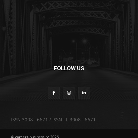
FOLLOW US
ISSN 3008 - 6671 / ISSN - L 3008 - 6671
© careers-business.ro 2026