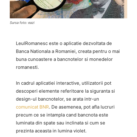
Sursa foto: eazi
LeulRomanesc este o aplicatie dezvoltata de
Banca Nationala a Romaniei, creata pentru o mai
buna cunoastere a bancnotelor si monedelor
romanesti.
In cadrul aplicatiei interactive, utilizatorii pot
descoperi elemente referitoare la siguranta si
design-ul bancnotelor, se arata intr-un
comunicat BNR
. De asemenea, pot afla lucruri
precum ce se intampla cand bancnota este
luminata din spate sau inclinata si cum se
prezinta aceasta in lumina violet.