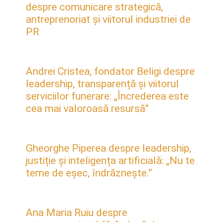
despre comunicare strategică,
antreprenoriat și viitorul industriei de
PR
Andrei Cristea, fondator Beligi despre
leadership, transparență și viitorul
serviciilor funerare: „Încrederea este
cea mai valoroasă resursă”
Gheorghe Piperea despre leadership,
justiție și inteligența artificială: „Nu te
teme de eșec, îndrăznește.”
Ana Maria Ruiu despre