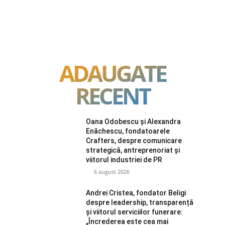
ADAUGATE
RECENT
Oana Odobescu și Alexandra
Enăchescu, fondatoarele
Crafters, despre comunicare
strategică, antreprenoriat și
viitorul industriei de PR
6 august 2026
Andrei Cristea, fondator Beligi
despre leadership, transparență
și viitorul serviciilor funerare:
„Încrederea este cea mai