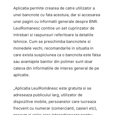
Aplicatia permite crearea de catre utilizator a
unei bancnote cu fata acestuia, dar si accesarea
unei pagini cu informatii generale despre BNR.
LeulRomanesc contine un set cuprinzator de
intrebari si raspunsuri referitoare la detaliile
tehnice. Cum se preschimba bancnotele si
monedele vechi, recomandarile in situatia in
care exista suspiciunea ca o bancnota este falsa
sau avantajele banilor din polimer sunt doar
cateva din informatiile de interes general de pe
aplicatie.
„Aplicatia LeulRomânesc este gratuita si se
adreseaza publicului larg, utilizator de
dispozitive mobile, persoanelor care lucreaza
frecvent cu numerar (comercianti, casieri etc),
precum si celor care interactioneaza pentru