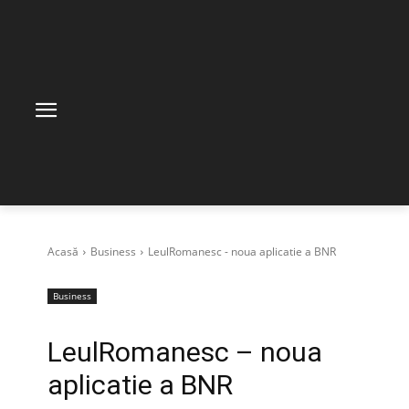
Acasă
Business
LeulRomanesc - noua aplicatie a BNR
Business
LeulRomanesc – noua
aplicatie a BNR