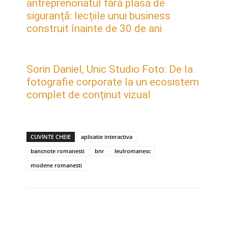
antreprenoriatul fără plasă de
siguranță: lecțiile unui business
construit înainte de 30 de ani
Sorin Daniel, Unic Studio Foto: De la
fotografie corporate la un ecosistem
complet de conținut vizual
CUVINTE CHEIE
aplicatie interactiva
bancnote romanesti
bnr
leulromanesc
modene romanesti