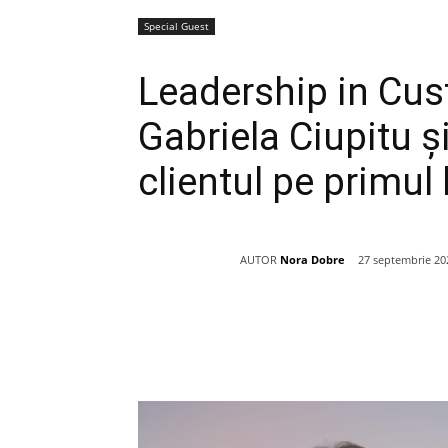
Special Guest
Leadership in Cus
Gabriela Ciupitu ș
clientul pe primul 
AUTOR
Nora Dobre
27 septembrie 20
Acțiune