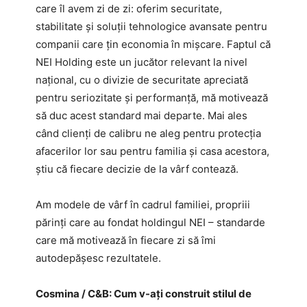
care îl avem zi de zi: oferim securitate,
stabilitate și soluții tehnologice avansate pentru
companii care țin economia în mișcare. Faptul că
NEI Holding este un jucător relevant la nivel
național, cu o divizie de securitate apreciată
pentru seriozitate și performanță, mă motivează
să duc acest standard mai departe. Mai ales
când clienți de calibru ne aleg pentru protecția
afacerilor lor sau pentru familia şi casa acestora,
știu că fiecare decizie de la vârf contează.
Am modele de vârf în cadrul familiei, propriii
părinți care au fondat holdingul NEI – standarde
care mă motivează în fiecare zi să îmi
autodepășesc rezultatele.
Cosmina / C&B: Cum v-ați construit stilul de