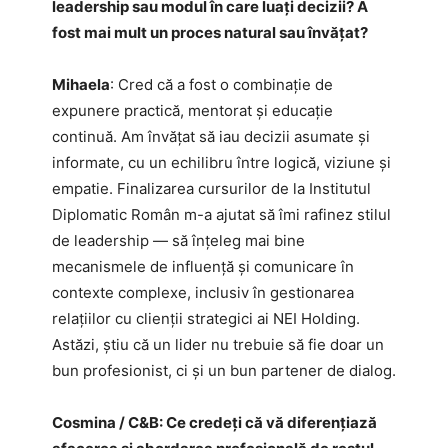
leadership sau modul în care luați decizii? A
fost mai mult un proces natural sau învățat?
Mihaela
: Cred că a fost o combinație de
expunere practică, mentorat și educație
continuă. Am învățat să iau decizii asumate și
informate, cu un echilibru între logică, viziune și
empatie. Finalizarea cursurilor de la Institutul
Diplomatic Român m-a ajutat să îmi rafinez stilul
de leadership — să înțeleg mai bine
mecanismele de influență și comunicare în
contexte complexe, inclusiv în gestionarea
relațiilor cu clienții strategici ai NEI Holding.
Astăzi, știu că un lider nu trebuie să fie doar un
bun profesionist, ci și un bun partener de dialog.
Cosmina / C&B: Ce credeți că vă diferențiază