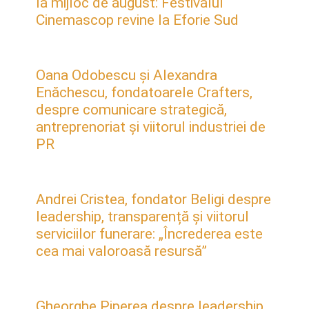
la mijloc de august: Festivalul
Cinemascop revine la Eforie Sud
Oana Odobescu și Alexandra
Enăchescu, fondatoarele Crafters,
despre comunicare strategică,
antreprenoriat și viitorul industriei de
PR
Andrei Cristea, fondator Beligi despre
leadership, transparență și viitorul
serviciilor funerare: „Încrederea este
cea mai valoroasă resursă”
Gheorghe Piperea despre leadership,