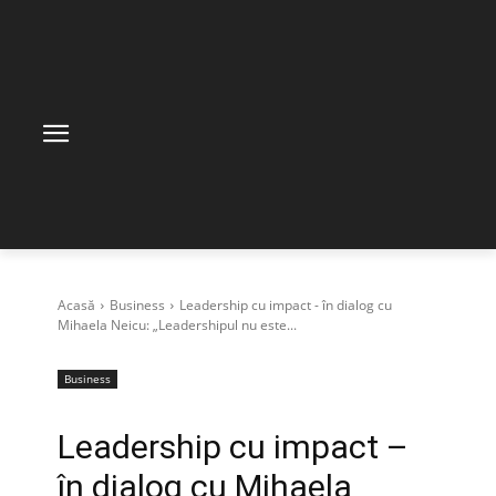
Acasă
Business
Leadership cu impact - în dialog cu
Mihaela Neicu: „Leadershipul nu este...
Business
Leadership cu impact –
în dialog cu Mihaela