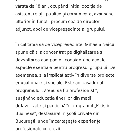
vârsta de 18 ani, ocupând inițial poziția de
asistent relații publice și comunicare, avansând
ulterior în funcții precum cea de director
adjunct, apoi de vicepreședinte al grupului.
În calitatea sa de vicepreședinte, Mihaela Neicu
spune că s-a concentrat pe digitalizarea și
dezvoltarea companiei, considerând aceste
aspecte esențiale pentru progresul grupului. De
asemenea, s-a implicat activ în diverse proiecte
educaționale și sociale. Este ambasador al
programului „Vreau să fiu profesionist!”,
susținând educația tinerilor din medii
defavorizate și participă în programul „Kids in
Business”, desfășurat în școli private din
București, unde împărtășește experiențe
profesionale cu elevii. ​