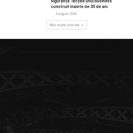
siguranță: lecțiile unui business
construit înainte de 30 de ani
3 august 2026
Mai multe articole