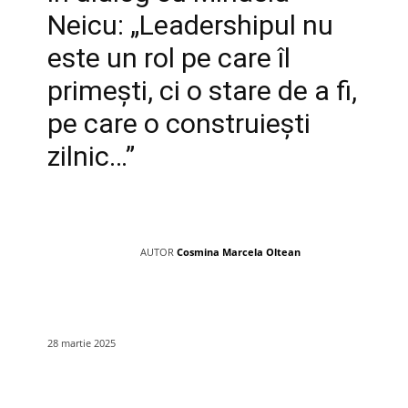
Neicu: „Leadershipul nu
este un rol pe care îl
primești, ci o stare de a fi,
pe care o construiești
zilnic…”
AUTOR
Cosmina Marcela Oltean
28 martie 2025