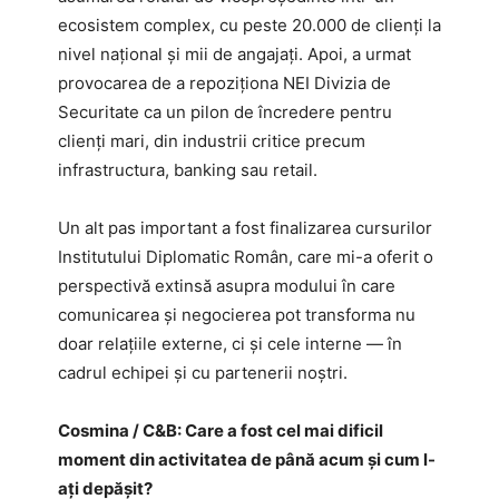
ecosistem complex, cu peste 20.000 de clienți la
nivel naţional și mii de angajați. Apoi, a urmat
provocarea de a repoziționa NEI Divizia de
Securitate ca un pilon de încredere pentru
clienți mari, din industrii critice precum
infrastructura, banking sau retail.
Un alt pas important a fost finalizarea cursurilor
Institutului Diplomatic Român, care mi-a oferit o
perspectivă extinsă asupra modului în care
comunicarea și negocierea pot transforma nu
doar relațiile externe, ci și cele interne — în
cadrul echipei și cu partenerii noștri.
Cosmina / C&B: Care a fost cel mai dificil
moment din activitatea de până acum și cum l-
ați depășit?