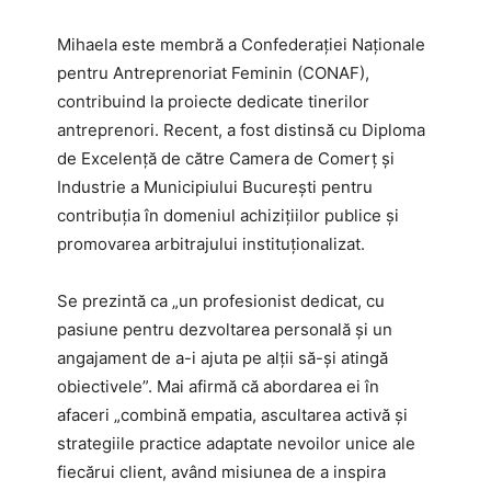
Mihaela este membră a Confederației Naționale
pentru Antreprenoriat Feminin (CONAF),
contribuind la proiecte dedicate tinerilor
antreprenori. Recent, a fost distinsă cu Diploma
de Excelență de către Camera de Comerț și
Industrie a Municipiului București pentru
contribuția în domeniul achizițiilor publice și
promovarea arbitrajului instituționalizat.
Se prezintă ca „un profesionist dedicat, cu
pasiune pentru dezvoltarea personală și un
angajament de a-i ajuta pe alții să-și atingă
obiectivele”. Mai afirmă că abordarea ei în
afaceri „combină empatia, ascultarea activă și
strategiile practice adaptate nevoilor unice ale
fiecărui client, având misiunea de a inspira