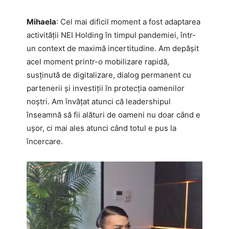
Mihaela
: Cel mai dificil moment a fost adaptarea
activității NEI Holding în timpul pandemiei, într-
un context de maximă incertitudine. Am depășit
acel moment printr-o mobilizare rapidă,
susținută de digitalizare, dialog permanent cu
partenerii și investiții în protecția oamenilor
noștri. Am învățat atunci că leadershipul
înseamnă să fii alături de oameni nu doar când e
ușor, ci mai ales atunci când totul e pus la
încercare.