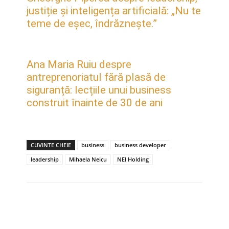
justiție și inteligența artificială: „Nu te
teme de eșec, îndrăznește.”
Ana Maria Ruiu despre
antreprenoriatul fără plasă de
siguranță: lecțiile unui business
construit înainte de 30 de ani
CUVINTE CHEIE
business
business developer
leadership
Mihaela Neicu
NEI Holding