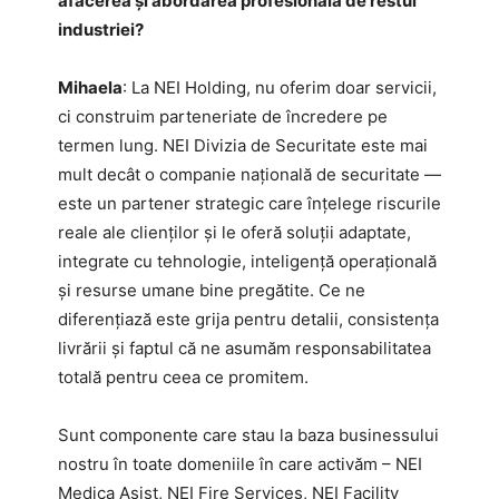
afacerea și abordarea profesională de restul
industriei?
Mihaela
: La NEI Holding, nu oferim doar servicii,
ci construim parteneriate de încredere pe
termen lung. NEI Divizia de Securitate este mai
mult decât o companie naţională de securitate —
este un partener strategic care înțelege riscurile
reale ale clienților și le oferă soluții adaptate,
integrate cu tehnologie, inteligență operațională
și resurse umane bine pregătite. Ce ne
diferențiază este grija pentru detalii, consistența
livrării și faptul că ne asumăm responsabilitatea
totală pentru ceea ce promitem.
Sunt componente care stau la baza businessului
nostru în toate domeniile în care activăm – NEI
Medica Asist, NEI Fire Services, NEI Facility