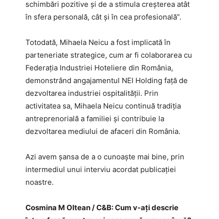
schimbări pozitive și de a stimula creșterea atât
în ​​sfera personală, cât și în cea profesională”.
Totodată, Mihaela Neicu a fost implicată în
parteneriate strategice, cum ar fi colaborarea cu
Federația Industriei Hoteliere din România,
demonstrând angajamentul NEI Holding față de
dezvoltarea industriei ospitalității. Prin
activitatea sa, Mihaela Neicu continuă tradiția
antreprenorială a familiei și contribuie la
dezvoltarea mediului de afaceri din România.
Azi avem șansa de a o cunoaște mai bine, prin
intermediul unui interviu acordat publicației
noastre.
Cosmina M Oltean / C&B: Cum v-ați descrie