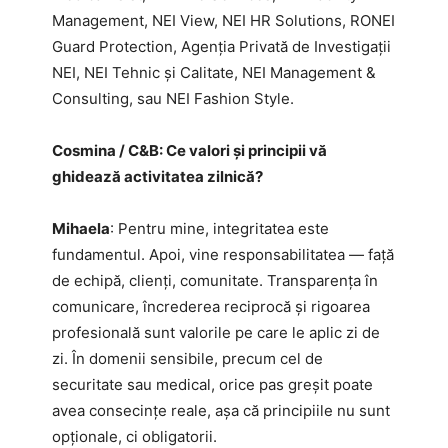
Management, NEI View, NEI HR Solutions, RONEI
Guard Protection, Agenția Privată de Investigații
NEI, NEI Tehnic şi Calitate, NEI Management &
Consulting, sau NEI Fashion Style.
Cosmina / C&B: Ce valori și principii vă
ghidează activitatea zilnică?
Mihaela
: Pentru mine, integritatea este
fundamentul. Apoi, vine responsabilitatea — față
de echipă, clienți, comunitate. Transparența în
comunicare, încrederea reciprocă și rigoarea
profesională sunt valorile pe care le aplic zi de
zi. În domenii sensibile, precum cel de
securitate sau medical, orice pas greșit poate
avea consecințe reale, așa că principiile nu sunt
opționale, ci obligatorii.