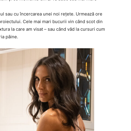
ul sau cu încercarea unei noi rețete. Urmează ore
roiectului. Cele mai mari bucurii vin când scot din
xtura la care am visat – sau când văd la cursuri cum
ia pâine.