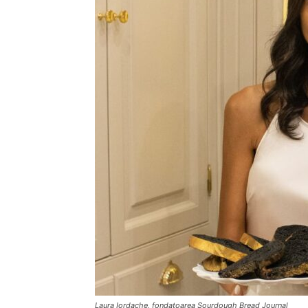
Laura Iordache, fondatoarea Sourdough Bread Journal