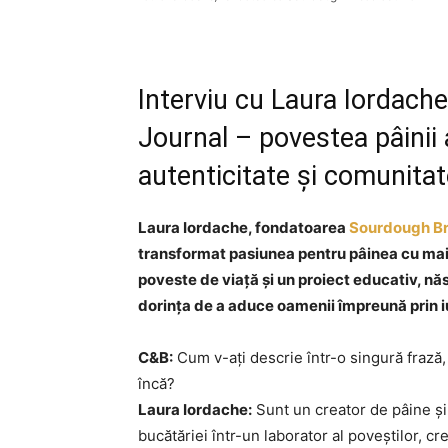
Interviu cu Laura Iordac
Journal – povestea pâinii 
autenticitate și comunitat
Laura Iordache, fondatoarea
Sourdough Br
transformat pasiunea pentru pâinea cu maia 
poveste de viață și un proiect educativ, născ
dorința de a aduce oamenii împreună prin iu
C&B:
Cum v-ați descrie într-o singură frază, 
încă?
Laura Iordache:
Sunt un creator de pâine și
bucătăriei într-un laborator al poveștilor, cr