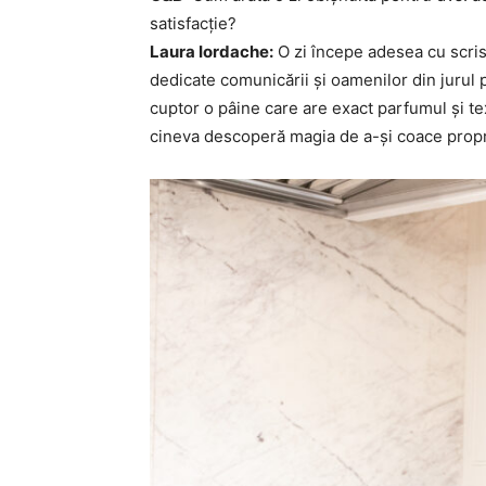
satisfacție?
Laura Iordache:
O zi începe adesea cu scris
dedicate comunicării și oamenilor din jurul p
cuptor o pâine care are exact parfumul și te
cineva descoperă magia de a-și coace propr