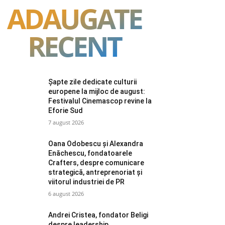
ADAUGATE
RECENT
Șapte zile dedicate culturii
europene la mijloc de august:
Festivalul Cinemascop revine la
Eforie Sud
7 august 2026
Oana Odobescu și Alexandra
Enăchescu, fondatoarele
Crafters, despre comunicare
strategică, antreprenoriat și
viitorul industriei de PR
6 august 2026
Andrei Cristea, fondator Beligi
despre leadership,