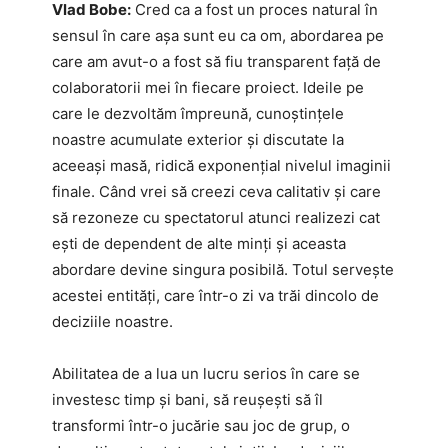
Vlad Bobe:
Cred ca a fost un proces natural în
sensul în care așa sunt eu ca om, abordarea pe
care am avut-o a fost să fiu transparent față de
colaboratorii mei în fiecare proiect. Ideile pe
care le dezvoltăm împreună, cunoștințele
noastre acumulate exterior și discutate la
aceeași masă, ridică exponențial nivelul imaginii
finale. Când vrei să creezi ceva calitativ și care
să rezoneze cu spectatorul atunci realizezi cat
ești de dependent de alte minți și aceasta
abordare devine singura posibilă. Totul servește
acestei entități, care într-o zi va trăi dincolo de
deciziile noastre.
Abilitatea de a lua un lucru serios în care se
investesc timp și bani, să reușești să îl
transformi într-o jucărie sau joc de grup, o