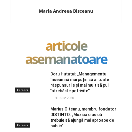
Maria Andreea Bisceanu
articole
asemanatoare
Doru Huțuțui: „Managementul
înseamnă mai puțin să ai toate
răspunsurile și mai mult să pui
Careers
întrebările potrivite”
31 iulie 2026
Marius Olteanu, membru fondator
DISTINTO: „Muzica clasică
trebuie să ajungă mai aproape de
Careers
public”