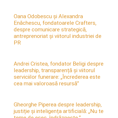
Oana Odobescu și Alexandra
Enăchescu, fondatoarele Crafters,
despre comunicare strategică,
antreprenoriat și viitorul industriei de
PR
Andrei Cristea, fondator Beligi despre
leadership, transparență și viitorul
serviciilor funerare: „Încrederea este
cea mai valoroasă resursă”
Gheorghe Piperea despre leadership,
justiție și inteligența artificială: „Nu te
teme de eșec, îndrăznește.”