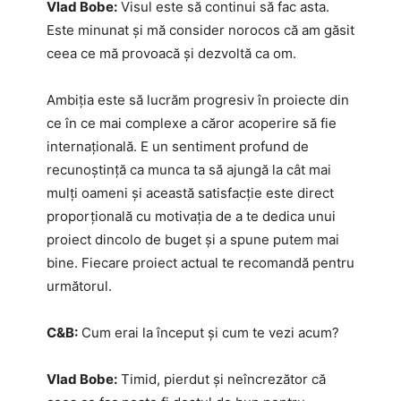
Vlad Bobe:
Visul este să continui să fac asta.
Este minunat și mă consider norocos că am găsit
ceea ce mă provoacă și dezvoltă ca om.
Ambiția este să lucrăm progresiv în proiecte din
ce în ce mai complexe a căror acoperire să fie
internațională. E un sentiment profund de
recunoștință ca munca ta să ajungă la cât mai
mulți oameni și această satisfacție este direct
proporțională cu motivația de a te dedica unui
proiect dincolo de buget și a spune putem mai
bine. Fiecare proiect actual te recomandă pentru
următorul.
C&B:
Cum erai la început și cum te vezi acum?
Vlad Bobe:
Timid, pierdut și neîncrezător că