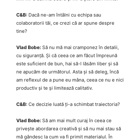
C&B:
Dacă ne-am întâlni cu echipa sau
colaboratorii tăi, ce crezi că ar spune despre
tine?
Vlad Bobe:
Să nu mă mai cramponez în detalii,
cu siguranță. Și că ceea ce am făcut împreună
este suficient de bun, hai să-l lăsăm liber și să
ne apucăm de următorul. Asta și să deleg, încă
am reflexul de a pune eu mâna, ceea ce nu e nici
productiv și te și limitează calitativ.
C&B:
Ce decizie luată ți-a schimbat traiectoria?
Vlad Bobe:
Să am mai mult curaj în ceea ce
privește abordarea creativă și să nu mai stau să
mă gândesc la cum va fi primit materialul. În