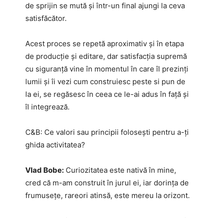
de sprijin se mută și într-un final ajungi la ceva
satisfăcător.
Acest proces se repetă aproximativ și în etapa
de producție și editare, dar satisfacția supremă
cu siguranță vine în momentul în care îl prezinți
lumii și îi vezi cum construiesc peste si pun de
la ei, se regăsesc în ceea ce le-ai adus în față și
îl integrează.
C&B: Ce valori sau principii folosești pentru a-ți
ghida activitatea?
Vlad Bobe:
Curiozitatea este nativă în mine,
cred că m-am construit în jurul ei, iar dorința de
frumusețe, rareori atinsă, este mereu la orizont.