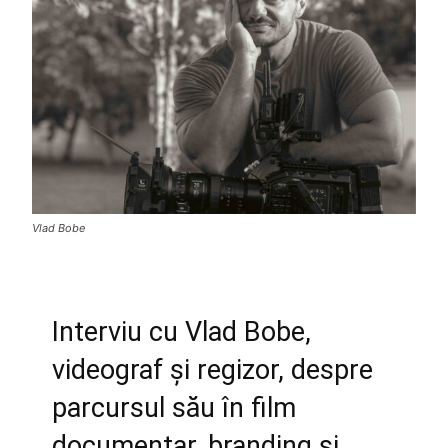
Vlad Bobe
Interviu cu Vlad Bobe,
videograf și regizor, despre
parcursul său în film
documentar, branding și