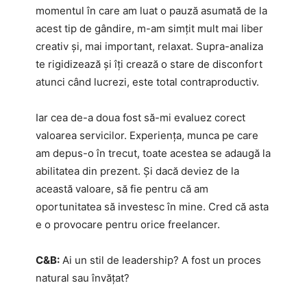
momentul în care am luat o pauză asumată de la
acest tip de gândire, m-am simțit mult mai liber
creativ și, mai important, relaxat. Supra-analiza
te rigidizează și îți crează o stare de disconfort
atunci când lucrezi, este total contraproductiv.
Iar cea de-a doua fost să-mi evaluez corect
valoarea servicilor. Experiența, munca pe care
am depus-o în trecut, toate acestea se adaugă la
abilitatea din prezent. Și dacă deviez de la
această valoare, să fie pentru că am
oportunitatea să investesc în mine. Cred că asta
e o provocare pentru orice freelancer.
C&B:
Ai un stil de leadership? A fost un proces
natural sau învățat?