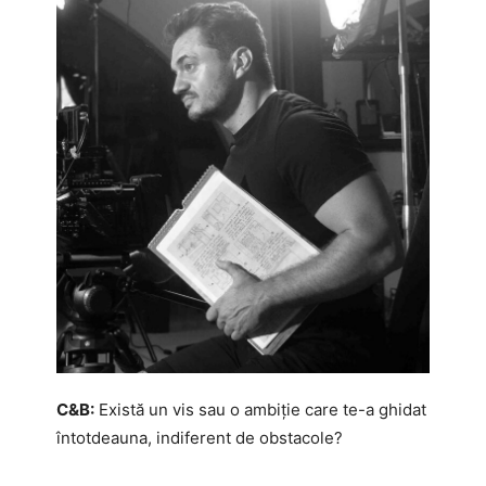
C&B:
Există un vis sau o ambiție care te-a ghidat
întotdeauna, indiferent de obstacole?