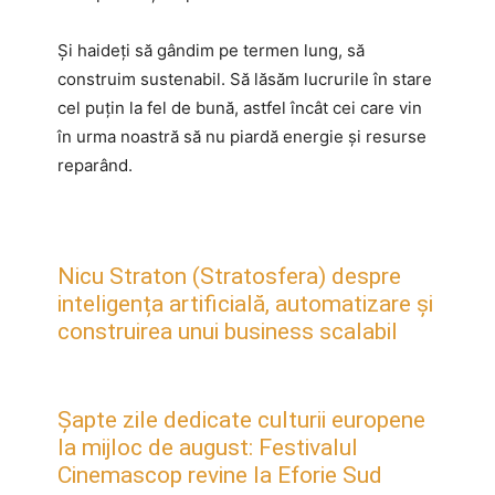
Și haideți să gândim pe termen lung, să
construim sustenabil. Să lăsăm lucrurile în stare
cel puțin la fel de bună, astfel încât cei care vin
în urma noastră să nu piardă energie și resurse
reparând.
Nicu Straton (Stratosfera) despre
inteligența artificială, automatizare și
construirea unui business scalabil
Șapte zile dedicate culturii europene
la mijloc de august: Festivalul
Cinemascop revine la Eforie Sud