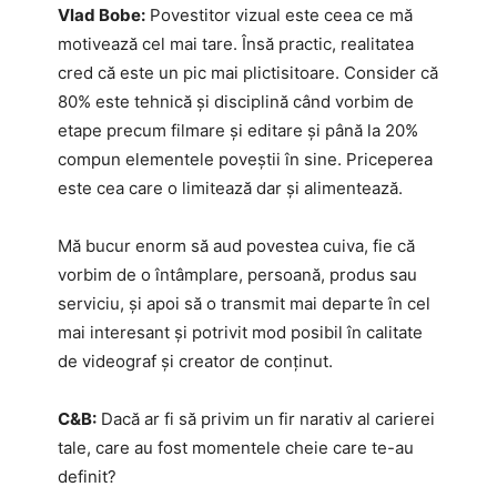
Vlad Bobe:
Povestitor vizual este ceea ce mă
motivează cel mai tare. Însă practic, realitatea
cred că este un pic mai plictisitoare. Consider că
80% este tehnică și disciplină când vorbim de
etape precum filmare și editare și până la 20%
compun elementele poveștii în sine. Priceperea
este cea care o limitează dar și alimentează.
Mă bucur enorm să aud povestea cuiva, fie că
vorbim de o întâmplare, persoană, produs sau
serviciu, și apoi să o transmit mai departe în cel
mai interesant și potrivit mod posibil în calitate
de videograf și creator de conținut.
C&B:
Dacă ar fi să privim un fir narativ al carierei
tale, care au fost momentele cheie care te-au
definit?