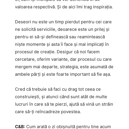
valoarea respectivă. Și de aici îmi trag inspirația.
Deseori nu este un timp pierdut pentru cei care
ne solicită serviciile, deoarece este un prilej și
pentru ei să-și definească sau reamintească
niște momente și asta îi face și mai implicați în
procesul de creație. Desigur că noi facem
cercetare, oferim variante, dar procesul cu care
mergem mai departe, strategia, este asumată de
ambele părți și este foarte important să fie așa.
Cred că trebuie să faci cu drag tot ceea ce
construiești, și atunci când sunt atât de multe
lucruri în care să te pierzi, ajută să vină un străin
care să-ți reîncadreze povestea.
C&B:
Cum arată o zi obișnuită pentru tine acum