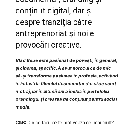
conținut digital, dar și
despre tranziția către
antreprenoriat și noile
provocări creative.
Vlad Bobe este pasionat de povești, în general,
și cinema, specific. A avut norocul ca de mic
să-și transforme pasiunea în profesie, activând
în industria filmului documentar dar și de scurt
metraj, iar în ultimii ani a inclus în portofoliu
brandingul și crearea de conținut pentru social
media.
C&B:
Din ce faci, ce te motivează cel mai mult?