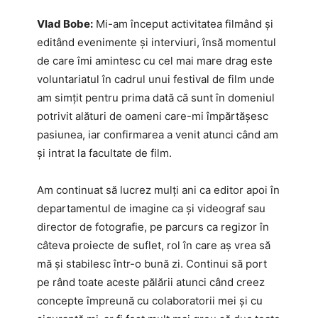
Vlad Bobe:
Mi-am început activitatea filmând și
editând evenimente și interviuri, însă momentul
de care îmi amintesc cu cel mai mare drag este
voluntariatul în cadrul unui festival de film unde
am simțit pentru prima dată că sunt în domeniul
potrivit alături de oameni care-mi împărtășesc
pasiunea, iar confirmarea a venit atunci când am
și intrat la facultate de film.
Am continuat să lucrez mulți ani ca editor apoi în
departamentul de imagine ca și videograf sau
director de fotografie, pe parcurs ca regizor în
câteva proiecte de suflet, rol în care aș vrea să
mă și stabilesc într-o bună zi. Continui să port
pe rând toate aceste pălării atunci când creez
concepte împreună cu colaboratorii mei și cu