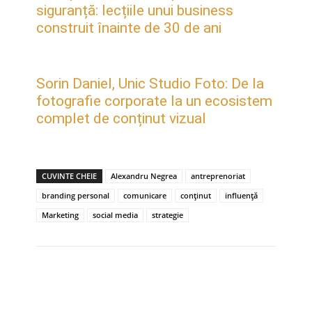
siguranță: lecțiile unui business
construit înainte de 30 de ani
Sorin Daniel, Unic Studio Foto: De la
fotografie corporate la un ecosistem
complet de conținut vizual
CUVINTE CHEIE
Alexandru Negrea
antreprenoriat
branding personal
comunicare
conținut
influență
Marketing
social media
strategie