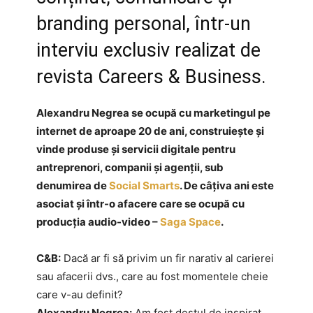
branding personal, într-un
interviu exclusiv realizat de
revista Careers & Business.
Alexandru Negrea se ocupă cu marketingul pe
internet de aproape 20 de ani, construiește și
vinde produse și servicii digitale pentru
antreprenori, companii și agenții, sub
denumirea de
Social Smarts
. De câțiva ani este
asociat și într-o afacere care se ocupă cu
producția audio-video –
Saga Space
.
C&B:
Dacă ar fi să privim un fir narativ al carierei
sau afacerii dvs., care au fost momentele cheie
care v-au definit?
Alexandru Negrea:
Am fost destul de inspirat,