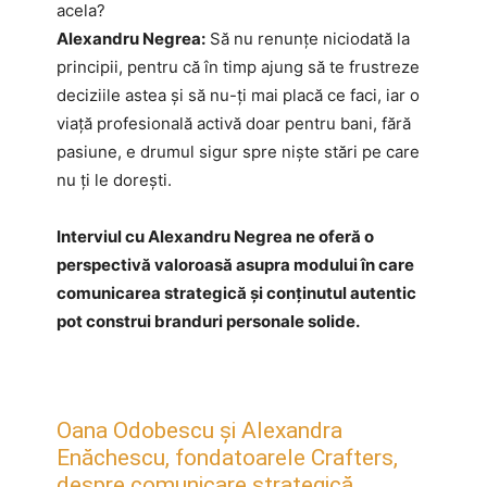
acela?
Alexandru Negrea:
Să nu renunțe niciodată la
principii, pentru că în timp ajung să te frustreze
deciziile astea și să nu-ți mai placă ce faci, iar o
viață profesională activă doar pentru bani, fără
pasiune, e drumul sigur spre niște stări pe care
nu ți le dorești.
Interviul cu Alexandru Negrea ne oferă o
perspectivă valoroasă asupra modului în care
comunicarea strategică și conținutul autentic
pot construi branduri personale solide.
Oana Odobescu și Alexandra
Enăchescu, fondatoarele Crafters,
despre comunicare strategică,