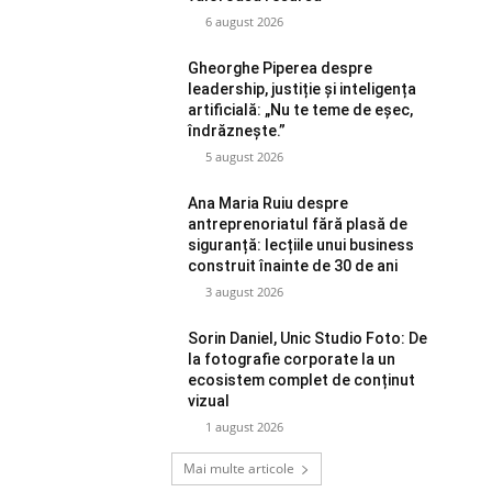
6 august 2026
Gheorghe Piperea despre
leadership, justiție și inteligența
artificială: „Nu te teme de eșec,
îndrăznește.”
5 august 2026
Ana Maria Ruiu despre
antreprenoriatul fără plasă de
siguranță: lecțiile unui business
construit înainte de 30 de ani
3 august 2026
Sorin Daniel, Unic Studio Foto: De
la fotografie corporate la un
ecosistem complet de conținut
vizual
1 august 2026
Mai multe articole