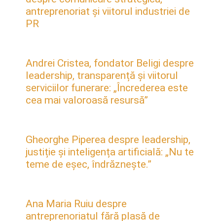
antreprenoriat și viitorul industriei de
PR
Andrei Cristea, fondator Beligi despre
leadership, transparență și viitorul
serviciilor funerare: „Încrederea este
cea mai valoroasă resursă”
Gheorghe Piperea despre leadership,
justiție și inteligența artificială: „Nu te
teme de eșec, îndrăznește.”
Ana Maria Ruiu despre
antreprenoriatul fără plasă de