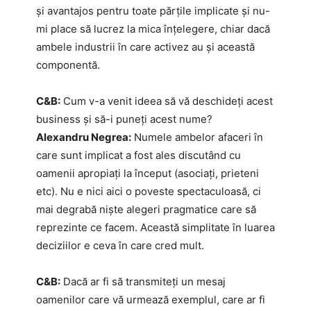
și avantajos pentru toate părțile implicate și nu-
mi place să lucrez la mica înțelegere, chiar dacă
ambele industrii în care activez au și această
componentă.
C&B:
Cum v-a venit ideea să vă deschideți acest
business și să-i puneți acest nume?
Alexandru Negrea:
Numele ambelor afaceri în
care sunt implicat a fost ales discutând cu
oamenii apropiați la început (asociați, prieteni
etc). Nu e nici aici o poveste spectaculoasă, ci
mai degrabă niște alegeri pragmatice care să
reprezinte ce facem. Această simplitate în luarea
deciziilor e ceva în care cred mult.
C&B:
Dacă ar fi să transmiteți un mesaj
oamenilor care vă urmează exemplul, care ar fi