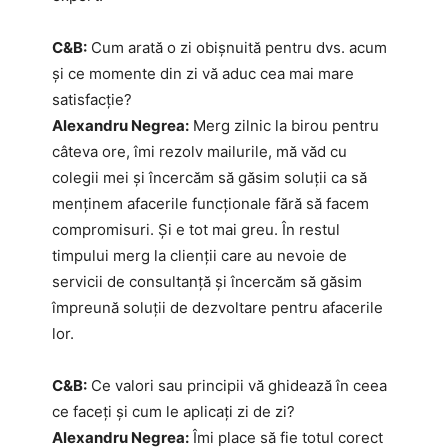
C&B:
Cum arată o zi obișnuită pentru dvs. acum
și ce momente din zi vă aduc cea mai mare
satisfacție?
Alexandru Negrea:
Merg zilnic la birou pentru
câteva ore, îmi rezolv mailurile, mă văd cu
colegii mei și încercăm să găsim soluții ca să
menținem afacerile funcționale fără să facem
compromisuri. Și e tot mai greu. În restul
timpului merg la clienții care au nevoie de
servicii de consultanță și încercăm să găsim
împreună soluții de dezvoltare pentru afacerile
lor.
C&B:
Ce valori sau principii vă ghidează în ceea
ce faceți și cum le aplicați zi de zi?
Alexandru Negrea:
Îmi place să fie totul corect