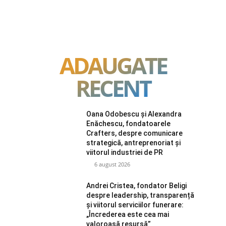
ADAUGATE
RECENT
Oana Odobescu și Alexandra
Enăchescu, fondatoarele
Crafters, despre comunicare
strategică, antreprenoriat și
viitorul industriei de PR
6 august 2026
Andrei Cristea, fondator Beligi
despre leadership, transparență
și viitorul serviciilor funerare:
„Încrederea este cea mai
valoroasă resursă”