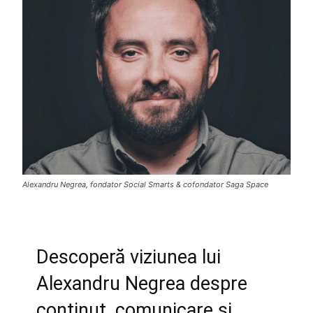
Alexandru Negrea, fondator Social Smarts & cofondator Saga Space
Descoperă viziunea lui
Alexandru Negrea despre
conținut, comunicare și