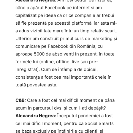
când a apărut Facebook pe internet și am
capitalizat pe ideea că orice companie ar trebui
să fie prezentă pe această platformă, iar asta mi-
a adus vizibilitate mare într-un timp relativ scurt.
Ulterior am construit primul curs de marketing și
comunicare pe Facebook din România, cu
aproape 5000 de absolvenți în prezent, în toate
formele lui (online, offline, live sau pre-
înregistrat). Cum se întâmplă de obicei,
consistența a fost cea mai importantă cheie în
toată povestea asta.
C&B:
Care a fost cel mai dificil moment de până
acum în parcursul dvs. și cum l-ați depășit?
Alexandru Negrea:
Începutul pandemiei a fost
cel mai dificil moment, pentru că Social Smarts
se baza exclusiv pe întâlnirile cu clienții și