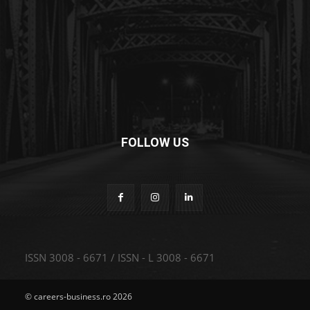
FOLLOW US
ISSN 3008 - 6671 / ISSN - L 3008 - 6671
© careers-business.ro 2026