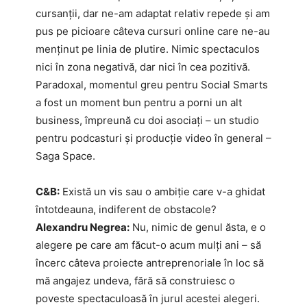
cursanții, dar ne-am adaptat relativ repede și am
pus pe picioare câteva cursuri online care ne-au
menținut pe linia de plutire. Nimic spectaculos
nici în zona negativă, dar nici în cea pozitivă.
Paradoxal, momentul greu pentru Social Smarts
a fost un moment bun pentru a porni un alt
business, împreună cu doi asociați – un studio
pentru podcasturi și producție video în general –
Saga Space.
C&B:
Există un vis sau o ambiție care v-a ghidat
întotdeauna, indiferent de obstacole?
Alexandru Negrea:
Nu, nimic de genul ăsta, e o
alegere pe care am făcut-o acum mulți ani – să
încerc câteva proiecte antreprenoriale în loc să
mă angajez undeva, fără să construiesc o
poveste spectaculoasă în jurul acestei alegeri.