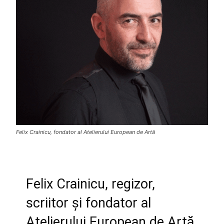
Felix Crainicu, fondator al Atelierului European de Artă
Felix Crainicu, regizor,
scriitor și fondator al
Atelierului European de Artă,