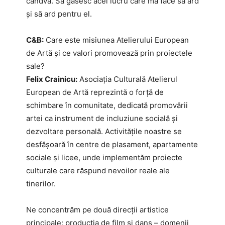
cândva. Să găsesc acel lucru care mă face să ard
și să ard pentru el.
C&B:
Care este misiunea Atelierului European
de Artă și ce valori promovează prin proiectele
sale?
Felix Crainicu:
Asociația Culturală Atelierul
European de Artă reprezintă o forță de
schimbare în comunitate, dedicată promovării
artei ca instrument de incluziune socială și
dezvoltare personală. Activitățile noastre se
desfășoară în centre de plasament, apartamente
sociale și licee, unde implementăm proiecte
culturale care răspund nevoilor reale ale
tinerilor.
Ne concentrăm pe două direcții artistice
principale: producția de film și dans – domenii