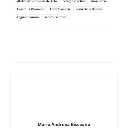
Atelierul European de Artă
cetățenie activă
dans social
Erasmus România
Felix Crainicu
proiecte culturale
regizor român
scriitor român
Maria Andreea Bisceanu