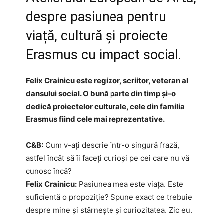
despre pasiunea pentru
viață, cultură și proiecte
Erasmus cu impact social.
Felix Crainicu este regizor, scriitor, veteran al
dansului social. O bună parte din timp și-o
dedică proiectelor culturale, cele din familia
Erasmus fiind cele mai reprezentative.
C&B:
Cum v-ați descrie într-o singură frază,
astfel încât să îi faceți curioși pe cei care nu vă
cunosc încă?
Felix Crainicu:
Pasiunea mea este viața. Este
suficientă o propoziție? Spune exact ce trebuie
despre mine și stârnește și curiozitatea. Zic eu.