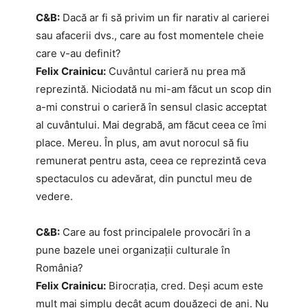
C&B:
Dacă ar fi să privim un fir narativ al carierei
sau afacerii dvs., care au fost momentele cheie
care v-au definit?
Felix Crainicu:
Cuvântul carieră nu prea mă
reprezintă. Niciodată nu mi-am făcut un scop din
a-mi construi o carieră în sensul clasic acceptat
al cuvântului. Mai degrabă, am făcut ceea ce îmi
place. Mereu. În plus, am avut norocul să fiu
remunerat pentru asta, ceea ce reprezintă ceva
spectaculos cu adevărat, din punctul meu de
vedere.
C&B:
Care au fost principalele provocări în a
pune bazele unei organizații culturale în
România?
Felix Crainicu:
Birocrația, cred. Deși acum este
mult mai simplu decât acum douăzeci de ani. Nu