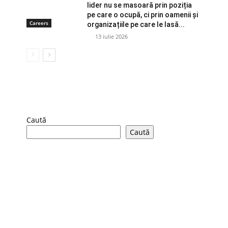
lider nu se masoară prin poziția
pe care o ocupă, ci prin oamenii și
Careers
organizațiile pe care le lasă...
13 iulie 2026
Caută
Caută