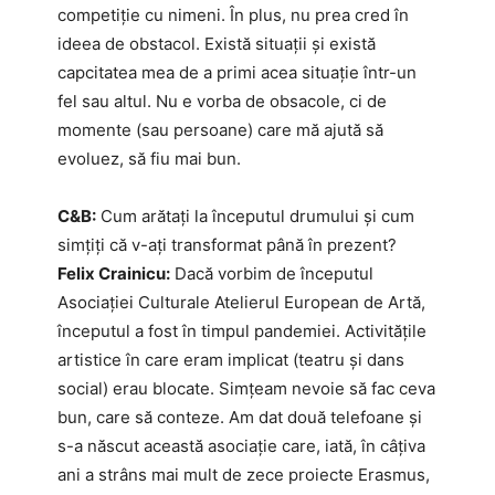
competiție cu nimeni. În plus, nu prea cred în
ideea de obstacol. Există situații și există
capcitatea mea de a primi acea situație într-un
fel sau altul. Nu e vorba de obsacole, ci de
momente (sau persoane) care mă ajută să
evoluez, să fiu mai bun.
C&B:
Cum arătați la începutul drumului și cum
simțiți că v-ați transformat până în prezent?
Felix Crainicu:
Dacă vorbim de începutul
Asociației Culturale Atelierul European de Artă,
începutul a fost în timpul pandemiei. Activitățile
artistice în care eram implicat (teatru și dans
social) erau blocate. Simțeam nevoie să fac ceva
bun, care să conteze. Am dat două telefoane și
s-a născut această asociație care, iată, în câțiva
ani a strâns mai mult de zece proiecte Erasmus,