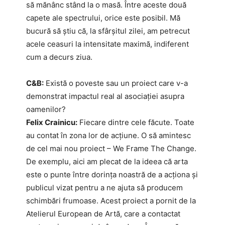
să mănânc stând la o masă. Între aceste două
capete ale spectrului, orice este posibil. Mă
bucură să știu că, la sfârșitul zilei, am petrecut
acele ceasuri la intensitate maximă, indiferent
cum a decurs ziua.
C&B:
Există o poveste sau un proiect care v-a
demonstrat impactul real al asociației asupra
oamenilor?
Felix Crainicu:
Fiecare dintre cele făcute. Toate
au contat în zona lor de acțiune. O să amintesc
de cel mai nou proiect – We Frame The Change.
De exemplu, aici am plecat de la ideea că arta
este o punte între dorința noastră de a acționa și
publicul vizat pentru a ne ajuta să producem
schimbări frumoase. Acest proiect a pornit de la
Atelierul European de Artă, care a contactat