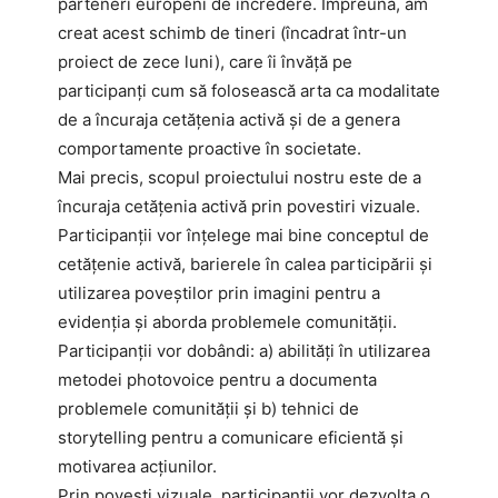
parteneri europeni de încredere. Împreună, am
creat acest schimb de tineri (încadrat într-un
proiect de zece luni), care îi învăță pe
participanți cum să folosească arta ca modalitate
de a încuraja cetățenia activă și de a genera
comportamente proactive în societate.
Mai precis, scopul proiectului nostru este de a
încuraja cetățenia activă prin povestiri vizuale.
Participanții vor înțelege mai bine conceptul de
cetățenie activă, barierele în calea participării și
utilizarea poveștilor prin imagini pentru a
evidenția și aborda problemele comunității.
Participanții vor dobândi: a) abilități în utilizarea
metodei photovoice pentru a documenta
problemele comunității și b) tehnici de
storytelling pentru a comunicare eficientă și
motivarea acțiunilor.
Prin povești vizuale, participanții vor dezvolta o