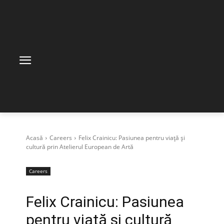
Acasă
Careers
Felix Crainicu: Pasiunea pentru viață și
cultură prin Atelierul European de Artă
Careers
Felix Crainicu: Pasiunea
pentru viață și cultură