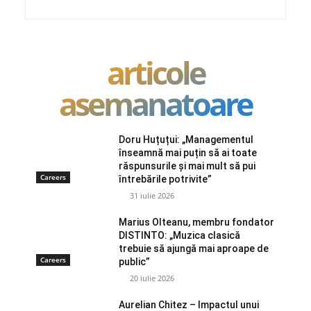
articole
asemanatoare
Doru Huțuțui: „Managementul
înseamnă mai puțin să ai toate
răspunsurile și mai mult să pui
Careers
întrebările potrivite”
31 iulie 2026
Marius Olteanu, membru fondator
DISTINTO: „Muzica clasică
trebuie să ajungă mai aproape de
Careers
public”
20 iulie 2026
Aurelian Chitez – Impactul unui