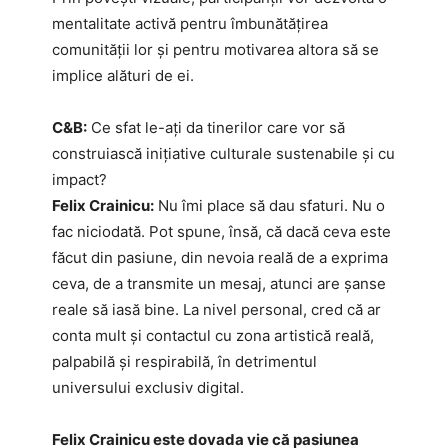
mentalitate activă pentru îmbunătățirea
comunității lor și pentru motivarea altora să se
implice alături de ei.
C&B:
Ce sfat le-ați da tinerilor care vor să
construiască inițiative culturale sustenabile și cu
impact?
Felix Crainicu:
Nu îmi place să dau sfaturi. Nu o
fac niciodată. Pot spune, însă, că dacă ceva este
făcut din pasiune, din nevoia reală de a exprima
ceva, de a transmite un mesaj, atunci are șanse
reale să iasă bine. La nivel personal, cred că ar
conta mult și contactul cu zona artistică reală,
palpabilă și respirabilă, în detrimentul
universului exclusiv digital.
Felix Crainicu este dovada vie că pasiunea