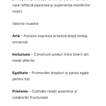
care reflectă pasiunea și experiența membrilor
noștri.
Valorile noastre
Artă
– Folosim expresia artistică drept limbaj
universal
Incluziune
– Construim poduri între tinerii din
medii diferite
Egalitate
– Promovăm drepturi și șanse egale
pentru toți
Prietenie
– Cultivăm relații autentice și
colaborări fructuoase