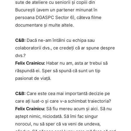
sute de ateliere cu seniorii și copiii din
București (avem un partener minunat în
persoana DGASPC Sector 6), câteva filme
documentare și multe altele.
C&B:
Dacă ne-am întâlni cu echipa sau
colaboratorii dvs., ce credeți că ar spune despre
dvs.?
Felix Crainicu:
Habar nu am, asta ar trebui să
răspundă ei. Sper să spună că sunt un tip
pasionat de viață.
C&B:
Care este cea mai importantă decizie pe
care ați luat-o și care v-a schimbat traiectoria?
Felix Crainicu:
Să fiu mereu acum și aici. Să nu
aștept nimic, niciodată. Să îmi fac singur
norocul, nu să sper că va veni de undeva,