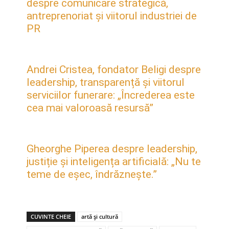
despre comunicare strategică,
antreprenoriat și viitorul industriei de
PR
Andrei Cristea, fondator Beligi despre
leadership, transparență și viitorul
serviciilor funerare: „Încrederea este
cea mai valoroasă resursă”
Gheorghe Piperea despre leadership,
justiție și inteligența artificială: „Nu te
teme de eșec, îndrăznește.”
CUVINTE CHEIE
artă și cultură