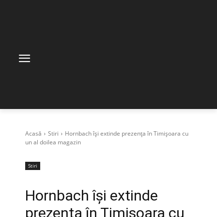
Acasă
Stiri
Hornbach își extinde prezența în Timișoara cu
un al doilea magazin
Stiri
Hornbach își extinde
prezența în Timișoara cu