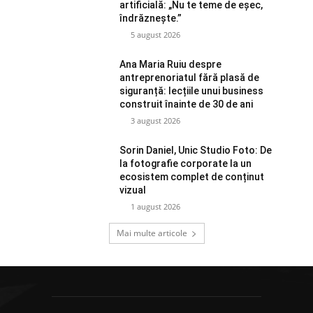
artificială: „Nu te teme de eșec,
îndrăznește.”
5 august 2026
Ana Maria Ruiu despre
antreprenoriatul fără plasă de
siguranță: lecțiile unui business
construit înainte de 30 de ani
3 august 2026
Sorin Daniel, Unic Studio Foto: De
la fotografie corporate la un
ecosistem complet de conținut
vizual
1 august 2026
Mai multe articole