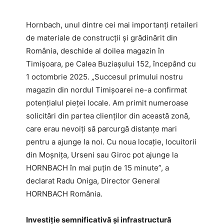
Hornbach, unul dintre cei mai importanți retaileri
de materiale de construcții și grădinărit din
România, deschide al doilea magazin în
Timișoara, pe Calea Buziașului 152, începând cu
1 octombrie 2025. „Succesul primului nostru
magazin din nordul Timișoarei ne-a confirmat
potențialul pieței locale. Am primit numeroase
solicitări din partea clienților din această zonă,
care erau nevoiți să parcurgă distanțe mari
pentru a ajunge la noi. Cu noua locație, locuitorii
din Moșnița, Urseni sau Giroc pot ajunge la
HORNBACH în mai puțin de 15 minute”, a
declarat Radu Oniga, Director General
HORNBACH România.
Investiție semnificativă și infrastructură