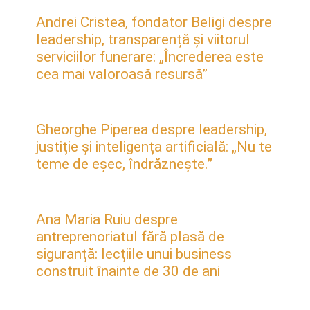
Andrei Cristea, fondator Beligi despre
leadership, transparență și viitorul
serviciilor funerare: „Încrederea este
cea mai valoroasă resursă”
Gheorghe Piperea despre leadership,
justiție și inteligența artificială: „Nu te
teme de eșec, îndrăznește.”
Ana Maria Ruiu despre
antreprenoriatul fără plasă de
siguranță: lecțiile unui business
construit înainte de 30 de ani