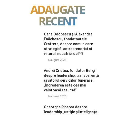
ADAUGATE
RECENT
Oana Odobescu și Alexandra
Enăchescu, fondatoarele
Crafters, despre comunicare
strategică, antreprenoriat și
viitorul industriei de PR
6 august 2026
Andrei Cristea, fondator Beligi
despre leadership, transparență
și viitorul serviciilor funerare:
„Încrederea este cea mai
valoroasă resursă”
6 august 2026
Gheorghe Piperea despre
leadership, justiție și inteligența