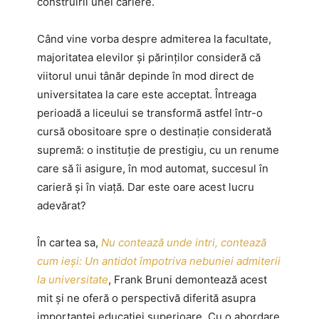
construirii unei cariere.
Când vine vorba despre admiterea la facultate,
majoritatea elevilor și părinților consideră că
viitorul unui tânăr depinde în mod direct de
universitatea la care este acceptat. Întreaga
perioadă a liceului se transformă astfel într-o
cursă obositoare spre o destinație considerată
supremă: o instituție de prestigiu, cu un renume
care să îi asigure, în mod automat, succesul în
carieră și în viață. Dar este oare acest lucru
adevărat?
În cartea sa,
Nu contează unde intri, contează
cum ieși: Un antidot împotriva nebuniei admiterii
la universitate
, Frank Bruni demontează acest
mit și ne oferă o perspectivă diferită asupra
importanței educației superioare. Cu o abordare