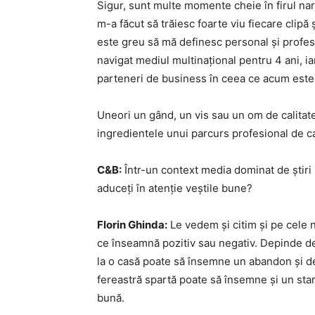
Sigur, sunt multe momente cheie în firul nara
m-a făcut să trăiesc foarte viu fiecare clipă
este greu să mă definesc personal și profesi
navigat mediul multinațional pentru 4 ani, ia
parteneri de business în ceea ce acum este 
Uneori un gând, un vis sau un om de calitate
ingredientele unui parcurs profesional de c
C&B:
Într-un context media dominat de știri 
aduceți în atenție veștile bune?
Florin Ghinda:
Le vedem și citim și pe cele n
ce înseamnă pozitiv sau negativ. Depinde de 
la o casă poate să însemne un abandon și de
fereastră spartă poate să însemne și un star
bună.