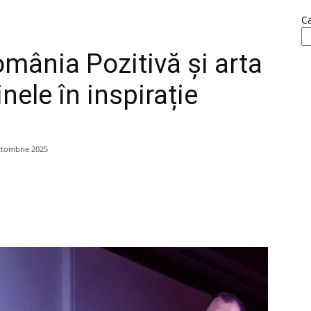
C
mânia Pozitivă și arta
nele în inspirație
ctombrie 2025