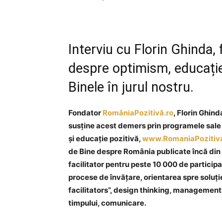
Interviu cu Florin Ghinda,
despre optimism, educație,
Binele în jurul nostru.
Fondator
RomâniaPozitivă.ro
, Florin Ghind
susține acest demers prin programele sale d
și educație pozitivă,
www.RomaniaPozitiva
de Bine despre România publicate încă din 2
facilitator pentru peste 10 000 de participan
procese de învățare, orientarea spre soluție,
facilitators”, design thinking, manageme
timpului, comunicare.