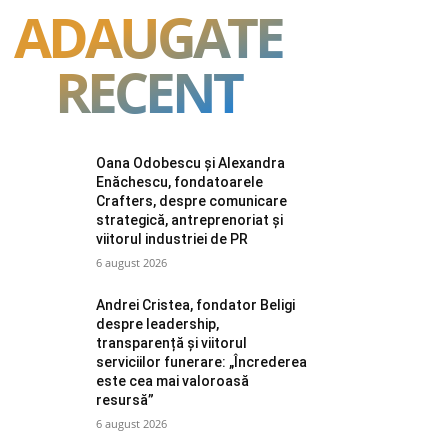
ADAUGATE
RECENT
Oana Odobescu și Alexandra
Enăchescu, fondatoarele
Crafters, despre comunicare
strategică, antreprenoriat și
viitorul industriei de PR
6 august 2026
Andrei Cristea, fondator Beligi
despre leadership,
transparență și viitorul
serviciilor funerare: „Încrederea
este cea mai valoroasă
resursă”
6 august 2026