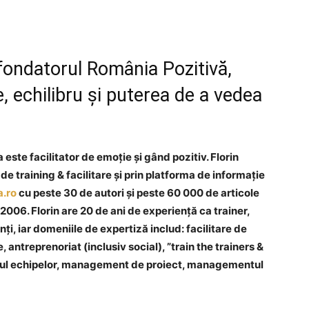
 fondatorul România Pozitivă,
 echilibru și puterea de a vedea
a este facilitator de emoție și gând pozitiv. Florin
e training & facilitare și prin platforma de informație
.ro
cu peste 30 de autori și peste 60 000 de articole
006. Florin are 20 de ani de experiență ca trainer,
ți, iar domeniile de expertiză includ: facilitare de
 antreprenoriat (inclusiv social), ”train the trainers &
ntul echipelor, management de proiect, managementul