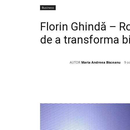
Business
Florin Ghindă – Ro
de a transforma bi
AUTOR
Maria Andreea Bisceanu
9 o
Acțiune