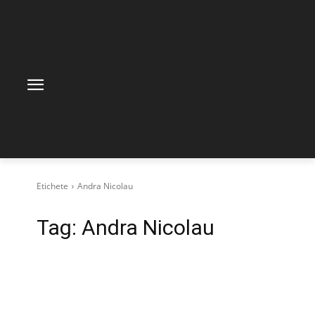
Etichete
Andra Nicolau
Tag:
Andra Nicolau