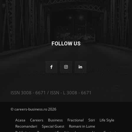
FOLLOW US
ISSN 3008 - 6671 / ISSN - L 3008 - 6671
© careers-business.ro 2026
Acasa
Careers
Business
Fractional
Stiri
Life Style
Recomandari
Special Guest
Romani in Lume