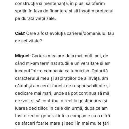
construcția și mentenanța, în plus, să oferim
sprijin în faza de finanțare și să însoțim proiectul
pe durata vieții sale.
C&B:
Care a fost evoluția carierei/domeniului tău
de activitate?
Miguel:
Cariera mea are deja mai mulți ani, de
când mi-am terminat studiile universitare și am
început într-o companie ca tehnician. Datorită
caracterului meu și aspirațiilor de a învăța, am
căutat și am cerut funcții de responsabilitate și
dedicare mai mari, unde să pot continua să mă
dezvolt și să contribui direct la gestionarea și
luarea deciziilor. În cele din urmă, după ce am
fost director general într-o companie cu o cifră
de afaceri foarte mare și sedii în mai multe țări,