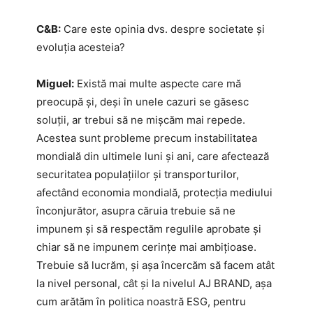
C&B:
Care este opinia dvs. despre societate și
evoluția acesteia?
Miguel:
Există mai multe aspecte care mă
preocupă și, deși în unele cazuri se găsesc
soluții, ar trebui să ne mișcăm mai repede.
Acestea sunt probleme precum instabilitatea
mondială din ultimele luni și ani, care afectează
securitatea populațiilor și transporturilor,
afectând economia mondială, protecția mediului
înconjurător, asupra căruia trebuie să ne
impunem și să respectăm regulile aprobate și
chiar să ne impunem cerințe mai ambițioase.
Trebuie să lucrăm, și așa încercăm să facem atât
la nivel personal, cât și la nivelul AJ BRAND, așa
cum arătăm în politica noastră ESG, pentru