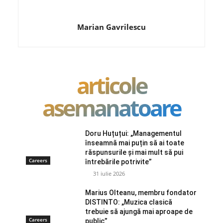
Marian Gavrilescu
articole
asemanatoare
Doru Huțuțui: „Managementul
înseamnă mai puțin să ai toate
răspunsurile și mai mult să pui
Careers
întrebările potrivite”
31 iulie 2026
Marius Olteanu, membru fondator
DISTINTO: „Muzica clasică
trebuie să ajungă mai aproape de
Careers
public”