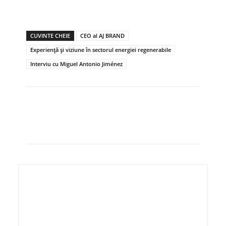
CUVINTE CHEIE
CEO al AJ BRAND
Experiență și viziune în sectorul energiei regenerabile
Interviu cu Miguel Antonio Jiménez