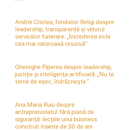
Andrei Cristea, fondator Beligi despre
leadership, transparență și viitorul
serviciilor funerare: „Încrederea este
cea mai valoroasă resursă”
Gheorghe Piperea despre leadership,
justiție și inteligența artificială: „Nu te
teme de eșec, îndrăznește.”
Ana Maria Ruiu despre
antreprenoriatul fără plasă de
siguranță: lecțiile unui business
construit înainte de 30 de ani