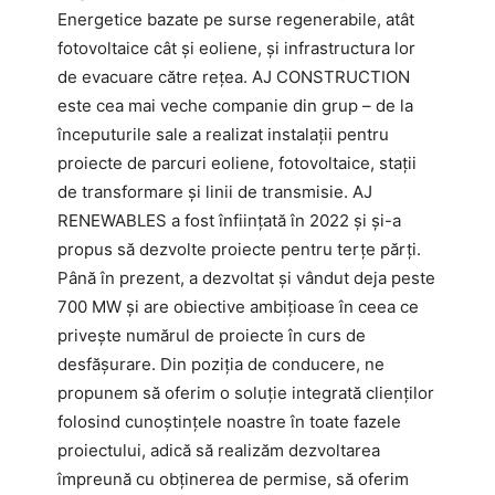
Energetice bazate pe surse regenerabile, atât
fotovoltaice cât și eoliene, și infrastructura lor
de evacuare către rețea. AJ CONSTRUCTION
este cea mai veche companie din grup – de la
începuturile sale a realizat instalații pentru
proiecte de parcuri eoliene, fotovoltaice, stații
de transformare și linii de transmisie. AJ
RENEWABLES a fost înființată în 2022 și și-a
propus să dezvolte proiecte pentru terțe părți.
Până în prezent, a dezvoltat și vândut deja peste
700 MW și are obiective ambițioase în ceea ce
privește numărul de proiecte în curs de
desfășurare. Din poziția de conducere, ne
propunem să oferim o soluție integrată clienților
folosind cunoștințele noastre în toate fazele
proiectului, adică să realizăm dezvoltarea
împreună cu obținerea de permise, să oferim