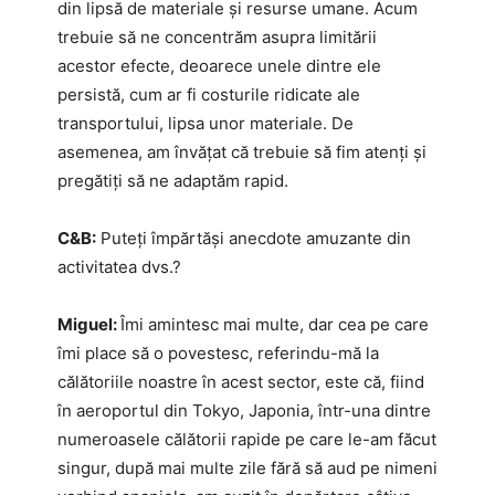
din lipsă de materiale și resurse umane. Acum
trebuie să ne concentrăm asupra limitării
acestor efecte, deoarece unele dintre ele
persistă, cum ar fi costurile ridicate ale
transportului, lipsa unor materiale. De
asemenea, am învățat că trebuie să fim atenți și
pregătiți să ne adaptăm rapid.
C&B:
Puteți împărtăși anecdote amuzante din
activitatea dvs.?
Miguel:
Îmi amintesc mai multe, dar cea pe care
îmi place să o povestesc, referindu-mă la
călătoriile noastre în acest sector, este că, fiind
în aeroportul din Tokyo, Japonia, într-una dintre
numeroasele călătorii rapide pe care le-am făcut
singur, după mai multe zile fără să aud pe nimeni