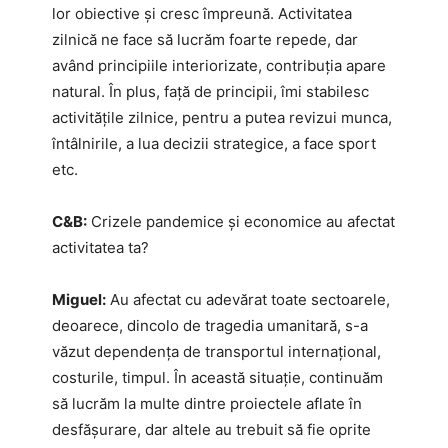
lor obiective și cresc împreună. Activitatea
zilnică ne face să lucrăm foarte repede, dar
având principiile interiorizate, contribuția apare
natural. În plus, față de principii, îmi stabilesc
activitățile zilnice, pentru a putea revizui munca,
întâlnirile, a lua decizii strategice, a face sport
etc.
C&B:
Crizele pandemice și economice au afectat
activitatea ta?
Miguel:
Au afectat cu adevărat toate sectoarele,
deoarece, dincolo de tragedia umanitară, s-a
văzut dependența de transportul internațional,
costurile, timpul. În această situație, continuăm
să lucrăm la multe dintre proiectele aflate în
desfășurare, dar altele au trebuit să fie oprite