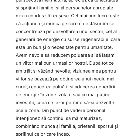
și sprijinul familiei și al persoanelor apropiate
m-au condus să reușesc. Cel mai bun lucru este
că acțiunea și munca pe care o desfășurăm se
concentrează pe dezvoltarea unui sector, cel al
generării de energie cu surse regenerabile, care
este un bun și o necesitate pentru umanitate.
Avem nevoie să reducem poluarea și să lăsăm
un viitor mai bun urmașilor noștri. După tot ce
am trăit și văzând nevoile, viziunea mea pentru
viitor se bazează pe obținerea unui mediu mai
curat, reducerea poluării și aducerea generării
de energie în zone izolate sau cu mai puține
investiții, ceea ce le-ar permite să-și dezvolte
acele zone. Din punct de vedere personal,
intenționez să continui să mă maturizez,
combinând munca și familia, prietenii, sportul și
sprijinul celor care încep.