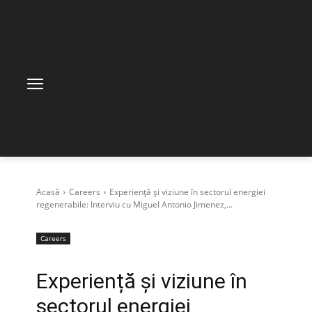
Acasă
Careers
Experiență și viziune în sectorul energiei
regenerabile: Interviu cu Miguel Antonio Jimenez,...
Careers
Experiență și viziune în
sectorul energiei