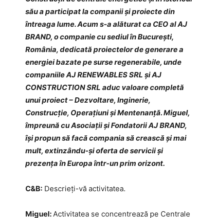
său a participat la companii și proiecte din
întreaga lume. Acum s-a alăturat ca CEO al AJ
BRAND, o companie cu sediul în București,
România, dedicată proiectelor de generare a
energiei bazate pe surse regenerabile, unde
companiile AJ RENEWABLES SRL și AJ
CONSTRUCTION SRL aduc valoare completă
unui proiect – Dezvoltare, Inginerie,
Construcție, Operațiuni și Mentenanță. Miguel,
împreună cu Asociații și Fondatorii AJ BRAND,
își propun să facă compania să crească și mai
mult, extinzându-și oferta de servicii și
prezența în Europa într-un prim orizont.
C&B:
Descrieți-vă activitatea.
Miguel:
Activitatea se concentrează pe Centrale