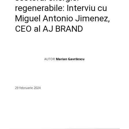
regenerabile: Interviu cu
Miguel Antonio Jimenez,
CEO al AJ BRAND
AUTOR
Marian Gavrilescu
29 februarie 2024