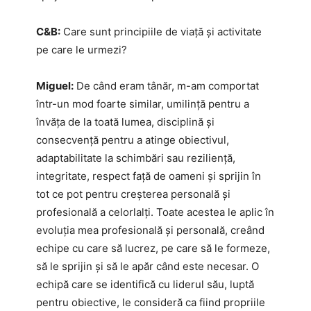
C&B:
Care sunt principiile de viață și activitate
pe care le urmezi?
Miguel:
De când eram tânăr, m-am comportat
într-un mod foarte similar, umilință pentru a
învăța de la toată lumea, disciplină și
consecvență pentru a atinge obiectivul,
adaptabilitate la schimbări sau reziliență,
integritate, respect față de oameni și sprijin în
tot ce pot pentru creșterea personală și
profesională a celorlalți. Toate acestea le aplic în
evoluția mea profesională și personală, creând
echipe cu care să lucrez, pe care să le formeze,
să le sprijin și să le apăr când este necesar. O
echipă care se identifică cu liderul său, luptă
pentru obiective, le consideră ca fiind propriile