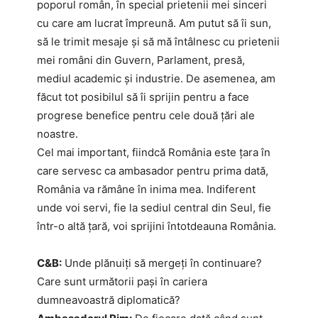
poporul român, în special prietenii mei sinceri
cu care am lucrat împreună. Am putut să îi sun,
să le trimit mesaje și să mă întâlnesc cu prietenii
mei români din Guvern, Parlament, presă,
mediul academic și industrie. De asemenea, am
făcut tot posibilul să îi sprijin pentru a face
progrese benefice pentru cele două țări ale
noastre.
Cel mai important, fiindcă România este țara în
care servesc ca ambasador pentru prima dată,
România va rămâne în inima mea. Indiferent
unde voi servi, fie la sediul central din Seul, fie
într-o altă țară, voi sprijini întotdeauna România.
C&B:
Unde plănuiți să mergeți în continuare?
Care sunt următorii pași în cariera
dumneavoastră diplomatică?