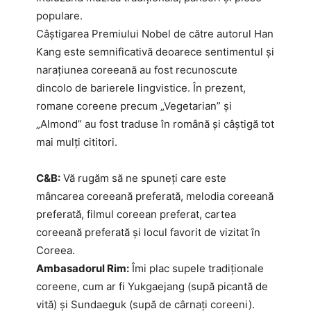
populare.
Câștigarea Premiului Nobel de către autorul Han
Kang este semnificativă deoarece sentimentul și
narațiunea coreeană au fost recunoscute
dincolo de barierele lingvistice. În prezent,
romane coreene precum „Vegetarian” și
„Almond” au fost traduse în română și câștigă tot
mai mulți cititori.
C&B:
Vă rugăm să ne spuneți care este
mâncarea coreeană preferată, melodia coreeană
preferată, filmul coreean preferat, cartea
coreeană preferată și locul favorit de vizitat în
Coreea.
Ambasadorul Rim:
Îmi plac supele tradiționale
coreene, cum ar fi Yukgaejang (supă picantă de
vită) și Sundaeguk (supă de cârnați coreeni).