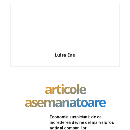
Luisa Ene
articole
asemanatoare
Economia suspiciunii: de ce
încrederea devine cel mai valoros
activ al companiilor