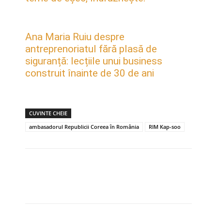
Ana Maria Ruiu despre
antreprenoriatul fără plasă de
siguranță: lecțiile unui business
construit înainte de 30 de ani
CUVINTE CHEIE
ambasadorul Republicii Coreea în România
RIM Kap-soo