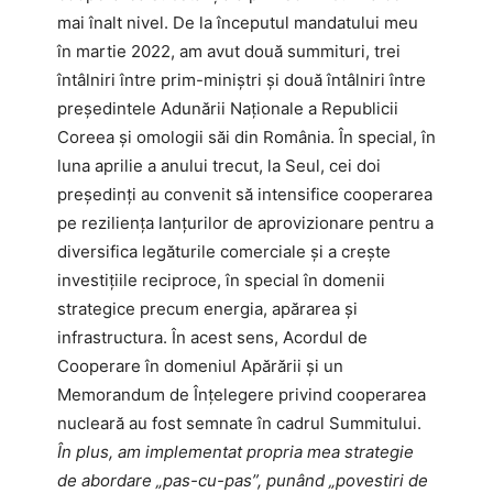
mai înalt nivel. De la începutul mandatului meu
în martie 2022, am avut două summituri, trei
întâlniri între prim-miniștri și două întâlniri între
președintele Adunării Naționale a Republicii
Coreea și omologii săi din România. În special, în
luna aprilie a anului trecut, la Seul, cei doi
președinți au convenit să intensifice cooperarea
pe reziliența lanțurilor de aprovizionare pentru a
diversifica legăturile comerciale și a crește
investițiile reciproce, în special în domenii
strategice precum energia, apărarea și
infrastructura. În acest sens, Acordul de
Cooperare în domeniul Apărării și un
Memorandum de Înțelegere privind cooperarea
nucleară au fost semnate în cadrul Summitului.
În plus, am implementat propria mea strategie
de abordare „pas-cu-pas”, punând „povestiri de