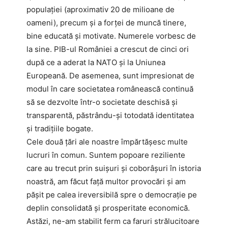
populației (aproximativ 20 de milioane de
oameni), precum și a forței de muncă tinere,
bine educată și motivate. Numerele vorbesc de
la sine. PIB-ul României a crescut de cinci ori
după ce a aderat la NATO și la Uniunea
Europeană. De asemenea, sunt impresionat de
modul în care societatea românească continuă
să se dezvolte într-o societate deschisă și
transparentă, păstrându-și totodată identitatea
și tradițiile bogate.
Cele două țări ale noastre împărtășesc multe
lucruri în comun. Suntem popoare reziliente
care au trecut prin suișuri și coborâșuri în istoria
noastră, am făcut față multor provocări și am
pășit pe calea ireversibilă spre o democrație pe
deplin consolidată și prosperitate economică.
Astăzi, ne-am stabilit ferm ca faruri strălucitoare