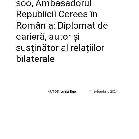
soo, Ambasadorul
Republicii Coreea în
România: Diplomat de
carieră, autor și
susținător al relațiilor
bilaterale
AUTOR
Luisa Ene
1 noiembrie 2024