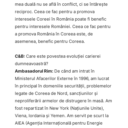
mea duală nu se află în conflict, ci se întărește
reciproc. Ceea ce fac pentru a promova
interesele Coreei în România poate fi benefic
pentru interesele României. Ceea ce fac pentru
a promova România în Coreea este, de
asemenea, benefic pentru Coreea.
C&B:
Care este povestea evoluției carierei
dumneavoastră?
Ambasadorul Rim:
De când am intrat în
Ministerul Afacerilor Externe în 1996, am lucrat
în principal în domeniile securității, problemelor
legate de Coreea de Nord, sancțiunilor și
neproliferării armelor de distrugere în masă. Am
fost repartizat în New York (Națiunile Unite),
Viena, Iordania și Yemen. Am servit pe scurt la
AIEA (Agenția Internațională pentru Energie