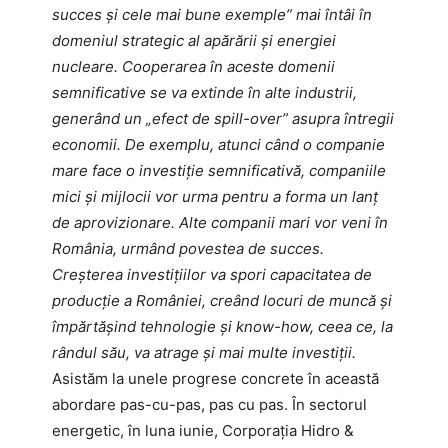
succes și cele mai bune exemple” mai întâi în
domeniul strategic al apărării și energiei
nucleare. Cooperarea în aceste domenii
semnificative se va extinde în alte industrii,
generând un „efect de spill-over” asupra întregii
economii. De exemplu, atunci când o companie
mare face o investiție semnificativă, companiile
mici și mijlocii vor urma pentru a forma un lanț
de aprovizionare. Alte companii mari vor veni în
România, urmând povestea de succes.
Creșterea investițiilor va spori capacitatea de
producție a României, creând locuri de muncă și
împărtășind tehnologie și know-how, ceea ce, la
rândul său, va atrage și mai multe investiții.
Asistăm la unele progrese concrete în această
abordare pas-cu-pas, pas cu pas. În sectorul
energetic, în luna iunie, Corporația Hidro &