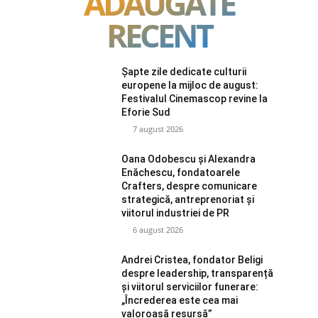
ADAUGATE
RECENT
Șapte zile dedicate culturii
europene la mijloc de august:
Festivalul Cinemascop revine la
Eforie Sud
7 august 2026
Oana Odobescu și Alexandra
Enăchescu, fondatoarele
Crafters, despre comunicare
strategică, antreprenoriat și
viitorul industriei de PR
6 august 2026
Andrei Cristea, fondator Beligi
despre leadership, transparență
și viitorul serviciilor funerare:
„Încrederea este cea mai
valoroasă resursă”