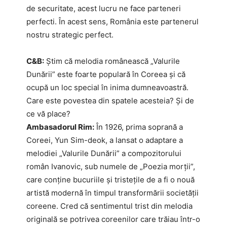
de securitate, acest lucru ne face parteneri
perfecti. În acest sens, România este partenerul
nostru strategic perfect.
C&B:
Știm că melodia românească „Valurile
Dunării” este foarte populară în Coreea și că
ocupă un loc special în inima dumneavoastră.
Care este povestea din spatele acesteia? Și de
ce vă place?
Ambasadorul Rim:
În 1926, prima soprană a
Coreei, Yun Sim-deok, a lansat o adaptare a
melodiei „Valurile Dunării” a compozitorului
român Ivanovic, sub numele de „Poezia morții”,
care conține bucuriile și tristețile de a fi o nouă
artistă modernă în timpul transformării societății
coreene. Cred că sentimentul trist din melodia
originală se potrivea coreenilor care trăiau într-o