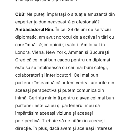
C&B:
Ne puteți împărtăși o situație amuzantă din
experiența dumneavoastră profesională?
Ambasadorul Rim:
În cei 29 de ani de serviciu
diplomatic, am avut norocul de a activa în țări cu
care împărtășim opinii și valori. Am locuit în
Londra, Viena, New York, Amman și București.
Cred că cel mai bun cadou pentru un diplomat
este să se întâlnească cu cei mai buni colegi,
colaboratori și interlocutori. Cel mai bun
partener înseamnă că putem vedea lucrurile din
aceeași perspectivă și putem comunica din
inimă. Cerința minimă pentru a avea cel mai bun
partener este ca eu și partenerul meu să
împărtășim aceeași viziune și aceeași
perspectivă. Trebuie să ne uităm în aceeași
direcție. În plus, dacă avem și aceleași interese