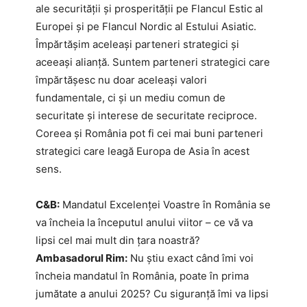
ale securității și prosperității pe Flancul Estic al
Europei și pe Flancul Nordic al Estului Asiatic.
Împărtășim aceleași parteneri strategici și
aceeași alianță. Suntem parteneri strategici care
împărtășesc nu doar aceleași valori
fundamentale, ci și un mediu comun de
securitate și interese de securitate reciproce.
Coreea și România pot fi cei mai buni parteneri
strategici care leagă Europa de Asia în acest
sens.
C&B:
Mandatul Excelenței Voastre în România se
va încheia la începutul anului viitor – ce vă va
lipsi cel mai mult din țara noastră?
Ambasadorul Rim:
Nu știu exact când îmi voi
încheia mandatul în România, poate în prima
jumătate a anului 2025? Cu siguranță îmi va lipsi