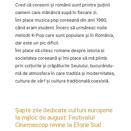
Cred că coreenii și românii sunt printre puținii
oameni care mănâncă supă în fiecare zi.
Îmi place muzica pop coreeană din anii 1990,
când eram student. Încerc să urmăresc noile
melodii K-Pop care sunt populare și în România,
dar este un pic dificil.
Îmi place să citesc romane despre istoria și
societatea coreeană și îmi place să mă plimb
prin colțurile și crăpăturile Seulului, bucurându-
mă de atmosfera în care tradiția și modernitatea,
cultura de vârf și cultura tradițională coexistă.
Șapte zile dedicate culturii europene
la mijloc de august: Festivalul
Cinemascop revine la Eforie Sud