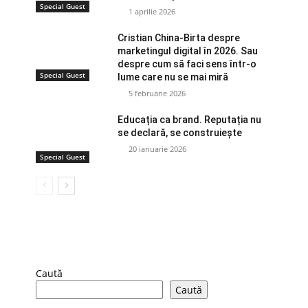
Special Guest
1 aprilie 2026
Cristian China-Birta despre
marketingul digital în 2026. Sau
despre cum să faci sens într-o
Special Guest
lume care nu se mai miră
5 februarie 2026
Educația ca brand. Reputația nu
se declară, se construiește
20 ianuarie 2026
Special Guest
Caută
Caută