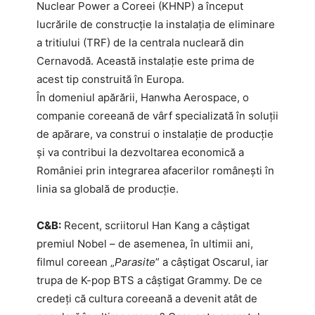
Nuclear Power a Coreei (KHNP) a început
lucrările de construcție la instalația de eliminare
a tritiului (TRF) de la centrala nucleară din
Cernavodă. Această instalație este prima de
acest tip construită în Europa.
În domeniul apărării, Hanwha Aerospace, o
companie coreeană de vârf specializată în soluții
de apărare, va construi o instalație de producție
și va contribui la dezvoltarea economică a
României prin integrarea afacerilor românești în
linia sa globală de producție.
C&B:
Recent, scriitorul Han Kang a câștigat
premiul Nobel – de asemenea, în ultimii ani,
filmul coreean „
Parasite
” a câștigat Oscarul, iar
trupa de K-pop BTS a câștigat Grammy. De ce
credeți că cultura coreeană a devenit atât de