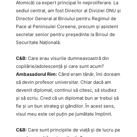
Atomică) ca expert principal în neproliferare. La
sediul central, am fost Director al Diviziei ONU și
Director General al Biroului pentru Regimul de
Pace al Peninsulei Coreene, precum și asistent
secretar senior pentru președinte la Biroul de
Securitate Națională.
C&B:
Care erau visurile dumneavoastră din
copilărie/adolescență și care sunt acum?
Ambasadorul Rim:
Când eram tânăr, îmi doream
să devin profesor universitar. Chiar dacă am
devenit diplomat, continui să citesc, să studiez
și să scriu. Cred că un diplomat bun ar trebui să
fie și un bun strateg și gânditor. În acest sens,
visul meu este cel puțin pe jumătate împlinit.
C&B:
Care sunt principiile de viață și de lucru pe