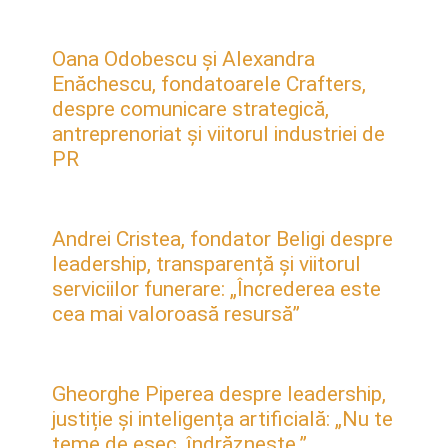
Oana Odobescu și Alexandra
Enăchescu, fondatoarele Crafters,
despre comunicare strategică,
antreprenoriat și viitorul industriei de
PR
Andrei Cristea, fondator Beligi despre
leadership, transparență și viitorul
serviciilor funerare: „Încrederea este
cea mai valoroasă resursă”
Gheorghe Piperea despre leadership,
justiție și inteligența artificială: „Nu te
teme de eșec, îndrăznește.”