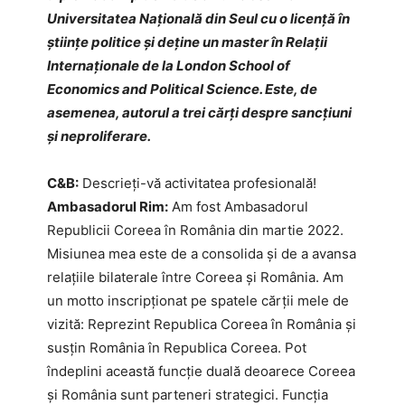
Universitatea Națională din Seul cu o licență în
științe politice și deține un master în Relații
Internaționale de la London School of
Economics and Political Science. Este, de
asemenea, autorul a trei cărți despre sancțiuni
și neproliferare.
C&B:
Descrieți-vă activitatea profesională!
Ambasadorul Rim:
Am fost Ambasadorul
Republicii Coreea în România din martie 2022.
Misiunea mea este de a consolida și de a avansa
relațiile bilaterale între Coreea și România. Am
un motto inscripționat pe spatele cărții mele de
vizită: Reprezint Republica Coreea în România și
susțin România în Republica Coreea. Pot
îndeplini această funcție duală deoarece Coreea
și România sunt parteneri strategici. Funcția