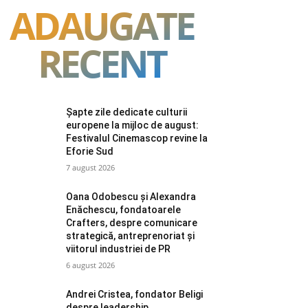
ADAUGATE
RECENT
Șapte zile dedicate culturii
europene la mijloc de august:
Festivalul Cinemascop revine la
Eforie Sud
7 august 2026
Oana Odobescu și Alexandra
Enăchescu, fondatoarele
Crafters, despre comunicare
strategică, antreprenoriat și
viitorul industriei de PR
6 august 2026
Andrei Cristea, fondator Beligi
despre leadership,