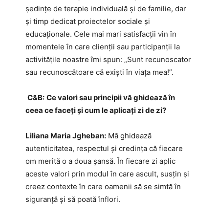
ședințe de terapie individuală și de familie, dar
și timp dedicat proiectelor sociale și
educaționale. Cele mai mari satisfacții vin în
momentele în care clienții sau participanții la
activitățile noastre îmi spun: „Sunt recunoscator
sau recunoscătoare că exişti în viaţa mea!”.
C&B:
Ce valori sau principii vă ghidează în
ceea ce faceți și cum le aplicați zi de zi?
Liliana Maria Jgheban:
Mă ghidează
autenticitatea, respectul și credința că fiecare
om merită o a doua șansă. În fiecare zi aplic
aceste valori prin modul în care ascult, susțin și
creez contexte în care oamenii să se simtă în
siguranță și să poată înflori.