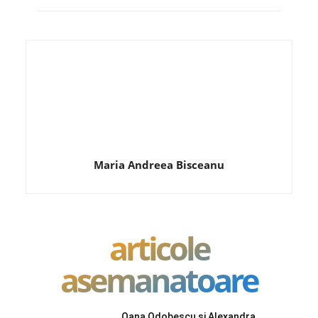
Maria Andreea Bisceanu
articole
asemanatoare
Oana Odobescu și Alexandra