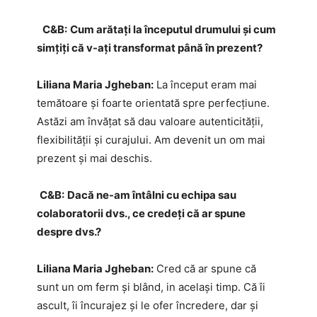
C&B:
Cum arătați la începutul drumului și cum
simțiți că v-ați transformat până în prezent?
Liliana Maria Jgheban:
La început eram mai
temătoare și foarte orientată spre perfecțiune.
Astăzi am învățat să dau valoare autenticității,
flexibilității și curajului. Am devenit un om mai
prezent și mai deschis.
C&B:
Dacă ne-am întâlni cu echipa sau
colaboratorii dvs., ce credeți că ar spune
despre dvs.?
Liliana Maria Jgheban:
Cred că ar spune că
sunt un om ferm şi blând, in acelaşi timp. Că îi
ascult, îi încurajez și le ofer încredere, dar și