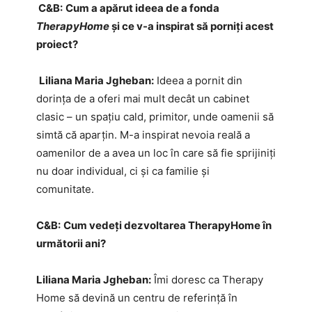
C
&B:
Cum a apărut ideea de a fonda
TherapyHome
și ce v-a inspirat să porniți acest
proiect?
Liliana Maria Jgheban:
Ideea a pornit din
dorința de a oferi mai mult decât un cabinet
clasic – un spațiu cald, primitor, unde oamenii să
simtă că aparțin. M-a inspirat nevoia reală a
oamenilor de a avea un loc în care să fie sprijiniți
nu doar individual, ci și ca familie și
comunitate.
C&B:
Cum vedeți dezvoltarea TherapyHome în
următorii ani?
Liliana Maria Jgheban:
Îmi doresc ca Therapy
Home să devină un centru de referință în