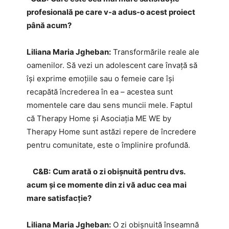
profesională pe care v-a adus-o acest proiect
până acum?
Liliana Maria Jgheban:
Transformările reale ale
oamenilor. Să vezi un adolescent care învață să
își exprime emoțiile sau o femeie care își
recapătă încrederea în ea – acestea sunt
momentele care dau sens muncii mele. Faptul
că Therapy Home și Asociaţia ME WE by
Therapy Home sunt astăzi repere de încredere
pentru comunitate, este o împlinire profundă.
C&B:
Cum arată o zi obișnuită pentru dvs.
acum și ce momente din zi vă aduc cea mai
mare satisfacție?
Liliana Maria Jgheban:
O zi obișnuită înseamnă