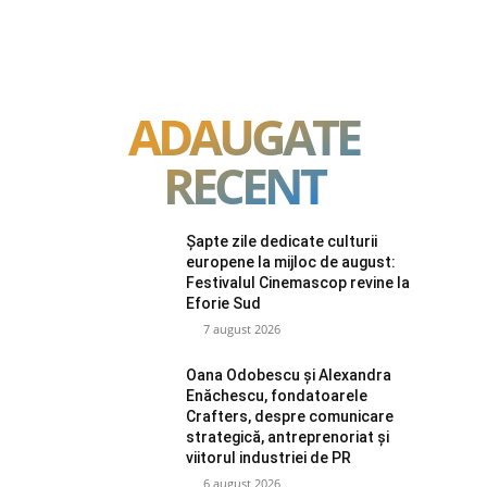
ADAUGATE
RECENT
Șapte zile dedicate culturii
europene la mijloc de august:
Festivalul Cinemascop revine la
Eforie Sud
7 august 2026
Oana Odobescu și Alexandra
Enăchescu, fondatoarele
Crafters, despre comunicare
strategică, antreprenoriat și
viitorul industriei de PR
6 august 2026