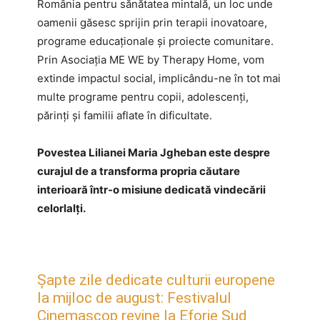
România pentru sănătatea mintală, un loc unde
oamenii găsesc sprijin prin terapii inovatoare,
programe educaționale și proiecte comunitare.
Prin Asociația ME WE by Therapy Home, vom
extinde impactul social, implicându-ne în tot mai
multe programe pentru copii, adolescenți,
părinți și familii aflate în dificultate.
Povestea Lilianei Maria Jgheban este despre
curajul de a transforma propria căutare
interioară într-o misiune dedicată vindecării
celorlalți.
Șapte zile dedicate culturii europene
la mijloc de august: Festivalul
Cinemascop revine la Eforie Sud