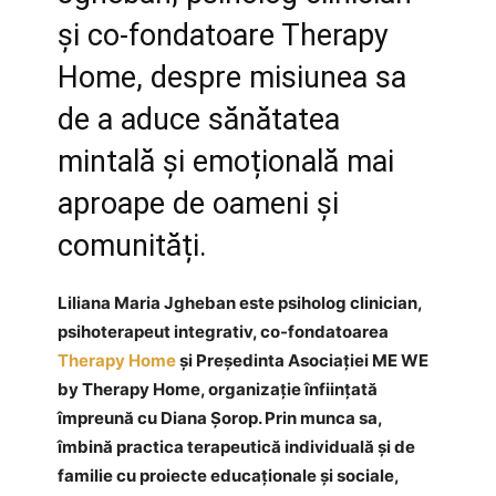
și co-fondatoare Therapy
Home, despre misiunea sa
de a aduce sănătatea
mintală și emoțională mai
aproape de oameni și
comunități.
Liliana Maria Jgheban este psiholog clinician,
psihoterapeut integrativ, co-fondatoarea
Therapy Home
şi Preşedinta Asociației ME WE
by Therapy Home, organizație înființată
împreună cu Diana Şorop. Prin munca sa,
îmbină practica terapeutică individuală și de
familie cu proiecte educaționale și sociale,