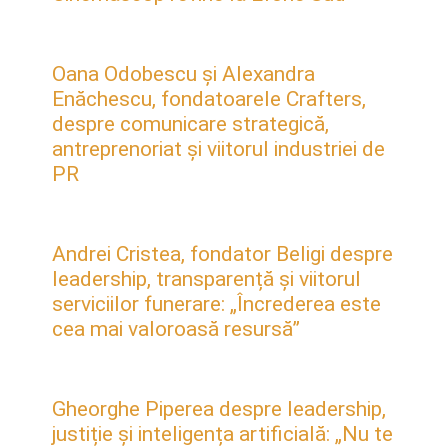
Oana Odobescu și Alexandra
Enăchescu, fondatoarele Crafters,
despre comunicare strategică,
antreprenoriat și viitorul industriei de
PR
Andrei Cristea, fondator Beligi despre
leadership, transparență și viitorul
serviciilor funerare: „Încrederea este
cea mai valoroasă resursă”
Gheorghe Piperea despre leadership,
justiție și inteligența artificială: „Nu te