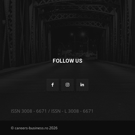
FOLLOW US
ISSN 3008 - 6671 / ISSN - L 3008 - 6671
© careers-business.ro 2026