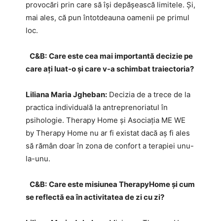
provocări prin care să își depășească limitele. Și,
mai ales, că pun întotdeauna oamenii pe primul
loc.
C&B:
Care este cea mai importantă decizie pe
care ați luat-o și care v-a schimbat traiectoria?
Liliana Maria Jgheban:
Decizia de a trece de la
practica individuală la antreprenoriatul în
psihologie. Therapy Home și Asociația ME WE
by Therapy Home nu ar fi existat dacă aș fi ales
să rămân doar în zona de confort a terapiei unu-
la-unu.
C&B:
Care este misiunea TherapyHome și cum
se reflectă ea în activitatea de zi cu zi?