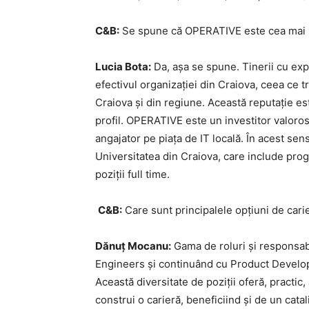
C&B:
Se spune că OPERATIVE este cea mai b
Lucia Bota:
Da, așa se spune. Tinerii cu exp
efectivul organizației din Craiova, ceea ce
Craiova și din regiune. Această reputație est
profil. OPERATIVE este un investitor valoros
angajator pe piața de IT locală. În acest sen
Universitatea din Craiova, care include prog
poziții full time.
C&B:
Care sunt principalele opțiuni de car
Dănuț Mocanu:
Gama de roluri și responsabi
Engineers și continuând cu Product Develo
Această diversitate de poziții oferă, practic,
construi o carieră, beneficiind și de un catal