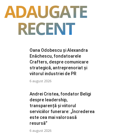
ADAUGATE
RECENT
Oana Odobescu și Alexandra
Enăchescu, fondatoarele
Crafters, despre comunicare
strategică, antreprenoriat și
viitorul industriei de PR
6 august 2026
Andrei Cristea, fondator Beligi
despre leadership,
transparență și viitorul
serviciilor funerare: „Încrederea
este cea mai valoroasă
resursă”
6 august 2026