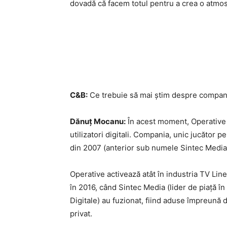
dovadă că facem totul pentru a crea o atmosf
C&B:
Ce trebuie să mai știm despre compa
Dănuț Mocanu:
În acest moment, Operative 
utilizatori digitali. Compania, unic jucător 
din 2007 (anterior sub numele Sintec Media
Operative activează atât în industria TV Line
în 2016, când Sintec Media (lider de piață în
Digitale) au fuzionat, fiind aduse împreună d
privat.