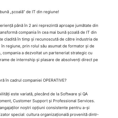
ună „școală” de IT din regiune!
eriență până în 2 ani reprezintă aproape jumătate din
 transformă compania în cea mai bună școală de IT din
e cladită în timp și recunoscută de către industria de
 în regiune, prin rolul său asumat de formator și de
s, compania a dezvoltat un parteneriat strategic cu
rame de internship și plasare de absolvenți direct pe
ieră în cadrul companiei OPERATIVE?
lități este variată, plecând de la Software și QA
pment, Customer Support și Professional Services.
 angajaților noștri opțiuni consistente pentru a-și
izator special: cultura organizațională provenită dintr-