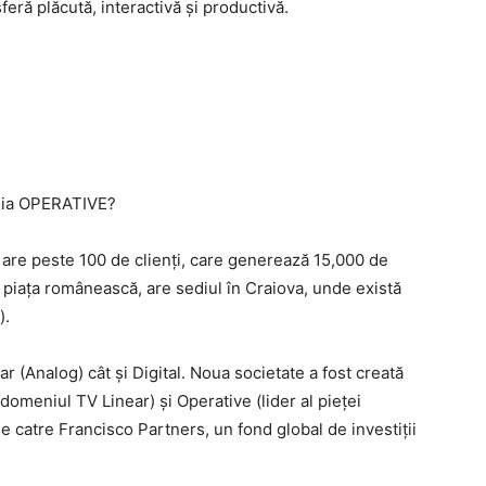
eră plăcută, interactivă și productivă.
nia OPERATIVE?
are peste 100 de clienți, care generează 15,000 de
pe piața românească, are sediul în Craiova, unde există
).
ar (Analog) cât și Digital. Noua societate a fost creată
 domeniul TV Linear) și Operative (lider al pieței
e catre Francisco Partners, un fond global de investiții