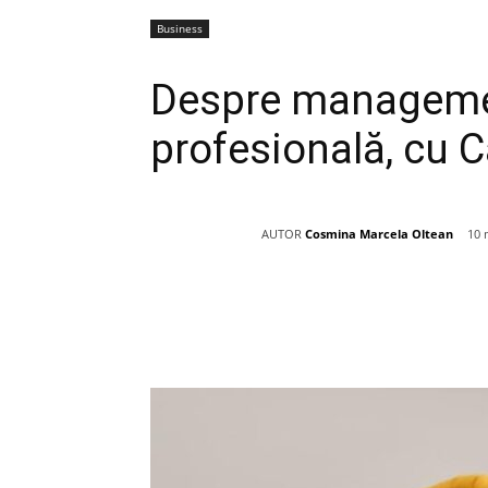
Business
Despre managemen
profesională, cu 
AUTOR
Cosmina Marcela Oltean
10 
Acțiune