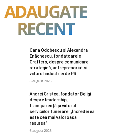
ADAUGATE
RECENT
Oana Odobescu și Alexandra
Enăchescu, fondatoarele
Crafters, despre comunicare
strategică, antreprenoriat și
viitorul industriei de PR
6 august 2026
Andrei Cristea, fondator Beligi
despre leadership,
transparență și viitorul
serviciilor funerare: „Încrederea
este cea mai valoroasă
resursă”
6 august 2026