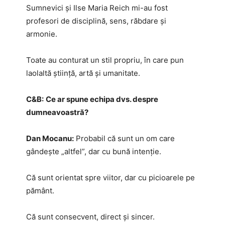
Sumnevici și Ilse Maria Reich mi-au fost
profesori de disciplină, sens, răbdare și
armonie.
Toate au conturat un stil propriu, în care pun
laolaltă știință, artă și umanitate.
C&B:
Ce ar spune echipa dvs. despre
dumneavoastră?
Dan Mocanu:
Probabil că sunt un om care
gândește „altfel”, dar cu bună intenție.
Că sunt orientat spre viitor, dar cu picioarele pe
pământ.
Că sunt consecvent, direct și sincer.