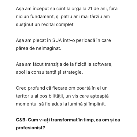
Așa am început să cânt la orgă la 21 de ani, fără
niciun fundament, și patru ani mai târziu am
susținut un recital complet.
Așa am plecat în SUA într-o perioadă în care
părea de neimaginat.
Așa am făcut tranziția de la fizică la software,
apoi la consultanță și strategie.
Cred profund că fiecare om poartă în el un
teritoriu al posibilității, un vis care așteaptă
momentul să fie adus la lumină și împlinit.
C&B:
Cum v-ați transformat în timp, ca om și ca
profesionist?