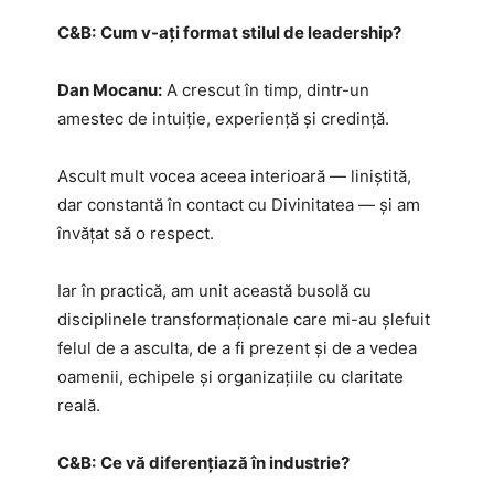
C&B:
Cum v-ați format stilul de leadership?
Dan Mocanu:
A crescut în timp, dintr-un
amestec de intuiție, experiență și credință.
Ascult mult vocea aceea interioară — liniștită,
dar constantă în contact cu Divinitatea — și am
învățat să o respect.
Iar în practică, am unit această busolă cu
disciplinele transformaționale care mi-au șlefuit
felul de a asculta, de a fi prezent și de a vedea
oamenii, echipele și organizațiile cu claritate
reală.
C&B:
Ce vă diferențiază în industrie?