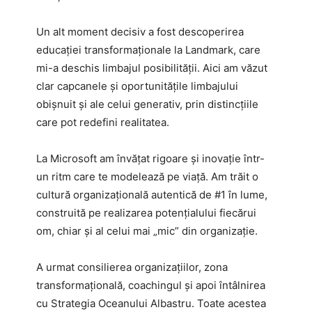
Un alt moment decisiv a fost descoperirea
educației transformaționale la Landmark, care
mi-a deschis limbajul posibilității. Aici am văzut
clar capcanele și oportunitățile limbajului
obișnuit și ale celui generativ, prin distincțiile
care pot redefini realitatea.
La Microsoft am învățat rigoare și inovație într-
un ritm care te modelează pe viață. Am trăit o
cultură organizațională autentică de #1 în lume,
construită pe realizarea potențialului fiecărui
om, chiar și al celui mai „mic” din organizație.
A urmat consilierea organizațiilor, zona
transformațională, coachingul și apoi întâlnirea
cu Strategia Oceanului Albastru. Toate acestea