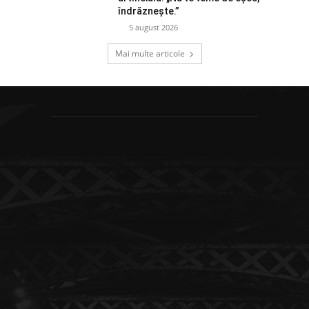
îndrăznește.”
5 august 2026
Mai multe articole