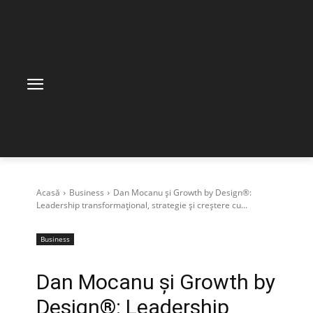
Acasă
Business
Dan Mocanu și Growth by Design®:
Leadership transformațional, strategie și creștere cu...
Business
Dan Mocanu și Growth by
Design®: Leadership