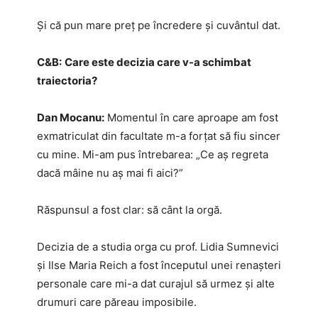
Și că pun mare preț pe încredere și cuvântul dat.
C&B:
Care este decizia care v-a schimbat
traiectoria?
Dan Mocanu:
Momentul în care aproape am fost
exmatriculat din facultate m-a forțat să fiu sincer
cu mine. Mi-am pus întrebarea: „Ce aș regreta
dacă mâine nu aș mai fi aici?”
Răspunsul a fost clar: să cânt la orgă.
Decizia de a studia orga cu prof. Lidia Sumnevici
și Ilse Maria Reich a fost începutul unei renașteri
personale care mi-a dat curajul să urmez și alte
drumuri care păreau imposibile.