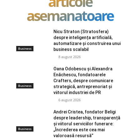
articole
asemanatoare
Nicu Straton (Stratosfera)
despre inteligența artificială,
automatizare și construirea unui
Business
business scalabil
8 august 2026
Oana Odobescu și Alexandra
Enăchescu, fondatoarele
Crafters, despre comunicare
Business
strategică, antreprenoriat și
viitorul industriei de PR
6 august 2026
Andrei Cristea, fondator Beligi
despre leadership, transparență
și viitorul serviciilor funerare:
Business
„Încrederea este cea mai
valoroasă resursă”