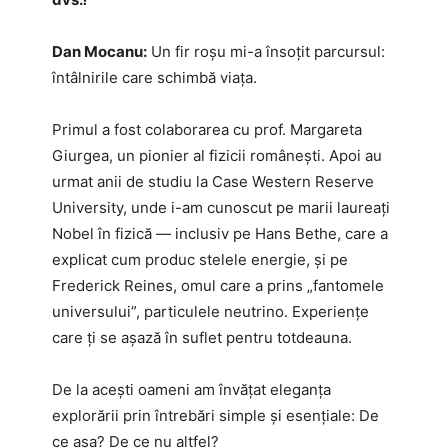
Dan Mocanu:
Un fir roșu mi-a însoțit parcursul:
întâlnirile care schimbă viața.
Primul a fost colaborarea cu prof. Margareta
Giurgea, un pionier al fizicii românești. Apoi au
urmat anii de studiu la Case Western Reserve
University, unde i-am cunoscut pe marii laureați
Nobel în fizică — inclusiv pe Hans Bethe, care a
explicat cum produc stelele energie, și pe
Frederick Reines, omul care a prins „fantomele
universului”, particulele neutrino. Experiențe
care ți se așază în suflet pentru totdeauna.
De la acești oameni am învățat eleganța
explorării prin întrebări simple și esențiale: De
ce așa? De ce nu altfel?