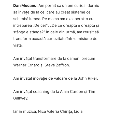
Dan Mocanu:
Am pornit ca un om curios, dornic
să învețe de la cei care au creat sisteme ce
schimbă lumea. Pe mama am exasperat-o cu
întrebarea „De ce?”. „De ce dreapta e dreapta și
stânga e stânga?” În cele din urmă, am reușit să
transform această curiozitate într-o misiune de
viață.
Am învățat transformare de la oameni precum
Werner Erhard și Steve Zaffron.
Am învățat inovație de valoare de la John Riker.
Am învățat coaching de la Alain Cardon și Tim
Gallwey.
Iar în muzică, Nica Valeria Chirița, Lidia