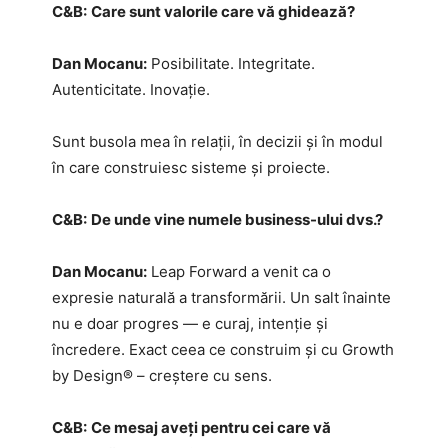
C&B:
Care sunt valorile care vă ghidează?
Dan Mocanu:
Posibilitate. Integritate.
Autenticitate. Inovație.
Sunt busola mea în relații, în decizii și în modul
în care construiesc sisteme și proiecte.
C&B:
De unde vine numele business-ului dvs.?
Dan Mocanu:
Leap Forward a venit ca o
expresie naturală a transformării. Un salt înainte
nu e doar progres — e curaj, intenție și
încredere. Exact ceea ce construim și cu Growth
by Design® – creștere cu sens.
C&B:
Ce mesaj aveți pentru cei care vă