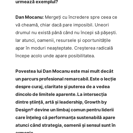
urmează exemplul?
Dan Mocanu:
Mergeți cu încredere spre ceea ce
vă cheamă, chiar dacă pare imposibil. Uneori
drumul nu există până când nu începi să pășești.
Iar atunci, oamenii, resursele și oportunitățile
apar în moduri neașteptate. Creșterea radicală
începe acolo unde apare posibilitatea.
Povestea lui Dan Mocanu este mai mult decât
un parcurs profesional remarcabil. Este o lecție
despre curaj, claritate și puterea de a vedea
dincolo de limitele aparente. La intersecția
dintre știință, artă și leadership, Growth by
Design® devine un limbaj comun pentru liderii
care înțeleg că performanța sustenabilă apare
atunci când strategia, oamenii și sensul sunt în
armonie.