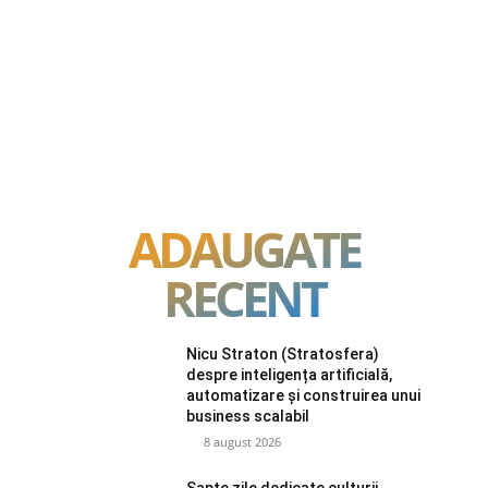
ADAUGATE
RECENT
Nicu Straton (Stratosfera)
despre inteligența artificială,
automatizare și construirea unui
business scalabil
8 august 2026
Șapte zile dedicate culturii