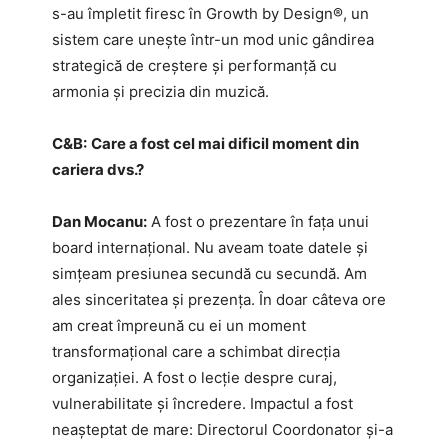
s-au împletit firesc în Growth by Design®, un
sistem care unește într-un mod unic gândirea
strategică de creștere și performanță cu
armonia și precizia din muzică.
C&B:
Care a fost cel mai dificil moment din
cariera dvs.?
Dan Mocanu:
A fost o prezentare în fața unui
board internațional. Nu aveam toate datele și
simțeam presiunea secundă cu secundă. Am
ales sinceritatea și prezența. În doar câteva ore
am creat împreună cu ei un moment
transformațional care a schimbat direcția
organizației. A fost o lecție despre curaj,
vulnerabilitate și încredere. Impactul a fost
neașteptat de mare: Directorul Coordonator și-a