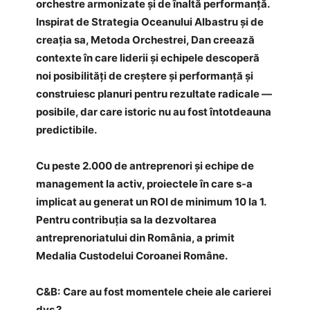
orchestre armonizate și de înaltă performanță.
Inspirat de Strategia Oceanului Albastru și de
creația sa, Metoda Orchestrei, Dan creează
contexte în care liderii și echipele descoperă
noi posibilități de creștere și performanță și
construiesc planuri pentru rezultate radicale —
posibile, dar care istoric nu au fost întotdeauna
predictibile.
Cu peste 2.000 de antreprenori și echipe de
management la activ, proiectele în care s-a
implicat au generat un ROI de minimum 10 la 1.
Pentru contribuția sa la dezvoltarea
antreprenoriatului din România, a primit
Medalia Custodelui Coroanei Române.
C&B:
Care au fost momentele cheie ale carierei
dvs.?