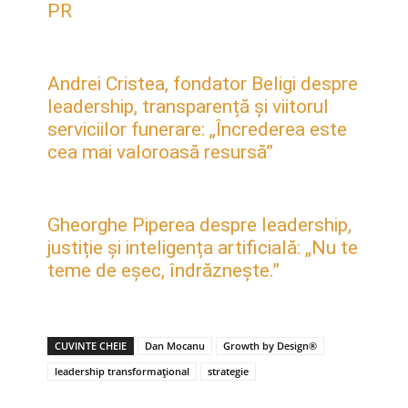
PR
Andrei Cristea, fondator Beligi despre
leadership, transparență și viitorul
serviciilor funerare: „Încrederea este
cea mai valoroasă resursă”
Gheorghe Piperea despre leadership,
justiție și inteligența artificială: „Nu te
teme de eșec, îndrăznește.”
CUVINTE CHEIE
Dan Mocanu
Growth by Design®
leadership transformațional
strategie