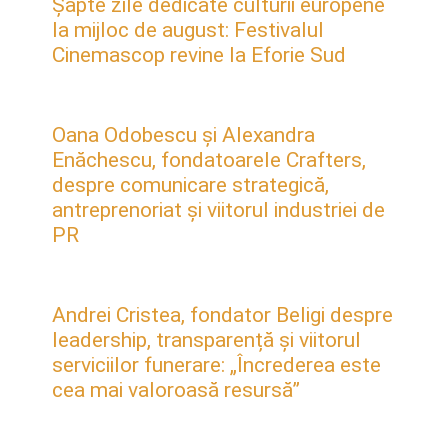
Șapte zile dedicate culturii europene
la mijloc de august: Festivalul
Cinemascop revine la Eforie Sud
Oana Odobescu și Alexandra
Enăchescu, fondatoarele Crafters,
despre comunicare strategică,
antreprenoriat și viitorul industriei de
PR
Andrei Cristea, fondator Beligi despre
leadership, transparență și viitorul
serviciilor funerare: „Încrederea este
cea mai valoroasă resursă”