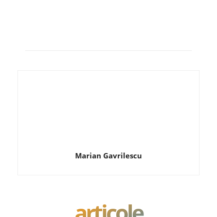
Marian Gavrilescu
articole