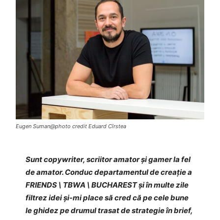
Eugen Suman@photo credit Eduard Cîrstea
Sunt copywriter, scriitor amator și gamer la fel
de amator. Conduc departamentul de creație a
FRIENDS \ TBWA \ BUCHAREST și în multe zile
filtrez idei și-mi place să cred că pe cele bune
le ghidez pe drumul trasat de strategie în brief,