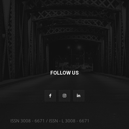
FOLLOW US
ISSN 3008 - 6671 / ISSN - L 3008 - 6671