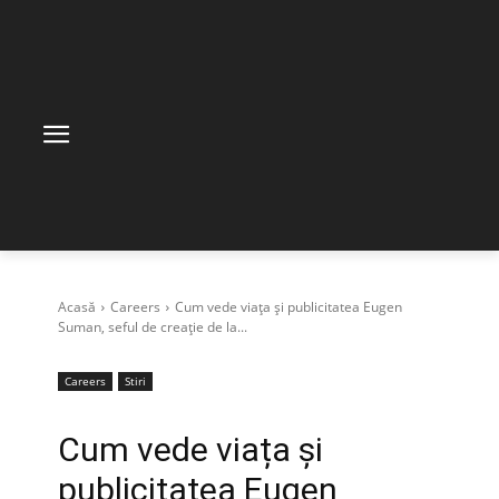
Acasă
Careers
Cum vede viața și publicitatea Eugen
Suman, seful de creație de la...
Careers
Stiri
Cum vede viața și
publicitatea Eugen