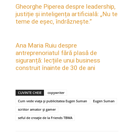
Gheorghe Piperea despre leadership,
justiție și inteligența artificială: „Nu te
teme de eșec, îndrăznește.”
Ana Maria Ruiu despre
antreprenoriatul fără plasă de
siguranță: lecțiile unui business
construit înainte de 30 de ani
CUVINTE CHEIE
copywriter
Cum vede viața și publicitatea Eugen Suman
Eugen Suman
scriitor amator și gamer
seful de creație de la Friends TBWA