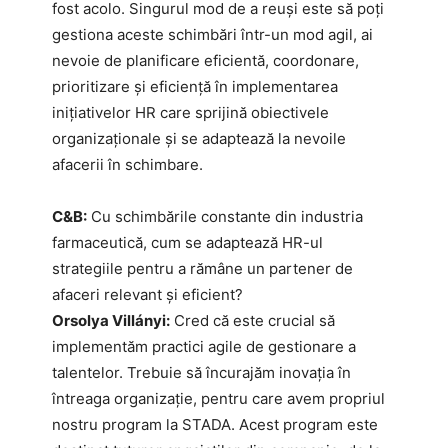
fost acolo. Singurul mod de a reuși este să poți
gestiona aceste schimbări într-un mod agil, ai
nevoie de planificare eficientă, coordonare,
prioritizare și eficiență în implementarea
inițiativelor HR care sprijină obiectivele
organizaționale și se adaptează la nevoile
afacerii în schimbare.
C&B:
Cu schimbările constante din industria
farmaceutică, cum se adaptează HR-ul
strategiile pentru a rămâne un partener de
afaceri relevant și eficient?
Orsolya Villányi:
Cred că este crucial să
implementăm practici agile de gestionare a
talentelor. Trebuie să încurajăm inovația în
întreaga organizație, pentru care avem propriul
nostru program la STADA. Acest program este