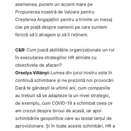
asemenea, punem un accent mare pe
Propunerea noastră de Valoare pentru
Creșterea Angajaților pentru a trimite un mesaj
clar pe piață despre oamenii pe care suntem
fericiți să îi atragem și să îi reținem.
C&B:
Cum joacă abilitățile organizaționale un rol
în executarea strategiilor HR aliniate cu
obiectivele de afaceri?
Orsolya Villányi:
Lumea din jurul nostru este în
continuă schimbare și ne prezintă noi provocări.
Dacă te gândești la ultimii ani, cum companiile
au trebuit să se adapteze la un nivel strategic,
de exemplu, cum COVID-19 a schimbat ceea ce
am crezut despre biroul de acasă, iar apoi
schimbările geopolitice care au testat lanțul de
aprovizionare. Și în toate aceste schimbări, HR a