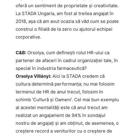
oferă un sentiment de proprietate și creativitate.
La STADA Ungaria, am fost al treilea angajat în
2018, așa că am avut ocazia să văd cum se poate
construi o filială de la zero cu ajutorul echipei
corporative.
C&B:
Orsolya, cum definești rolul HR-ului ca
partener de afaceri în cadrul organizației tale, în
special în industria farmaceutică?
Orsolya Villányi:
Aici la STADA credem că
cultura determină performanța; nu mai folosim
termenul de HR de anul trecut, folosim în
schimb ‘Cultură și Oameni’. Cel mai bun exemplu
al acestei mentalități este că anul trecut am
realizat un angajament de 94% în sondajul
nostru de angajați și am obținut, de asemenea, o
creștere record a veniturilor cu o creștere de