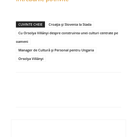
CUVINTE CHEIE
Croația și Slovenia la Stada
Cu Orsolya Villányi despre construirea unei culturi centrate pe
oameni
Manager de Cultură și Personal pentru Ungaria
Orsolya Villányi