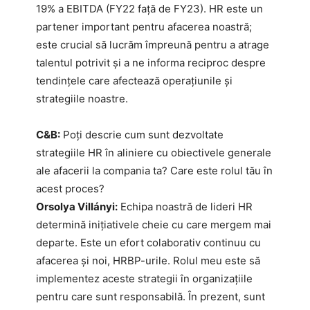
19% a EBITDA (FY22 față de FY23). HR este un
partener important pentru afacerea noastră;
este crucial să lucrăm împreună pentru a atrage
talentul potrivit și a ne informa reciproc despre
tendințele care afectează operațiunile și
strategiile noastre.
C&B:
Poți descrie cum sunt dezvoltate
strategiile HR în aliniere cu obiectivele generale
ale afacerii la compania ta? Care este rolul tău în
acest proces?
Orsolya Villányi:
Echipa noastră de lideri HR
determină inițiativele cheie cu care mergem mai
departe. Este un efort colaborativ continuu cu
afacerea și noi, HRBP-urile. Rolul meu este să
implementez aceste strategii în organizațiile
pentru care sunt responsabilă. În prezent, sunt