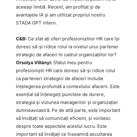
aceeași limbă. Recent, am profitat și de
avantajele IA și am utilizat propriul nostru
STADA GPT intern.
C&B:
Ce sfat ați oferi profesioniștilor HR care își
doresc să-și ridice rolul la nivelul unui partener
strategic de afaceri în cadrul organizațiilor lor?
Orsolya Villányi:
Sfatul meu pentru
profesioniștii HR care doresc să-și ridice rolul
ca parteneri strategici de afaceri include
înțelegerea profundă a contextului afacerii. Este
esențial să înțelegeți punctele de durere,
strategia și viziunea managerilor și organizației
dumneavoastră. Pe de altă parte, este important
să învățați să comunicați eficient, și vorbesc
despre toate aspectele acestui lucru. Este
important să învățați ce înseamnă ascultarea