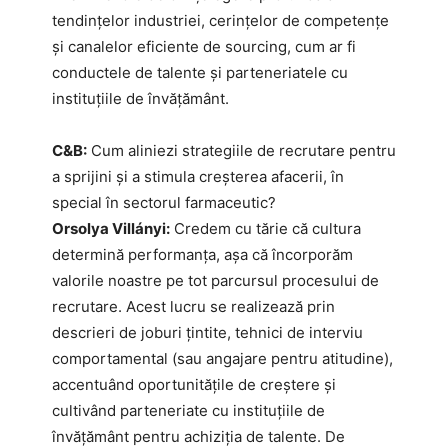
tendințelor industriei, cerințelor de competențe
și canalelor eficiente de sourcing, cum ar fi
conductele de talente și parteneriatele cu
instituțiile de învățământ.
C&B:
Cum aliniezi strategiile de recrutare pentru
a sprijini și a stimula creșterea afacerii, în
special în sectorul farmaceutic?
Orsolya Villányi:
Credem cu tărie că cultura
determină performanța, așa că încorporăm
valorile noastre pe tot parcursul procesului de
recrutare. Acest lucru se realizează prin
descrieri de joburi țintite, tehnici de interviu
comportamental (sau angajare pentru atitudine),
accentuând oportunitățile de creștere și
cultivând parteneriate cu instituțiile de
învățământ pentru achiziția de talente. De