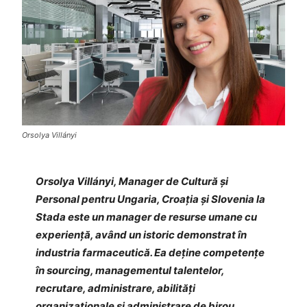
Orsolya Villányi
Orsolya Villányi, Manager de Cultură și
Personal pentru Ungaria, Croația și Slovenia la
Stada este un manager de resurse umane cu
experiență, având un istoric demonstrat în
industria farmaceutică. Ea deține competențe
în sourcing, managementul talentelor,
recrutare, administrare, abilități
organizaționale și administrare de birou.