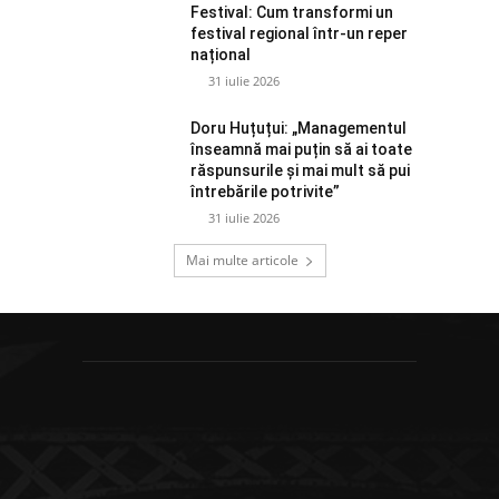
Festival: Cum transformi un
festival regional într-un reper
național
31 iulie 2026
Doru Huțuțui: „Managementul
înseamnă mai puțin să ai toate
răspunsurile și mai mult să pui
întrebările potrivite”
31 iulie 2026
Mai multe articole