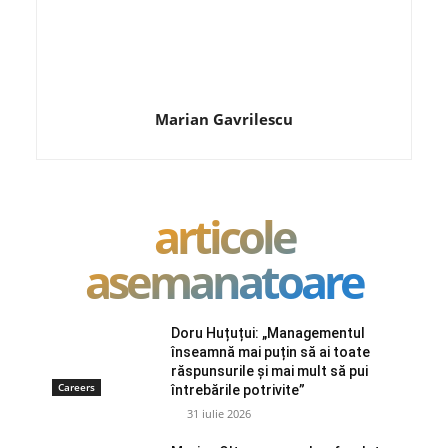
Marian Gavrilescu
articole
asemanatoare
Doru Huțuțui: „Managementul
înseamnă mai puțin să ai toate
răspunsurile și mai mult să pui
Careers
întrebările potrivite”
31 iulie 2026