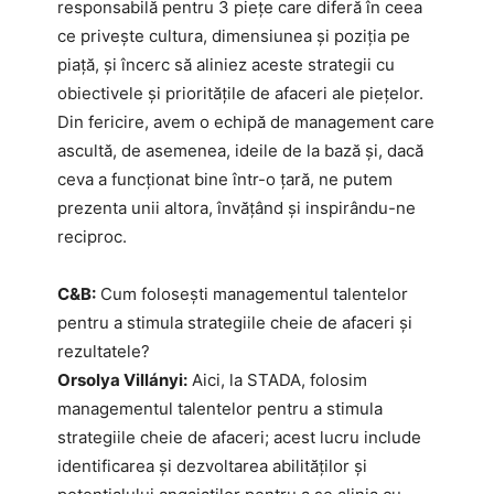
responsabilă pentru 3 piețe care diferă în ceea
ce privește cultura, dimensiunea și poziția pe
piață, și încerc să aliniez aceste strategii cu
obiectivele și prioritățile de afaceri ale piețelor.
Din fericire, avem o echipă de management care
ascultă, de asemenea, ideile de la bază și, dacă
ceva a funcționat bine într-o țară, ne putem
prezenta unii altora, învățând și inspirându-ne
reciproc.
C&B:
Cum folosești managementul talentelor
pentru a stimula strategiile cheie de afaceri și
rezultatele?
Orsolya Villányi:
Aici, la STADA, folosim
managementul talentelor pentru a stimula
strategiile cheie de afaceri; acest lucru include
identificarea și dezvoltarea abilităților și