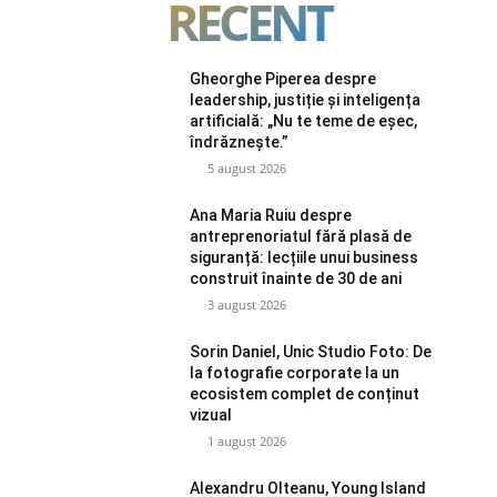
RECENT
Gheorghe Piperea despre
leadership, justiție și inteligența
artificială: „Nu te teme de eșec,
îndrăznește.”
5 august 2026
Ana Maria Ruiu despre
antreprenoriatul fără plasă de
siguranță: lecțiile unui business
construit înainte de 30 de ani
3 august 2026
Sorin Daniel, Unic Studio Foto: De
la fotografie corporate la un
ecosistem complet de conținut
vizual
1 august 2026
Alexandru Olteanu, Young Island