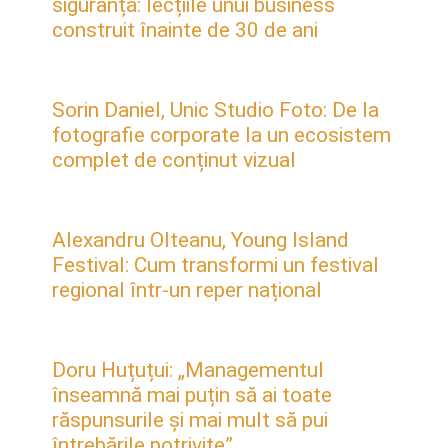
siguranță: lecțiile unui business
construit înainte de 30 de ani
Sorin Daniel, Unic Studio Foto: De la
fotografie corporate la un ecosistem
complet de conținut vizual
Alexandru Olteanu, Young Island
Festival: Cum transformi un festival
regional într-un reper național
Doru Huțuțui: „Managementul
înseamnă mai puțin să ai toate
răspunsurile și mai mult să pui
întrebările potrivite”