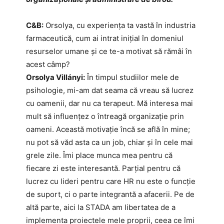
C&B:
Orsolya, cu experiența ta vastă în industria
farmaceutică, cum ai intrat inițial în domeniul
resurselor umane și ce te-a motivat să rămâi în
acest câmp?
Orsolya Villányi:
În timpul studiilor mele de
psihologie, mi-am dat seama că vreau să lucrez
cu oamenii, dar nu ca terapeut. Mă interesa mai
mult să influențez o întreagă organizație prin
oameni. Această motivație încă se află în mine;
nu pot să văd asta ca un job, chiar și în cele mai
grele zile. Îmi place munca mea pentru că
fiecare zi este interesantă. Parțial pentru că
lucrez cu lideri pentru care HR nu este o funcție
de suport, ci o parte integrantă a afacerii. Pe de
altă parte, aici la STADA am libertatea de a
implementa proiectele mele proprii, ceea ce îmi