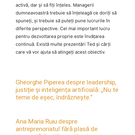
activă, dar și să fiți înțeles. Managerii
dumneavoastră trebuie să înțeleagă ce doriți să
spuneți, și trebuie să puteți pune lucrurile în
diferite perspective. Cel mai important lucru
pentru dezvoltarea proprie este învățarea
continuă. Există multe prezentări Ted și cărți
care vă vor ajuta să atingeți acest obiectiv.
Gheorghe Piperea despre leadership,
justiție și inteligența artificială: „Nu te
teme de eșec, îndrăznește.”
Ana Maria Ruiu despre
antreprenoriatul fără plasă de