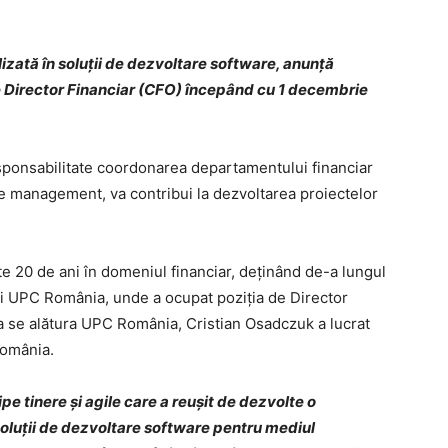
zată în soluții de dezvoltare software, anunță
e Director Financiar (CFO) începând cu 1 decembrie
sponsabilitate coordonarea departamentului financiar
de management, va contribui la dezvoltarea proiectelor
e 20 de ani în domeniul financiar, deţinând de-a lungul
ei UPC România, unde a ocupat poziţia de Director
 a se alătura UPC România, Cristian Osadczuk a lucrat
România.
e tinere și agile care a reușit de dezvolte o
oluții de dezvoltare software pentru mediul