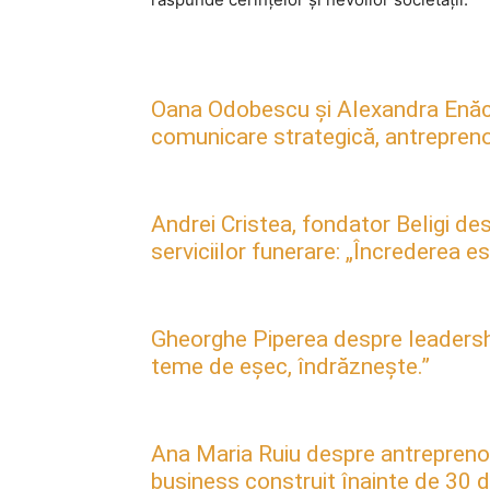
Oana Odobescu și Alexandra Enăc
comunicare strategică, antreprenori
Andrei Cristea, fondator Beligi des
serviciilor funerare: „Încrederea 
Gheorghe Piperea despre leadership, 
teme de eșec, îndrăznește.”
Ana Maria Ruiu despre antreprenori
business construit înainte de 30 d