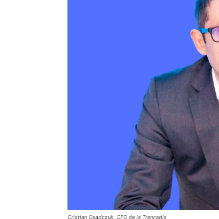
Cristian Osadczuk, CFO de la Trencadis