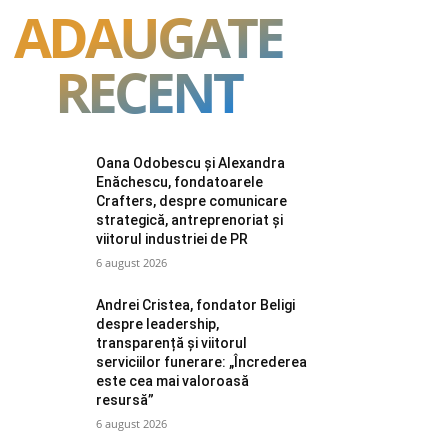
ADAUGATE
RECENT
Oana Odobescu și Alexandra
Enăchescu, fondatoarele
Crafters, despre comunicare
strategică, antreprenoriat și
viitorul industriei de PR
6 august 2026
Andrei Cristea, fondator Beligi
despre leadership,
transparență și viitorul
serviciilor funerare: „Încrederea
este cea mai valoroasă
resursă”
6 august 2026