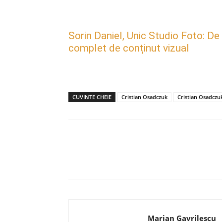
Sorin Daniel, Unic Studio Foto: De
complet de conținut vizual
CUVINTE CHEIE
Cristian Osadczuk
Cristian Osadczu
Acțiune
Marian Gavrilescu