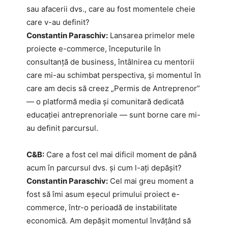
sau afacerii dvs., care au fost momentele cheie
care v-au definit?
Constantin Paraschiv:
Lansarea primelor mele
proiecte e-commerce, începuturile în
consultanță de business, întâlnirea cu mentorii
care mi-au schimbat perspectiva, și momentul în
care am decis să creez „Permis de Antreprenor”
— o platformă media și comunitară dedicată
educației antreprenoriale — sunt borne care mi-
au definit parcursul.
C&B:
Care a fost cel mai dificil moment de până
acum în parcursul dvs. și cum l-ați depășit?
Constantin Paraschiv:
Cel mai greu moment a
fost să îmi asum eșecul primului proiect e-
commerce, într-o perioadă de instabilitate
economică. Am depășit momentul învățând să