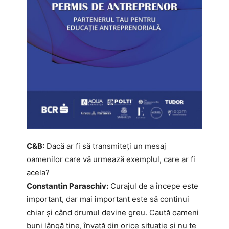
C&B:
Dacă ar fi să transmiteți un mesaj
oamenilor care vă urmează exemplul, care ar fi
acela?
Constantin Paraschiv:
Curajul de a începe este
important, dar mai important este să continui
chiar și când drumul devine greu. Caută oameni
buni lângă tine, învață din orice situație și nu te