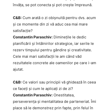
învăța, se pot conecta și pot crește împreună.
C&B:
Cum arată o zi obișnuită pentru dvs. acum
și ce momente din zi vă aduc cea mai mare
satisfacție?
Constantin Paraschiv:
Diminețile le dedic
planificării și întâlnirilor strategice, iar serile le
rezerv timpului pentru gândire și creativitate.
Cele mai mari satisfacții le am când văd
rezultatele concrete ale oamenilor pe care i-am
ajutat.
C&B:
Ce valori sau principii vă ghidează în ceea
ce faceți și cum le aplicați zi de zi?
Constantin Paraschiv:
Onestitatea,
perseverența și mentalitatea de parteneriat. Îmi
place să le demonstrez prin fapte, prin felul în