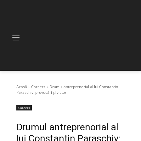
Acasă
Careers
Drumul antreprenorial al lui Constantin
Paraschiv: provocări și victorii
Careers
Drumul antreprenorial al
lui Constantin Paraschiv: