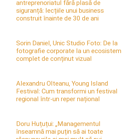
antreprenoriatul fără plasă de
siguranță: lecțiile unui business
construit înainte de 30 de ani
Sorin Daniel, Unic Studio Foto: De la
fotografie corporate la un ecosistem
complet de conținut vizual
Alexandru Olteanu, Young Island
Festival: Cum transformi un festival
regional într-un reper național
Doru Huțuțui: „Managementul
înseamnă mai puțin să ai toate