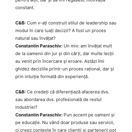
constant.
C&B:
Cum v-ați construit stilul de leadership sau
modul în care luați decizii? A fost un proces
natural sau învățat?
Constantin Paraschiv:
Un mix: am învățat mult
de la oamenii din jur și din cărți, dar multe lecții
au venit prin încercare și eroare. Astăzi îmi
ghidez deciziile printr-un proces rațional, dar și
prin intuiție formată din experiență.
C&B:
Ce credeți că diferențiază afacerea dvs.
sau abordarea dvs. profesională de restul
industriei?
Constantin Paraschiv:
Pun accent pe oameni și
pe educație. Nu vând doar produse sau servicii,
ci creez contexte în care clienții și partenerii pot