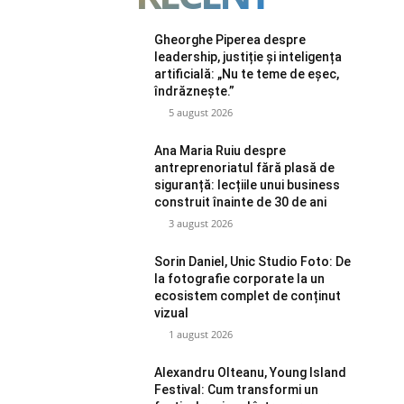
Gheorghe Piperea despre
leadership, justiție și inteligența
artificială: „Nu te teme de eșec,
îndrăznește.”
5 august 2026
Ana Maria Ruiu despre
antreprenoriatul fără plasă de
siguranță: lecțiile unui business
construit înainte de 30 de ani
3 august 2026
Sorin Daniel, Unic Studio Foto: De
la fotografie corporate la un
ecosistem complet de conținut
vizual
1 august 2026
Alexandru Olteanu, Young Island
Festival: Cum transformi un