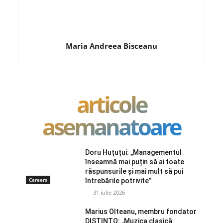
Maria Andreea Bisceanu
articole
asemanatoare
Doru Huțuțui: „Managementul
înseamnă mai puțin să ai toate
răspunsurile și mai mult să pui
Careers
întrebările potrivite”
31 iulie 2026
Marius Olteanu, membru fondator
DISTINTO: „Muzica clasică