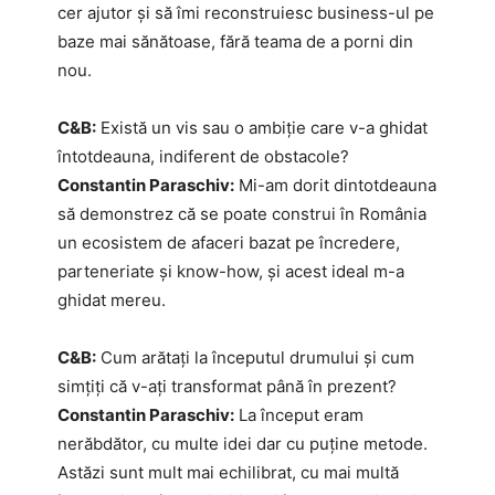
cer ajutor și să îmi reconstruiesc business-ul pe
baze mai sănătoase, fără teama de a porni din
nou.
C&B:
Există un vis sau o ambiție care v-a ghidat
întotdeauna, indiferent de obstacole?
Constantin Paraschiv:
Mi-am dorit dintotdeauna
să demonstrez că se poate construi în România
un ecosistem de afaceri bazat pe încredere,
parteneriate și know-how, și acest ideal m-a
ghidat mereu.
C&B:
Cum arătați la începutul drumului și cum
simțiți că v-ați transformat până în prezent?
Constantin Paraschiv:
La început eram
nerăbdător, cu multe idei dar cu puține metode.
Astăzi sunt mult mai echilibrat, cu mai multă