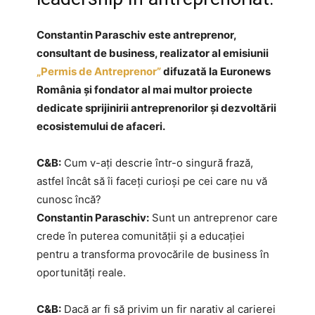
Constantin Paraschiv este antreprenor,
consultant de business, realizator al emisiunii
„Permis de Antreprenor”
difuzată la Euronews
România și fondator al mai multor proiecte
dedicate sprijinirii antreprenorilor și dezvoltării
ecosistemului de afaceri.
C&B:
Cum v-ați descrie într-o singură frază,
astfel încât să îi faceți curioși pe cei care nu vă
cunosc încă?
Constantin Paraschiv:
Sunt un antreprenor care
crede în puterea comunității și a educației
pentru a transforma provocările de business în
oportunități reale.
C&B:
Dacă ar fi să privim un fir narativ al carierei