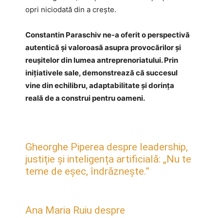
opri niciodată din a crește.
Constantin Paraschiv ne-a oferit o perspectivă
autentică și valoroasă asupra provocărilor și
reușitelor din lumea antreprenoriatului. Prin
inițiativele sale, demonstrează că succesul
vine din echilibru, adaptabilitate și dorința
reală de a construi pentru oameni.
Gheorghe Piperea despre leadership,
justiție și inteligența artificială: „Nu te
teme de eșec, îndrăznește.”
Ana Maria Ruiu despre