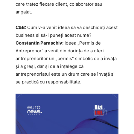
care tratez fiecare client, colaborator sau
angajat.
C&B:
Cum v-a venit ideea să vă deschideți acest
business și să-i puneți acest nume?
Constantin Paraschiv:
Ideea „Permis de
Antreprenor” a venit din dorința de a oferi
antreprenorilor un „permis” simbolic de a învăța
și a greși, dar și de a înțelege că
antreprenoriatul este un drum care se învață și
se practică cu responsabilitate.