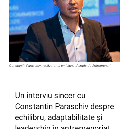
Constantin Paraschiv, realizator al emisiunii „Permis de Antreprenor”
Un interviu sincer cu
Constantin Paraschiv despre
echilibru, adaptabilitate și
leadership în antreprenoriat.