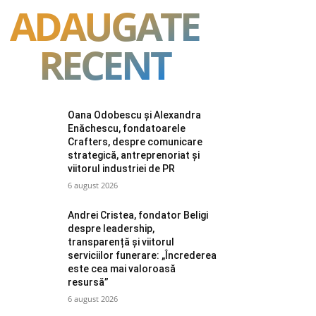
ADAUGATE
RECENT
Oana Odobescu și Alexandra
Enăchescu, fondatoarele
Crafters, despre comunicare
strategică, antreprenoriat și
viitorul industriei de PR
6 august 2026
Andrei Cristea, fondator Beligi
despre leadership,
transparență și viitorul
serviciilor funerare: „Încrederea
este cea mai valoroasă
resursă”
6 august 2026