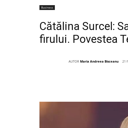
Business
Cătălina Surcel: Sa
firului. Povestea T
AUTOR
Maria Andreea Bisceanu
21 
Acțiune