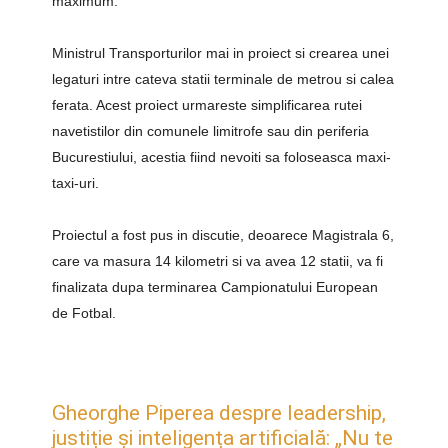
maximum.
Ministrul Transporturilor mai in proiect si crearea unei
legaturi intre cateva statii terminale de metrou si calea
ferata. Acest proiect urmareste simplificarea rutei
navetistilor din comunele limitrofe sau din periferia
Bucurestiului, acestia fiind nevoiti sa foloseasca maxi-
taxi-uri.
Proiectul
a fost pus in discutie, deoarece Magistrala 6,
care va masura 14 kilometri si va avea 12 statii, va fi
finalizata dupa terminarea Campionatului European
de Fotbal.
Gheorghe Piperea despre leadership,
justiție și inteligența artificială: „Nu te