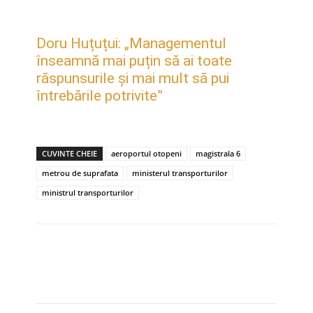
Doru Huțuțui: „Managementul
înseamnă mai puțin să ai toate
răspunsurile și mai mult să pui
întrebările potrivite”
CUVINTE CHEIE
aeroportul otopeni
magistrala 6
metrou de suprafata
ministerul transporturilor
ministrul transporturilor