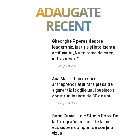
ADAUGATE
RECENT
Gheorghe Piperea despre
leadership, justiție și inteligența
artificială: „Nu te teme de eșec,
îndrăznește.”
5 august 2026
Ana Maria Ruiu despre
antreprenoriatul fără plasă de
siguranță: lecțiile unui business
construit înainte de 30 de ani
3 august 2026
Sorin Daniel, Unic Studio Foto: De
la fotografie corporate la un
ecosistem complet de conținut
vizual