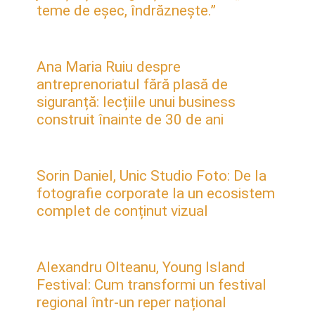
teme de eșec, îndrăznește.”
Ana Maria Ruiu despre
antreprenoriatul fără plasă de
siguranță: lecțiile unui business
construit înainte de 30 de ani
Sorin Daniel, Unic Studio Foto: De la
fotografie corporate la un ecosistem
complet de conținut vizual
Alexandru Olteanu, Young Island
Festival: Cum transformi un festival
regional într-un reper național