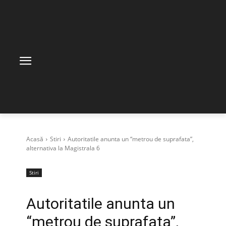
Acasă
Stiri
Autoritatile anunta un “metrou de suprafata”,
alternativa la Magistrala 6
Stiri
Autoritatile anunta un
“metrou de suprafata”,