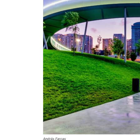
András Farcas