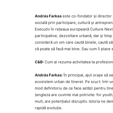
András Farkas
este co-fondator și director 
socială prin participare, cultură și antrepren
Executiv în rețeaua europeană Culture Next 
participative, dezvoltare urbană, dar și timp 
consideră un om care caută binele, caută să
că poate să facă mai bine. Sau cum îi place 
C&B:
Cum ai rezuma activitatea ta profesion
András Farkas:
În principal, ajut orașe să s
ecosistem urban de tineret. Pe scurt: într-un
mod definitoriu de ce face astăzi pentru tineri
(engleza are cuvinte mai potrivite: for youth,
mult, are potențialul disruptiv. Istoria ne
rapidă evoluție.