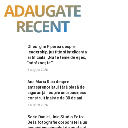
ADAUGATE
RECENT
Gheorghe Piperea despre
leadership, justiție și inteligența
artificială: „Nu te teme de eșec,
îndrăznește.”
5 august 2026
Ana Maria Ruiu despre
antreprenoriatul fără plasă de
siguranță: lecțiile unui business
construit înainte de 30 de ani
3 august 2026
Sorin Daniel, Unic Studio Foto:
De la fotografie corporate la un
ecosistem complet de conținut