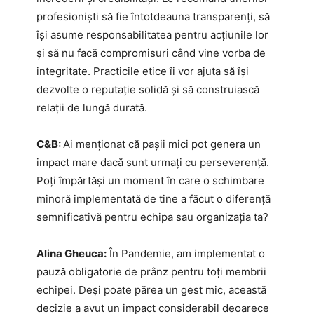
profesioniști să fie întotdeauna transparenți, să
își asume responsabilitatea pentru acțiunile lor
și să nu facă compromisuri când vine vorba de
integritate. Practicile etice îi vor ajuta să își
dezvolte o reputație solidă și să construiască
relații de lungă durată.
C&B:
Ai menționat că pașii mici pot genera un
impact mare dacă sunt urmați cu perseverență.
Poți împărtăși un moment în care o schimbare
minoră implementată de tine a făcut o diferență
semnificativă pentru echipa sau organizația ta?
Alina Gheuca:
În Pandemie, am implementat o
pauză obligatorie de prânz pentru toți membrii
echipei. Deși poate părea un gest mic, această
decizie a avut un impact considerabil deoarece