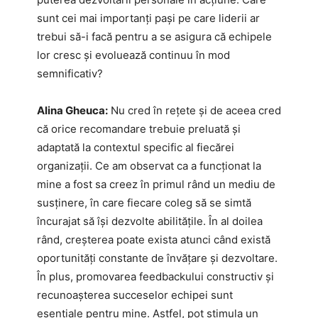
sunt cei mai importanți pași pe care liderii ar
trebui să-i facă pentru a se asigura că echipele
lor cresc și evoluează continuu în mod
semnificativ?
Alina Gheuca:
Nu cred în rețete și de aceea cred
că orice recomandare trebuie preluată și
adaptată la contextul specific al fiecărei
organizații. Ce am observat ca a funcționat la
mine a fost sa creez în primul rând un mediu de
susținere, în care fiecare coleg să se simtă
încurajat să își dezvolte abilitățile. În al doilea
rând, creșterea poate exista atunci când există
oportunități constante de învățare și dezvoltare.
În plus, promovarea feedbackului constructiv și
recunoașterea succeselor echipei sunt
esențiale pentru mine. Astfel, pot stimula un