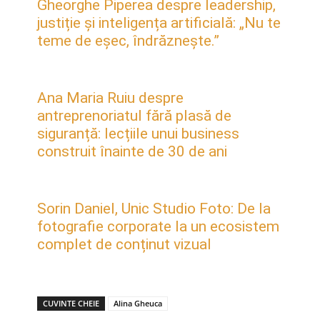
Gheorghe Piperea despre leadership,
justiție și inteligența artificială: „Nu te
teme de eșec, îndrăznește.”
Ana Maria Ruiu despre
antreprenoriatul fără plasă de
siguranță: lecțiile unui business
construit înainte de 30 de ani
Sorin Daniel, Unic Studio Foto: De la
fotografie corporate la un ecosistem
complet de conținut vizual
CUVINTE CHEIE
Alina Gheuca