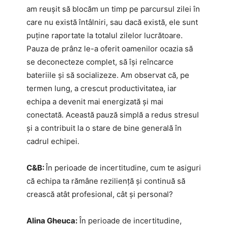
am reușit să blocăm un timp pe parcursul zilei în
care nu există întâlniri, sau dacă există, ele sunt
puține raportate la totalul zilelor lucrătoare.
Pauza de prânz le-a oferit oamenilor ocazia să
se deconecteze complet, să își reîncarce
bateriile și să socializeze. Am observat că, pe
termen lung, a crescut productivitatea, iar
echipa a devenit mai energizată și mai
conectată. Această pauză simplă a redus stresul
și a contribuit la o stare de bine generală în
cadrul echipei.
C&B:
În perioade de incertitudine, cum te asiguri
că echipa ta rămâne reziliență și continuă să
crească atât profesional, cât și personal?
Alina Gheuca:
În perioade de incertitudine,