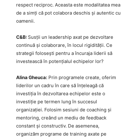
respect reciproc. Aceasta este modalitatea mea
de a simți că pot colabora deschis și autentic cu
oamenii.
C&B:
Susții un leadership axat pe dezvoltare
continuă și colaborare, în locul rigidității. Ce
strategii folosești pentru a încuraja liderii să
investească în potențialul echipelor lor?
Alina Gheuca:
Prin programele create, oferim
liderilor un cadru în care să înțeleagă că
investiția în dezvoltarea echipelor este o
investiție pe termen lung în succesul
organizației. Folosim sesiuni de coaching și
mentoring, creând un mediu de feedback
constant și constructiv. De asemenea,
organizăm programe de training axate pe