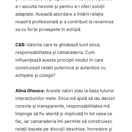
a-i asculta nevoile și pentru a-i oferi soluții
adaptate. Această abordare a întărit relația
noastră profesională și a contribuit la revenirea
sa cu forțe proaspete în echipă.
C&B:
Valorile care te ghidează sunt etica,
responsabilitatea și camaraderia. Cum
influențează aceste principii modul în care
construiești relații puternice și autentice cu
echipele și colegii?
Alina Gheuca:
Aceste valori stau la baza tuturor
interacțiunilor mele. Etica mă ajută să iau decizii
corecte și transparente, responsabilitatea mă
împinge să fiu atentă și implicată în tot ceea ce
fac, iar camaraderia îmi permite să construiesc
relații bazate pe discuții deschise, încredere și