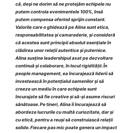
că, deși ne dorim să ne protejăm echipele nu
putem controla evenimentele 100%, însă
putem compensa oferind sprijin constant.
Valorile care o ghidează pe Alina sunt etica,
responsabilitatea și camaraderie, și consideră
că acestea sunt principii absolut esențiale în
clădirea unor relații autentice și puternice.
Alina susține leadershipul axat pe dezvoltare
continuă și colaborare, în locul rigidității. În
people management, ea încurajează liderii să
investească în potențialul oamenilor și să
creeze un mediu în care echipele sunt
încurajate să fie creative și să-și asume riscuri
sănătoase. Pe tineri, Alina îi încurajează să
abordeze lucrurile cu multă curiozitate, dar și
cu etică, pentru a reuși să construiască relații
solide. Fiecare pas mic poate genera un impact