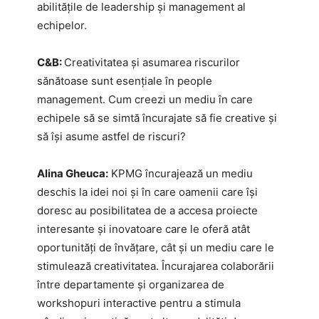
abilitățile de leadership și management al
echipelor.
C&B:
Creativitatea și asumarea riscurilor
sănătoase sunt esențiale în people
management. Cum creezi un mediu în care
echipele să se simtă încurajate să fie creative și
să își asume astfel de riscuri?
Alina Gheuca:
KPMG încurajează un mediu
deschis la idei noi și în care oamenii care își
doresc au posibilitatea de a accesa proiecte
interesante și inovatoare care le oferă atât
oportunități de învățare, cât și un mediu care le
stimulează creativitatea. Încurajarea colaborării
între departamente și organizarea de
workshopuri interactive pentru a stimula