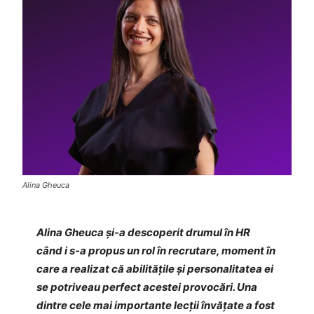
Alina Gheuca
Alina Gheuca și-a descoperit drumul în HR
când i s-a propus un rol în recrutare, moment în
care a realizat că abilitățile și personalitatea ei
se potriveau perfect acestei provocări. Una
dintre cele mai importante lecții învățate a fost