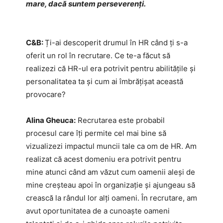
mare, dacă suntem perseverenți.
C&B:
Ți-ai descoperit drumul în HR când ți s-a
oferit un rol în recrutare. Ce te-a făcut să
realizezi că HR-ul era potrivit pentru abilitățile și
personalitatea ta și cum ai îmbrățișat această
provocare?
Alina Gheuca:
Recrutarea este probabil
procesul care îți permite cel mai bine să
vizualizezi impactul muncii tale ca om de HR. Am
realizat că acest domeniu era potrivit pentru
mine atunci când am văzut cum oamenii aleși de
mine creșteau apoi în organizație și ajungeau să
crească la rândul lor alți oameni. În recrutare, am
avut oportunitatea de a cunoaște oameni