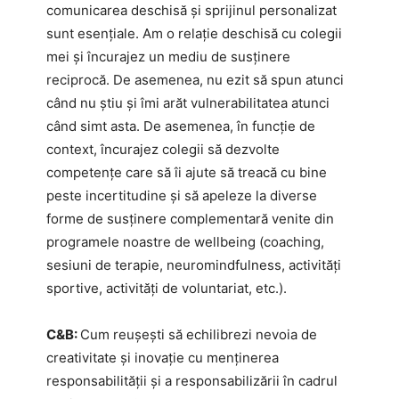
comunicarea deschisă și sprijinul personalizat
sunt esențiale. Am o relație deschisă cu colegii
mei și încurajez un mediu de susținere
reciprocă. De asemenea, nu ezit să spun atunci
când nu știu și îmi arăt vulnerabilitatea atunci
când simt asta. De asemenea, în funcție de
context, încurajez colegii să dezvolte
competențe care să îi ajute să treacă cu bine
peste incertitudine și să apeleze la diverse
forme de susținere complementară venite din
programele noastre de wellbeing (coaching,
sesiuni de terapie, neuromindfulness, activități
sportive, activități de voluntariat, etc.).
C&B:
Cum reușești să echilibrezi nevoia de
creativitate și inovație cu menținerea
responsabilității și a responsabilizării în cadrul