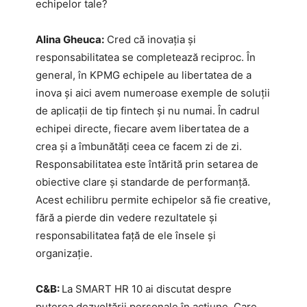
echipelor tale?
Alina Gheuca:
Cred că inovația și
responsabilitatea se completează reciproc. În
general, în KPMG echipele au libertatea de a
inova și aici avem numeroase exemple de soluții
de aplicații de tip fintech și nu numai. În cadrul
echipei directe, fiecare avem libertatea de a
crea și a îmbunătăți ceea ce facem zi de zi.
Responsabilitatea este întărită prin setarea de
obiective clare și standarde de performanță.
Acest echilibru permite echipelor să fie creative,
fără a pierde din vedere rezultatele și
responsabilitatea față de ele însele și
organizație.
C&B:
La SMART HR 10 ai discutat despre
puterea dezvoltării personale în acțiune. Care