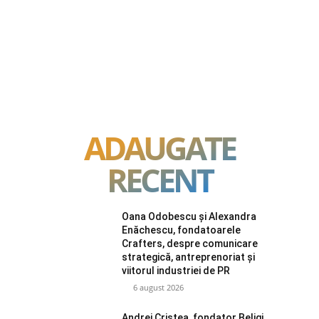
ADAUGATE
RECENT
Oana Odobescu și Alexandra
Enăchescu, fondatoarele
Crafters, despre comunicare
strategică, antreprenoriat și
viitorul industriei de PR
6 august 2026
Andrei Cristea, fondator Beligi