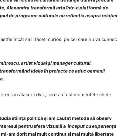
cte, Alexandra transformă arta într-o platformă de
ul de programe culturale cu reflecția asupra relației
astfel încât să îi faceți curioși pe cei care nu vă cunosc
trescu, artist vizual și manager cultural.
 transformând ideile în proiecte ce aduc oamenii
e.
arierei sau afacerii dvs., care au fost momentele cheie
tudia stiința politică și am căutat metode să observ
Interesul pentru sfera vizuală a
început cu experiența
 mi-am dorit mai mult conținut și mai multă libertate