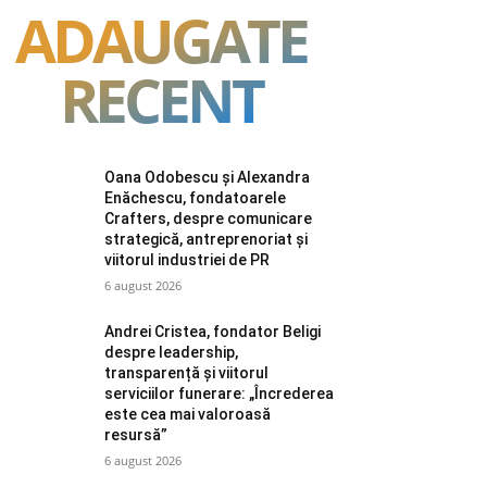
ADAUGATE
RECENT
Oana Odobescu și Alexandra
Enăchescu, fondatoarele
Crafters, despre comunicare
strategică, antreprenoriat și
viitorul industriei de PR
6 august 2026
Andrei Cristea, fondator Beligi
despre leadership,
transparență și viitorul
serviciilor funerare: „Încrederea
este cea mai valoroasă
resursă”
6 august 2026