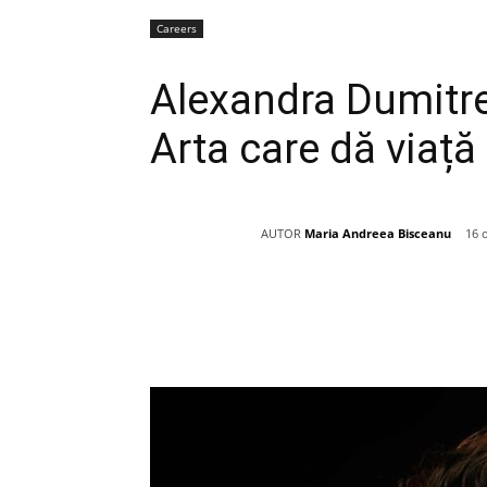
Careers
Alexandra Dumitre
Arta care dă viață
AUTOR
Maria Andreea Bisceanu
16 
Acțiune