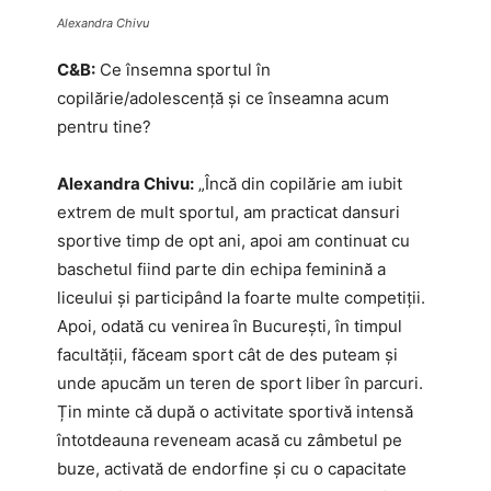
Alexandra Chivu
C&B:
Ce însemna sportul în
copilărie/adolescență și ce înseamna acum
pentru tine?
Alexandra Chivu:
„Încă din copilărie am iubit
extrem de mult sportul, am practicat dansuri
sportive timp de opt ani, apoi am continuat cu
baschetul fiind parte din echipa feminină a
liceului și participând la foarte multe competiții.
Apoi, odată cu venirea în București, în timpul
facultății, făceam sport cât de des puteam și
unde apucăm un teren de sport liber în parcuri.
Țin minte că după o activitate sportivă intensă
întotdeauna reveneam acasă cu zâmbetul pe
buze, activată de endorfine și cu o capacitate