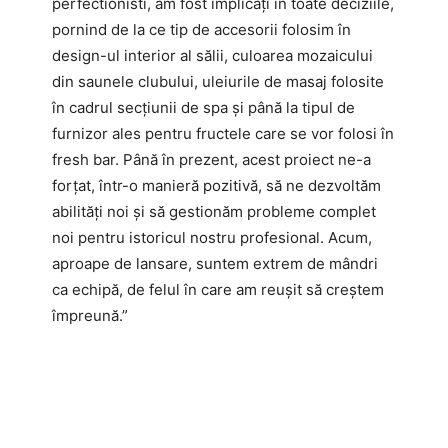
perfectionisti, am fost implicați în toate deciziile,
pornind de la ce tip de accesorii folosim în
design-ul interior al sălii, culoarea mozaicului
din saunele clubului, uleiurile de masaj folosite
în cadrul secțiunii de spa și până la tipul de
furnizor ales pentru fructele care se vor folosi în
fresh bar. Până în prezent, acest proiect ne-a
forțat, într-o manieră pozitivă, să ne dezvoltăm
abilități noi și să gestionăm probleme complet
noi pentru istoricul nostru profesional. Acum,
aproape de lansare, suntem extrem de mândri
ca echipă, de felul în care am reușit să creștem
împreună.”