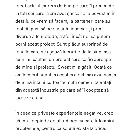
feedback-ul extrem de bun pe care îl primim de
la toți cei cărora am avut șansa să le povestim în
detaliu ce vrem să facem, la parteneri care au
fost dispuși să ne susțină financiar și prin
diverse alte metode, astfel încât noi să putem
porni acest proiect. Sunt plăcut surprinsă de
felul în care se așează lucrurile de la sine, așa
cum îmi căutam un proiect care să fie aproape
de mine și proiectul Sweat m-a găsit. Odată ce
am început lucrul la acest proiect, am avut șansa
de a mă întâlni cu foarte mulți oameni talentați
din această industrie pe care să îi cooptez să
lucreze cu noi.
În ceea ce privește experiențele negative, cred
că totul depinde de atitudinea cu care întâmpini
problemele, pentru că soluții există la orice.