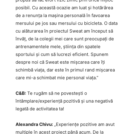
posibil. Cu această ocazie am luat și hotărârea
de a renunța la mașina personală în favoarea
mersului pe jos sau mersului cu bicicleta. O data
cu alăturarea în proiectul Sweat am început să
învăț, de la colegii mei care sunt preocupați de
antrenamentele mele, știința din spatele
sportului și cum să lucrezi eficient. Spunem
despre noi că Sweat este mișcarea care îți
schimbă viața, dar este în primul rand mișcarea
care mi-a schimbat mie personal viața.”
C&B:
Te rugăm să ne povestești o
întâmplare/experiență pozitivă și una negativă
legată de activitatea ta!
Alexandra Chivu:
„Experiențe pozitive am avut
multiple în acest proiect până acum. De la