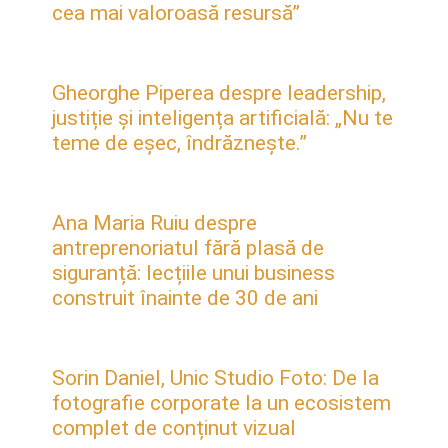
cea mai valoroasă resursă”
Gheorghe Piperea despre leadership,
justiție și inteligența artificială: „Nu te
teme de eșec, îndrăznește.”
Ana Maria Ruiu despre
antreprenoriatul fără plasă de
siguranță: lecțiile unui business
construit înainte de 30 de ani
Sorin Daniel, Unic Studio Foto: De la
fotografie corporate la un ecosistem
complet de conținut vizual