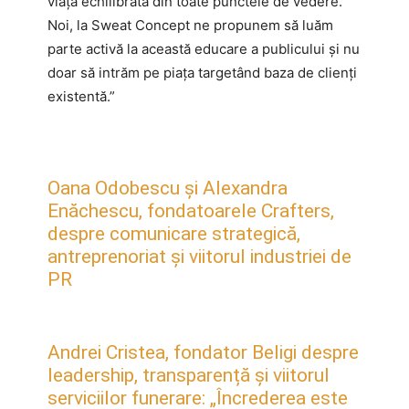
viață echilibrată din toate punctele de vedere.
Noi, la Sweat Concept ne propunem să luăm
parte activă la această educare a publicului și nu
doar să intrăm pe piața targetând baza de clienți
existentă.”
Oana Odobescu și Alexandra
Enăchescu, fondatoarele Crafters,
despre comunicare strategică,
antreprenoriat și viitorul industriei de
PR
Andrei Cristea, fondator Beligi despre
leadership, transparență și viitorul
serviciilor funerare: „Încrederea este