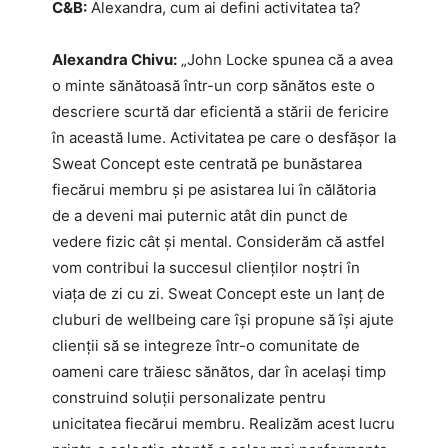
C&B:
Alexandra, cum ai defini activitatea ta?
Alexandra Chivu:
„John Locke spunea că a avea
o minte sănătoasă într-un corp sănătos este o
descriere scurtă dar eficientă a stării de fericire
în această lume. Activitatea pe care o desfășor la
Sweat Concept este centrată pe bunăstarea
fiecărui membru și pe asistarea lui în călătoria
de a deveni mai puternic atât din punct de
vedere fizic cât și mental. Considerăm că astfel
vom contribui la succesul clienților noștri în
viața de zi cu zi. Sweat Concept este un lanț de
cluburi de wellbeing care își propune să își ajute
clienții să se integreze într-o comunitate de
oameni care trăiesc sănătos, dar în același timp
construind soluții personalizate pentru
unicitatea fiecărui membru. Realizăm acest lucru