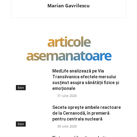
Marian Gavrilescu
articole
asemanatoare
MedLife analizează pe Via
Transilvanica efectele mersului
susținut asupra sănătății fizice și
Stiri
emoționale
31 iulie 2026
Seceta oprește ambele reactoare
de la Cernavodă, în premieră
pentru centrala nucleară
Stiri
30 iulie 2026