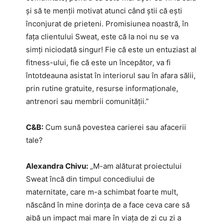
și să te menții motivat atunci când știi că ești
înconjurat de prieteni. Promisiunea noastră, în
fața clientului Sweat, este că la noi nu se va
simți niciodată singur! Fie că este un entuziast al
fitness-ului, fie că este un începător, va fi
întotdeauna asistat în interiorul sau în afara sălii,
prin rutine gratuite, resurse informaționale,
antrenori sau membrii comunității.”
C&B:
Cum sună povestea carierei sau afacerii
tale?
Alexandra Chivu:
„M-am alăturat proiectului
Sweat încă din timpul concediului de
maternitate, care m-a schimbat foarte mult,
născând în mine dorința de a face ceva care să
aibă un impact mai mare în viața de zi cu zi a