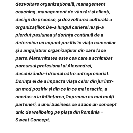
dezvoltare organizațională, management
coaching, management de vânzări și clienți,
design de procese, și dezvoltarea culturală a
organizațiilor. De-a lungul carierei nu și-a
pierdut pasiunea și dorința continuă de a
determina un impact pozitiv în viața oamenilor
și a angajatilor organizațiilor din care face
parte. Maternitatea este cea care a schimbat
parcursul profesional al Alexandrei,
deschizându-i drumul către antreprenoriat.
Dorința ei de a impacta viața celor din jur într-
un mod pozitiv și din ce în ce mai practic, a
condus-o la înființarea, împreuna cu mai mulți
parteneri, a unui business ce aduce un concept
unic de wellbeing pe piața din România –
Sweat Concept.