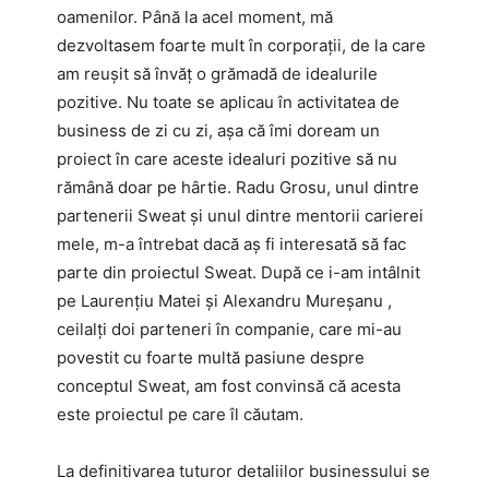
oamenilor. Până la acel moment, mă
dezvoltasem foarte mult în corporații, de la care
am reușit să învăț o grămadă de idealurile
pozitive. Nu toate se aplicau în activitatea de
business de zi cu zi, așa că îmi doream un
proiect în care aceste idealuri pozitive să nu
rămână doar pe hârtie. Radu Grosu, unul dintre
partenerii Sweat și unul dintre mentorii carierei
mele, m-a întrebat dacă aș fi interesată să fac
parte din proiectul Sweat. După ce i-am intâlnit
pe Laurențiu Matei și Alexandru Mureșanu ,
ceilalți doi parteneri în companie, care mi-au
povestit cu foarte multă pasiune despre
conceptul Sweat, am fost convinsă că acesta
este proiectul pe care îl căutam.
La definitivarea tuturor detaliilor businessului se