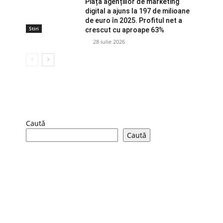
Piața agențiilor de marketing
digital a ajuns la 197 de milioane
de euro în 2025. Profitul net a
Stiri
crescut cu aproape 63%
28 iulie 2026
Caută
Caută