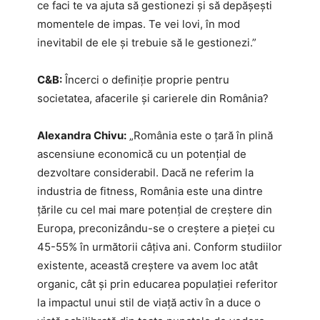
ce faci te va ajuta să gestionezi și să depășești
momentele de impas. Te vei lovi, în mod
inevitabil de ele și trebuie să le gestionezi.”
C&B:
Încerci o definiție proprie pentru
societatea, afacerile și carierele din România?
Alexandra Chivu:
„România este o țară în plină
ascensiune economică cu un potențial de
dezvoltare considerabil. Dacă ne referim la
industria de fitness, România este una dintre
țările cu cel mai mare potențial de creștere din
Europa, preconizându-se o creștere a pieței cu
45-55% în următorii câțiva ani. Conform studiilor
existente, această creștere va avem loc atât
organic, cât și prin educarea populației referitor
la impactul unui stil de viață activ în a duce o