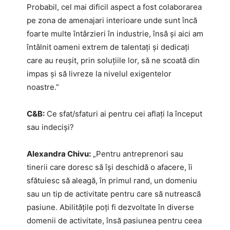
Probabil, cel mai dificil aspect a fost colaborarea
pe zona de amenajari interioare unde sunt încă
foarte multe întârzieri în industrie, însă și aici am
întâlnit oameni extrem de talentați și dedicați
care au reușit, prin soluțiile lor, să ne scoată din
impas și să livreze la nivelul exigentelor
noastre.”
C&B:
Ce sfat/sfaturi ai pentru cei aflați la început
sau indeciși?
Alexandra Chivu:
„Pentru antreprenori sau
tinerii care doresc să își deschidă o afacere, îi
sfătuiesc să aleagă, în primul rand, un domeniu
sau un tip de activitate pentru care să nutrească
pasiune. Abilitățile poți fi dezvoltate în diverse
domenii de activitate, însă pasiunea pentru ceea