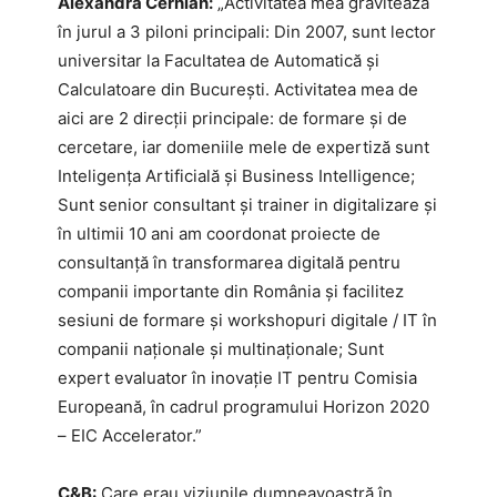
Alexandra Cernian:
„Activitatea mea gravitează
în jurul a 3 piloni principali: Din 2007, sunt lector
universitar la Facultatea de Automatică și
Calculatoare din București. Activitatea mea de
aici are 2 direcții principale: de formare și de
cercetare, iar domeniile mele de expertiză sunt
Inteligența Artificială și Business Intelligence;
Sunt senior consultant și trainer in digitalizare și
în ultimii 10 ani am coordonat proiecte de
consultanță în transformarea digitală pentru
companii importante din România și facilitez
sesiuni de formare și workshopuri digitale / IT în
companii naționale și multinaționale; Sunt
expert evaluator în inovație IT pentru Comisia
Europeană, în cadrul programului Horizon 2020
– EIC Accelerator.”
C&B:
Care erau viziunile dumneavoastră în