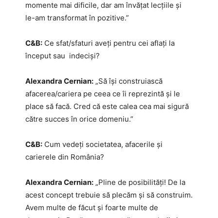
momente mai dificile, dar am învățat lecțiile și
le-am transformat în pozitive.”
C&B:
Ce sfat/sfaturi aveți pentru cei aflați la
început sau indeciși?
Alexandra Cernian:
„Să își construiască
afacerea/cariera pe ceea ce îi reprezintă și le
place să facă. Cred că este calea cea mai sigură
către succes în orice domeniu.”
C&B:
Cum vedeți societatea, afacerile și
carierele din România?
Alexandra Cernian:
„Pline de posibilități! De la
acest concept trebuie să plecăm și să construim.
Avem multe de făcut și foarte multe de