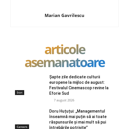
Marian Gavrilescu
articole
asemanatoare
Șapte zile dedicate culturii
europene la mijloc de august:
Festivalul Cinemascop revine la
Stiri
Eforie Sud
7 august 2026
Doru Huțuțui: „Managementul
înseamnă mai puțin să ai toate
răspunsurile și mai mult să pui
Careers
întrebările potrivite”