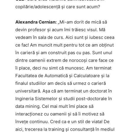
copilărie/adolescență și care sunt acum?
Alexandra Cernian:
„Mi-am dorit de mică să
devin profesor și acum îmi trăiesc visul. Mă
vedeam în sala de curs. Aici sunt și iubesc ceea
ce fac! Am muncit mult pentru tot ce am obținut
în carieră și am construit pas cu pas. Sunt unul
dintre oamenii extrem de norocoși care face ce
îi place, deci nu simt că muncesc. Am terminat
Facultatea de Automatică și Calculatoare și la
finalul studiilor am decis să urmez o carieră
universitară. Așa că am terminat un doctorat în
Ingineria Sistemelor și studii post-doctorale în
data mining. Cel mai mult îmi place să
interacționez cu oamenii și să îi motivez să
învețe continuu. Cred ca e un stil de viata! De
aici, trecerea la training și consultanță în mediul