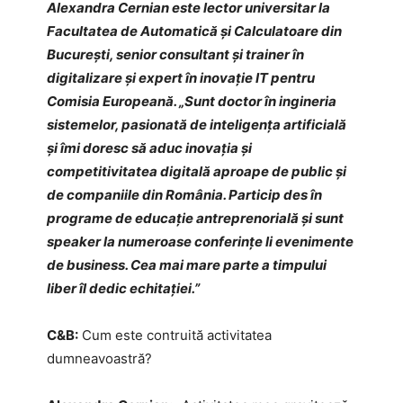
Alexandra Cernian este lector universitar la
Facultatea de Automatică și Calculatoare din
București, senior consultant și trainer în
digitalizare și expert în inovație IT pentru
Comisia Europeană. „Sunt doctor în ingineria
sistemelor, pasionată de inteligența artificială
și îmi doresc să aduc inovația și
competitivitatea digitală aproape de public și
de companiile din România. Particip des în
programe de educație antreprenorială și sunt
speaker la numeroase conferințe li evenimente
de business. Cea mai mare parte a timpului
liber îl dedic echitației.”
C&B:
Cum este contruită activitatea
dumneavoastră?