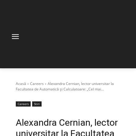
Acasă
Careers
Alexandra Cernian, lector universitar la
Facultatea de Automatică și Calculatoare: „Cel mai...
Careers
Stiri
Alexandra Cernian, lector
universitar la Facultatea