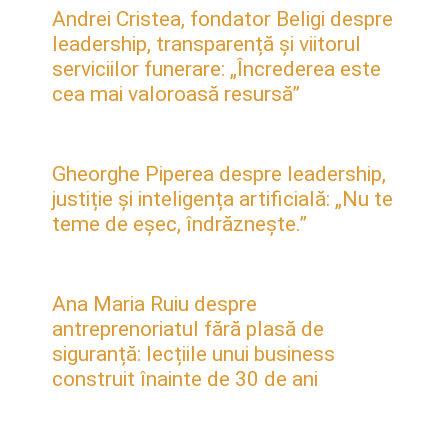
Andrei Cristea, fondator Beligi despre
leadership, transparență și viitorul
serviciilor funerare: „Încrederea este
cea mai valoroasă resursă”
Gheorghe Piperea despre leadership,
justiție și inteligența artificială: „Nu te
teme de eșec, îndrăznește.”
Ana Maria Ruiu despre
antreprenoriatul fără plasă de
siguranță: lecțiile unui business
construit înainte de 30 de ani