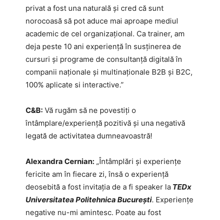
privat a fost una naturală și cred că sunt
norocoasă să pot aduce mai aproape mediul
academic de cel organizațional. Ca trainer, am
deja peste 10 ani experiență în susținerea de
cursuri și programe de consultanță digitală în
companii naționale și multinaționale B2B și B2C,
100% aplicate si interactive.”
C&B:
Vă rugăm să ne povestiți o
întâmplare/experiență pozitivă și una negativă
legată de activitatea dumneavoastră!
Alexandra Cernian:
„Întâmplări și experiențe
fericite am în fiecare zi, însă o experiență
deosebită a fost invitația de a fi speaker la
TEDx
Universitatea Politehnica București
. Experiențe
negative nu-mi amintesc. Poate au fost