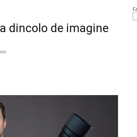
C
ta dincolo de imagine
2025