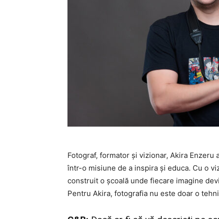
Fotograf, formator și vizionar, Akira Enzeru
într-o misiune de a inspira și educa. Cu o viz
construit o școală unde fiecare imagine devi
Pentru Akira, fotografia nu este doar o tehn