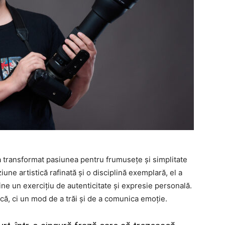
 a transformat pasiunea pentru frumusețe și simplitate
iune artistică rafinată și o disciplină exemplară, el a
ne un exercițiu de autenticitate și expresie personală.
ică, ci un mod de a trăi și de a comunica emoție.