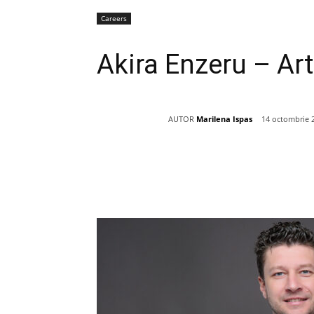
Careers
Akira Enzeru – Ar
AUTOR
Marilena Ispas
14 octombrie 
Acțiune