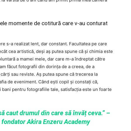
cele momente de cotitură care v-au conturat
re s-a realizat lent, dar constant. Facultatea pe care
ecât cea artistică, deși aș putea spune că și chimia este
nvoluntară a mamei mele, dar care m-a îndreptat către
am făcut fotografii din dorința de a creea, de a
cărți sau reviste. Aș putea spune că trecerea la
fia de eveniment. Când ești copil și constați că,
bani pentru fotografiile tale, satisfacția este un foarte
să caut drumul din care să învăț ceva.” –
i fondator Akira Enzeru Academy