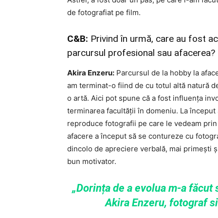
de fotografiat pe film.
C&B:
Privind în urmă, care au fost a
parcursul profesional sau afacerea?
Akira Enzeru:
Parcursul de la hobby la aface
am terminat-o fiind de cu totul altă natură d
o artă. Aici pot spune că a fost influența i
terminarea facultății în domeniu. La început 
reproduce fotografii pe care le vedeam prin 
afacere a început să se contureze cu fotogra
dincolo de apreciere verbală, mai primești și 
bun motivator.
„Dorința de a evolua m-a făcut 
Akira Enzeru,
fotograf s