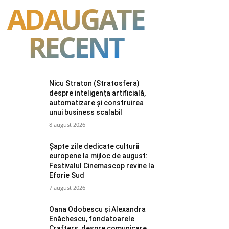
ADAUGATE
RECENT
Nicu Straton (Stratosfera)
despre inteligența artificială,
automatizare și construirea
unui business scalabil
8 august 2026
Șapte zile dedicate culturii
europene la mijloc de august:
Festivalul Cinemascop revine la
Eforie Sud
7 august 2026
Oana Odobescu și Alexandra
Enăchescu, fondatoarele
Crafters, despre comunicare