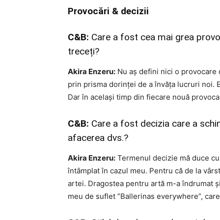
Provocări & decizii
C&B:
Care a fost cea mai grea provo
treceți?
Akira Enzeru:
Nu aș defini nici o provocare
prin prisma dorinței de a învăța lucruri noi. 
Dar în același timp din fiecare nouă provoca
C&B:
Care a fost decizia care a schim
afacerea dvs.?
Akira Enzeru:
Termenul decizie mă duce cu g
întâmplat în cazul meu. Pentru că de la vâr
artei. Dragostea pentru artă m-a îndrumat și
meu de suflet ”Ballerinas everywhere”, care 