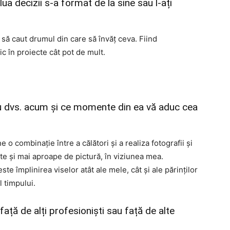
lua decizii s-a format de la sine sau l-ați
să caut drumul din care să învăț ceva. Fiind
c în proiecte cât pot de mult.
u dvs. acum și ce momente din ea vă aduc cea
 o combinație între a călători și a realiza fotografii și
ste și mai aproape de pictură, în viziunea mea.
 împlinirea viselor atât ale mele, cât și ale părinților
 timpului.
față de alți profesioniști sau față de alte