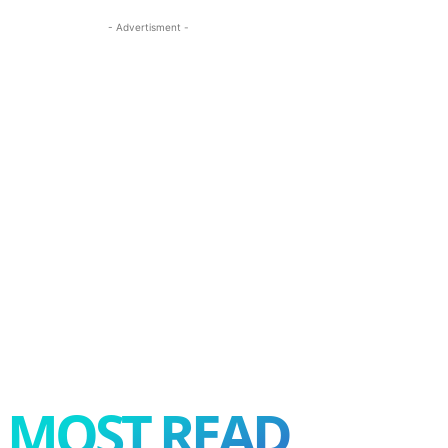
- Advertisment -
MOST READ