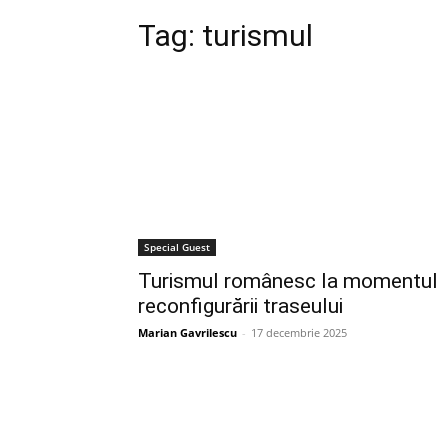
Tag:
turismul
Special Guest
Turismul românesc la momentul
reconfigurării traseului
Marian Gavrilescu
-
17 decembrie 2025