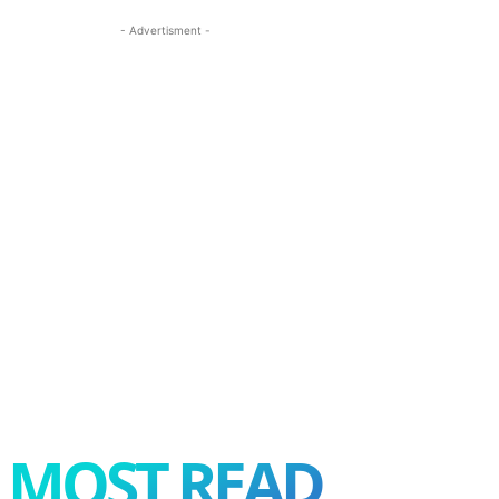
- Advertisment -
MOST READ