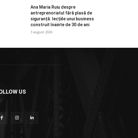
Ana Maria Ruiu despre
antreprenoriatul fără plasă de
siguranță: lecțiile unui business
construit înainte de 30 de ani
3 august 2026
OLLOW US