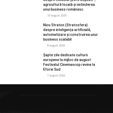
agricultură locală și extinderea
unui business românesc
10 august 2026
Nicu Straton (Stratosfera)
despre inteligența artificială,
automatizare și construirea unui
business scalabil
8 august 2026
Șapte zile dedicate culturii
europene la mijloc de august:
Festivalul Cinemascop revine la
Eforie Sud
7 august 2026