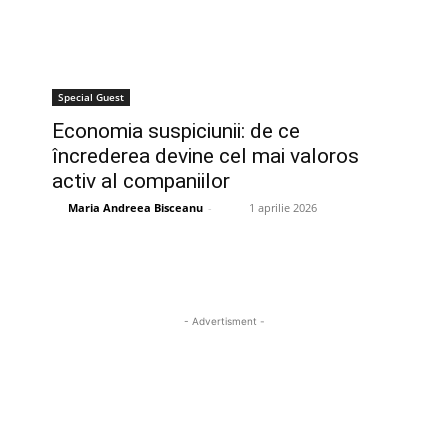
Special Guest
Economia suspiciunii: de ce
încrederea devine cel mai valoros
activ al companiilor
Maria Andreea Bisceanu
-
1 aprilie 2026
- Advertisment -