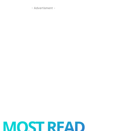
- Advertisment -
MOST READ