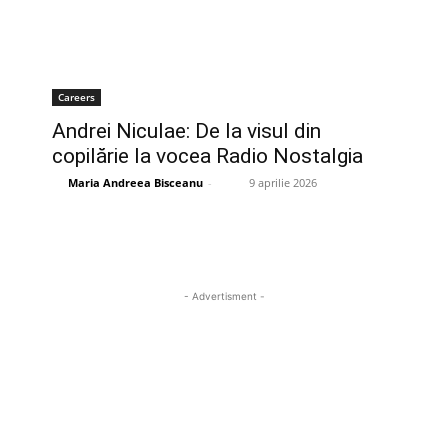
Careers
Andrei Niculae: De la visul din
copilărie la vocea Radio Nostalgia
Maria Andreea Bisceanu
-
9 aprilie 2026
- Advertisment -