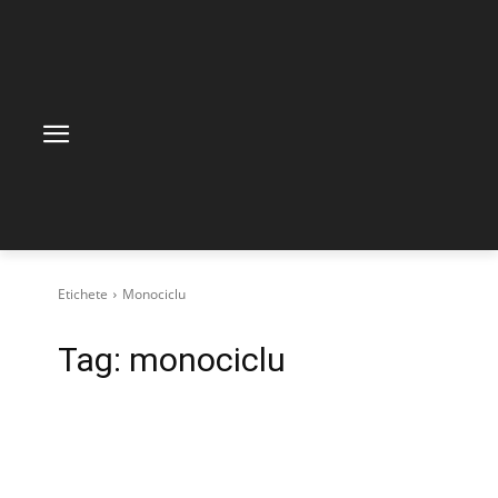
Etichete
Monociclu
Tag:
monociclu