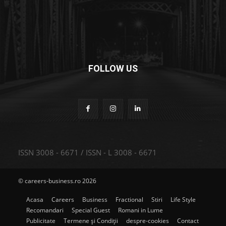
FOLLOW US
ISSN 3008 - 6671 / ISSN - L 3008 - 6671
© careers-business.ro 2026
Acasa
Careers
Business
Fractional
Stiri
Life Style
Recomandari
Special Guest
Romani in Lume
Publicitate
Termene și Condiții
despre-cookies
Contact