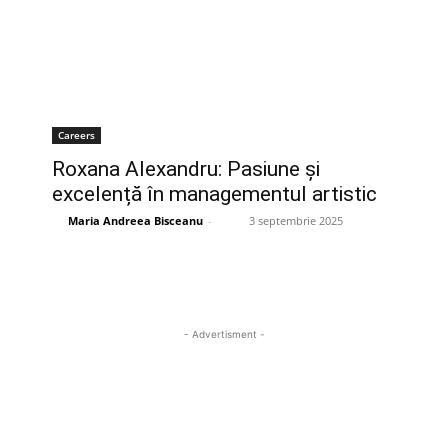
Careers
Roxana Alexandru: Pasiune și
excelență în managementul artistic
Maria Andreea Bisceanu
-
3 septembrie 2025
- Advertisment -