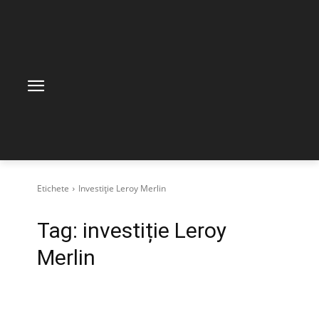
Etichete
Investiție Leroy Merlin
Tag:
investiție Leroy
Merlin