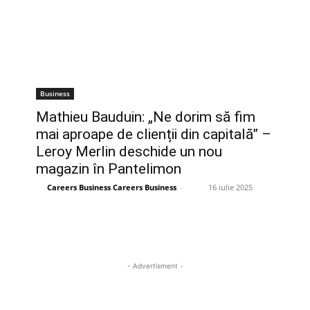
Business
Mathieu Bauduin: „Ne dorim să fim
mai aproape de clienții din capitală” –
Leroy Merlin deschide un nou
magazin în Pantelimon
Careers Business Careers Business
-
16 iulie 2025
- Advertisment -