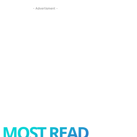
- Advertisment -
MOST READ