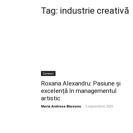
Tag:
industrie creativă
Careers
Roxana Alexandru: Pasiune și
excelență în managementul
artistic
Maria Andreea Bisceanu
-
3 septembrie 2025