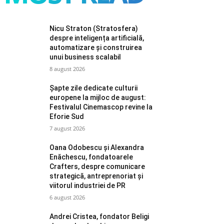
Nicu Straton (Stratosfera)
despre inteligența artificială,
automatizare și construirea
unui business scalabil
8 august 2026
Șapte zile dedicate culturii
europene la mijloc de august:
Festivalul Cinemascop revine la
Eforie Sud
7 august 2026
Oana Odobescu și Alexandra
Enăchescu, fondatoarele
Crafters, despre comunicare
strategică, antreprenoriat și
viitorul industriei de PR
6 august 2026
Andrei Cristea, fondator Beligi