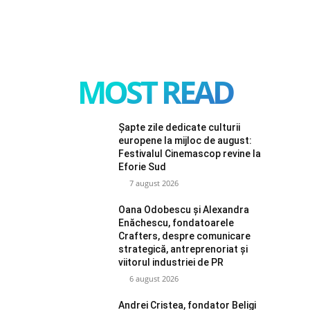
MOST READ
Șapte zile dedicate culturii
europene la mijloc de august:
Festivalul Cinemascop revine la
Eforie Sud
7 august 2026
Oana Odobescu și Alexandra
Enăchescu, fondatoarele
Crafters, despre comunicare
strategică, antreprenoriat și
viitorul industriei de PR
6 august 2026
Andrei Cristea, fondator Beligi