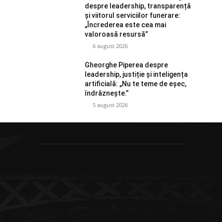
despre leadership, transparență
și viitorul serviciilor funerare:
„Încrederea este cea mai
valoroasă resursă”
6 august 2026
Gheorghe Piperea despre
leadership, justiție și inteligența
artificială: „Nu te teme de eșec,
îndrăznește.”
5 august 2026