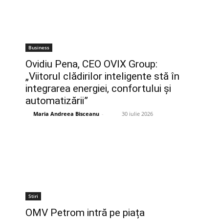
Business
Ovidiu Pena, CEO OVIX Group:
„Viitorul clădirilor inteligente stă în
integrarea energiei, confortului și
automatizării”
Maria Andreea Bisceanu
-
30 iulie 2026
Stiri
OMV Petrom intră pe piața