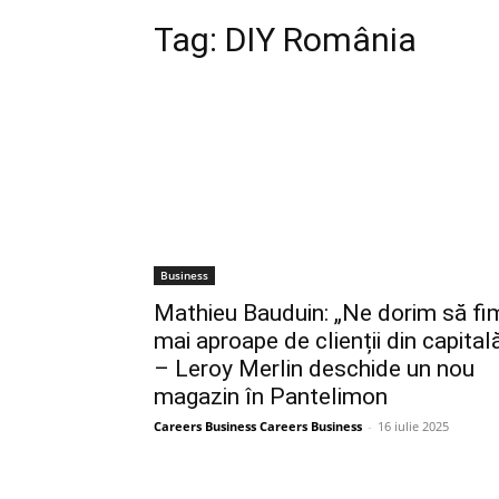
Tag:
DIY România
Business
Mathieu Bauduin: „Ne dorim să fi
mai aproape de clienții din capital
– Leroy Merlin deschide un nou
magazin în Pantelimon
Careers Business Careers Business
-
16 iulie 2025