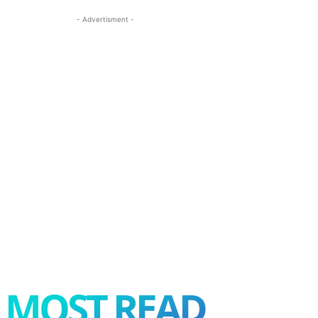
- Advertisment -
MOST READ