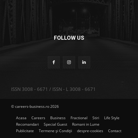
FOLLOW US
ISSN 3008 - 6671 / ISSN - L 3008 - 6671
© careers-business.ro 2026
Acasa
Careers
Business
Fractional
Stiri
Life Style
Recomandari
Special Guest
Romani in Lume
Publicitate
Termene și Condiții
despre-cookies
Contact