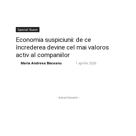
Special Guest
Economia suspiciunii: de ce
încrederea devine cel mai valoros
activ al companiilor
Maria Andreea Bisceanu
-
1 aprilie 2026
- Advertisment -