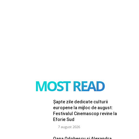
MOST READ
Șapte zile dedicate culturii
europene la mijloc de august:
Festivalul Cinemascop revine la
Eforie Sud
7 august 2026
Oana Odobescu și Alexandra