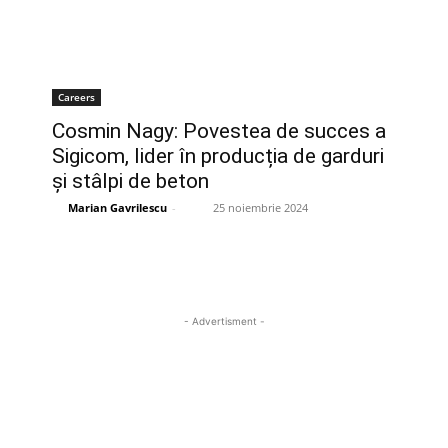
Careers
Cosmin Nagy: Povestea de succes a
Sigicom, lider în producția de garduri
și stâlpi de beton
Marian Gavrilescu
-
25 noiembrie 2024
- Advertisment -