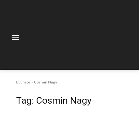
Etichete
Cosmin Nagy
Tag:
Cosmin Nagy