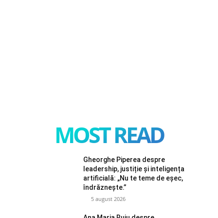
MOST READ
Gheorghe Piperea despre
leadership, justiție și inteligența
artificială: „Nu te teme de eșec,
îndrăznește.”
5 august 2026
Ana Maria Ruiu despre