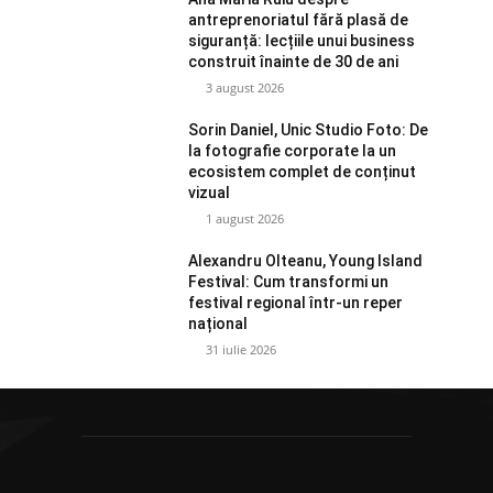
antreprenoriatul fără plasă de
siguranță: lecțiile unui business
construit înainte de 30 de ani
3 august 2026
Sorin Daniel, Unic Studio Foto: De
la fotografie corporate la un
ecosistem complet de conținut
vizual
1 august 2026
Alexandru Olteanu, Young Island
Festival: Cum transformi un
festival regional într-un reper
național
31 iulie 2026