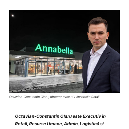
Octavian-Constantin Olaru, director executiv Annabella Retail
Octavian-Constantin Olaru este Executiv în
Retail, Resurse Umane, Admin, Logistică și