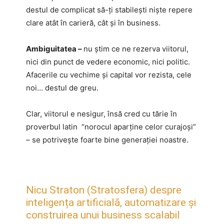
destul de complicat să-ți stabilești niște repere
clare atât în carieră, cât și în business.
Ambiguitatea –
nu știm ce ne rezerva viitorul,
nici din punct de vedere economic, nici politic.
Afacerile cu vechime și capital vor rezista, cele
noi… destul de greu.
Clar, viitorul e nesigur, însă cred cu tărie în
proverbul latin “norocul aparține celor curajoși”
– se potrivește foarte bine generației noastre.
Nicu Straton (Stratosfera) despre
inteligența artificială, automatizare și
construirea unui business scalabil