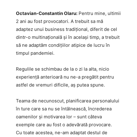
Octavian-Constantin Olaru:
Pentru mine, ultimii
2 ani au fost provocatori. A trebuit sa mă
adaptez unui business tradițional, diferit de cel
dintr-o multinațională și în același timp, a trebuit
să ne adaptăm condițiilor atipice de lucru în
timpul pandemiei.
Regulile se schimbau de la o zi la alta, nicio
experiență anterioară nu ne-a pregătit pentru
astfel de vremuri dificile, aș putea spune.
Teama de necunoscut, planificarea personalului
în ture care sa nu se întâlnească, încrederea
oamenilor și motivarea lor – sunt câteva
exemple care au fost o adevărată provocare.
Cu toate acestea, ne-am adaptat destul de