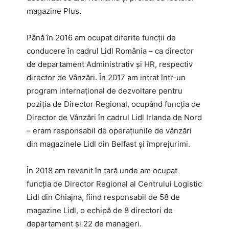
magazine Plus.
Până în 2016 am ocupat diferite funcții de
conducere în cadrul Lidl România – ca director
de departament Administrativ și HR, respectiv
director de Vânzări. În 2017 am intrat într-un
program internațional de dezvoltare pentru
poziția de Director Regional, ocupând funcția de
Director de Vânzări în cadrul Lidl Irlanda de Nord
– eram responsabil de operațiunile de vânzări
din magazinele Lidl din Belfast și împrejurimi.
În 2018 am revenit în țară unde am ocupat
funcția de Director Regional al Centrului Logistic
Lidl din Chiajna, fiind responsabil de 58 de
magazine Lidl, o echipă de 8 directori de
departament și 22 de manageri.