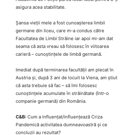
asigura acea stabilitate.
Șansa vieții mele a fost cunoașterea limbii
germane din liceu, care m-a condus către
Facultatea de Limbi Străine iar apoi mi-am dat
seama că asta vreau să folosesc în viitoarea
carieră – cunoștințele de limbă germană.
Imediat după terminarea facultății am plecat în
Austria și, după 3 ani de locuit la Viena, am știut
că asta trebuie să fac – să îmi folosesc
cunoștințele acumulate în străinătate (într-o
companie germană) din România.
C&B:
Cum a influențat/influențează Criza
Pandemică activitatea dumneavoastră și ce
concluzii au rezultat?