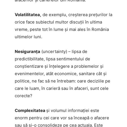
Volatilitatea,
de exemplu, creșterea prețurilor la
orice face subiectul multor discuții în ultima
vreme, peste tot în lume și mai ales în România
ultimelor luni.
Nesiguranța
(uncertainty) – lipsa de
predictibilitate, lipsa sentimentului de
conștientizare și înțelegere a problemelor și
evenimentelor, atât economice, sanitare cât și
politice, ne fac să ne întrebam: oare deciziile pe
care le luam, în carieră sau în afaceri, sunt cele
corecte?
Complexitatea
și volumul informației este
enorm pentru cei care vor sa înceapă o afacere
sau să și-o consolideze pe cea actuala. Este