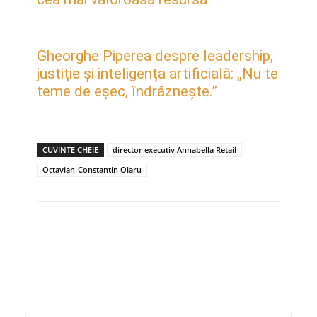
Gheorghe Piperea despre leadership,
justiție și inteligența artificială: „Nu te
teme de eșec, îndrăznește.”
CUVINTE CHEIE
director executiv Annabella Retail
Octavian-Constantin Olaru