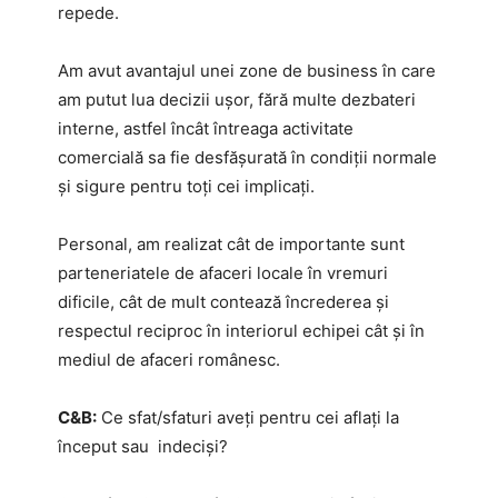
repede.
Am avut avantajul unei zone de business în care
am putut lua decizii ușor, fără multe dezbateri
interne, astfel încât întreaga activitate
comercială sa fie desfășurată în condiții normale
și sigure pentru toți cei implicați.
Personal, am realizat cât de importante sunt
parteneriatele de afaceri locale în vremuri
dificile, cât de mult contează încrederea și
respectul reciproc în interiorul echipei cât și în
mediul de afaceri românesc.
C&B:
Ce sfat/sfaturi aveți pentru cei aflați la
început sau indeciși?