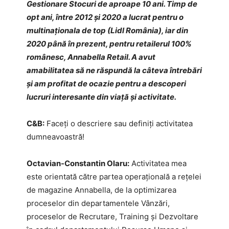
Gestionare Stocuri de aproape 10 ani. Timp de
opt ani, între 2012 și 2020 a lucrat pentru o
multinaționala de top (Lidl România), iar din
2020 până în prezent, pentru retailerul 100%
românesc, Annabella Retail. A avut
amabilitatea să ne răspundă la câteva întrebări
și am profitat de ocazie pentru a descoperi
lucruri interesante din viață și activitate.
C&B:
Faceți o descriere sau definiți activitatea
dumneavoastră!
Octavian-Constantin Olaru:
Activitatea mea
este orientată către partea operațională a rețelei
de magazine Annabella, de la optimizarea
proceselor din departamentele Vânzări,
proceselor de Recrutare, Training și Dezvoltare