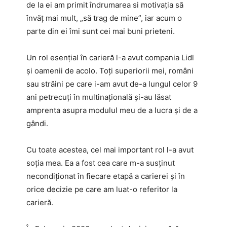
de la ei am primit îndrumarea si motivația să
învăț mai mult, „să trag de mine”, iar acum o
parte din ei îmi sunt cei mai buni prieteni.
Un rol esențial în carieră l-a avut compania Lidl
și oamenii de acolo. Toți superiorii mei, români
sau străini pe care i-am avut de-a lungul celor 9
ani petrecuți în multinațională și-au lăsat
amprenta asupra modulul meu de a lucra și de a
gândi.
Cu toate acestea, cel mai important rol l-a avut
soția mea. Ea a fost cea care m-a susținut
necondiționat în fiecare etapă a carierei și în
orice decizie pe care am luat-o referitor la
carieră.