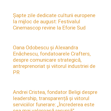
Șapte zile dedicate culturii europene
la mijloc de august: Festivalul
Cinemascop revine la Eforie Sud
Oana Odobescu și Alexandra
Enăchescu, fondatoarele Crafters,
despre comunicare strategică,
antreprenoriat și viitorul industriei de
PR
Andrei Cristea, fondator Beligi despre
leadership, transparență și viitorul
serviciilor funerare: „Încrederea este
cea mai valoroasă resursă”