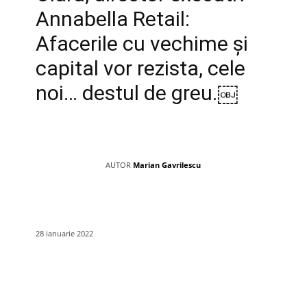
Annabella Retail:
Afacerile cu vechime și
capital vor rezista, cele
noi… destul de greu.￼
AUTOR
Marian Gavrilescu
28 ianuarie 2022