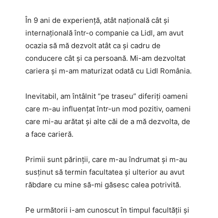
În 9 ani de experiență, atât națională cât și
internațională într-o companie ca Lidl, am avut
ocazia să mă dezvolt atât ca și cadru de
conducere cât și ca persoană. Mi-am dezvoltat
cariera și m-am maturizat odată cu Lidl România.
Inevitabil, am întâlnit “pe traseu” diferiți oameni
care m-au influențat într-un mod pozitiv, oameni
care mi-au arătat și alte căi de a mă dezvolta, de
a face carieră.
Primii sunt părinții, care m-au îndrumat și m-au
susținut să termin facultatea și ulterior au avut
răbdare cu mine să-mi găsesc calea potrivită.
Pe următorii i-am cunoscut în timpul facultății și