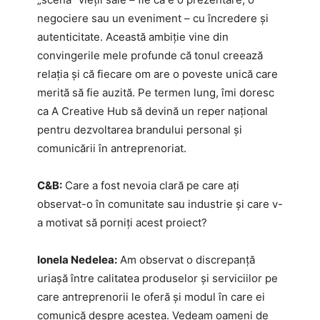
negociere sau un eveniment – cu încredere și
autenticitate. Această ambiție vine din
convingerile mele profunde că tonul creează
relația și că fiecare om are o poveste unică care
merită să fie auzită. Pe termen lung, îmi doresc
ca A Creative Hub să devină un reper național
pentru dezvoltarea brandului personal și
comunicării în antreprenoriat.
C&B:
Care a fost nevoia clară pe care ați
observat-o în comunitate sau industrie și care v-
a motivat să porniți acest proiect?
Ionela Nedelea:
Am observat o discrepanță
uriașă între calitatea produselor și serviciilor pe
care antreprenorii le oferă și modul în care ei
comunică despre acestea. Vedeam oameni de