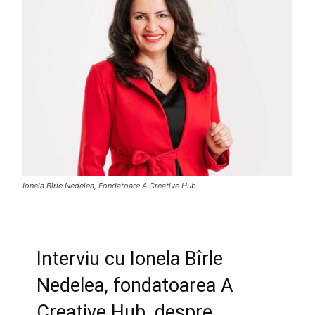
Ionela Bîrle Nedelea, Fondatoare A Creative Hub
Interviu cu Ionela Bîrle
Nedelea, fondatoarea
A
Creative Hub
, despre