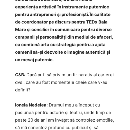
experiența artistică în instrumente puternice
pentru antreprenori și profesioniști. În calitate
de coordonator pe discurs pentru TEDx Baia
Mare și consilier în comunicare pentru diverse
companii și personalități din mediul de afaceri,
ea combină arta cu strategia pentru a ajuta
oamenii să-și dezvolte o imagine autentică și
un mesaj puternic.
C&B:
Dacă ar fi să privim un fir narativ al carierei
dvs., care au fost momentele cheie care v-au
definit?
Ionela Nedelea:
Drumul meu a început cu
pasiunea pentru actorie și teatru, unde timp de
peste 20 de ani am învățat să controlez emoțiile,
să mă conectez profund cu publicul și să