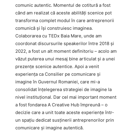
comunic autentic. Momentul de cotitură a fost
când am realizat că aceste abilități scenice pot
transforma complet modul în care antreprenorii
comunică și își construiesc imaginea.
Colaborarea cu TEDx Baia Mare, unde am
coordonat discursurile speakerilor între 2018 și
2022, a fost un alt moment definitoriu – acolo am
văzut puterea unui mesaj bine articulat și a unei
prezențe scenice autentice. Apoi a venit
experiența ca Consilier pe comunicare și
imagine în Guvernul Romaniei, care mi-a
consolidat înțelegerea strategiei de imagine la
nivel instituțional. Dar cel mai important moment
a fost fondarea A Creative Hub împreună – o
decizie care a unit toate aceste experiențe într-
un spațiu dedicat susținerii antreprenorilor prin
comunicare și imagine autentică.