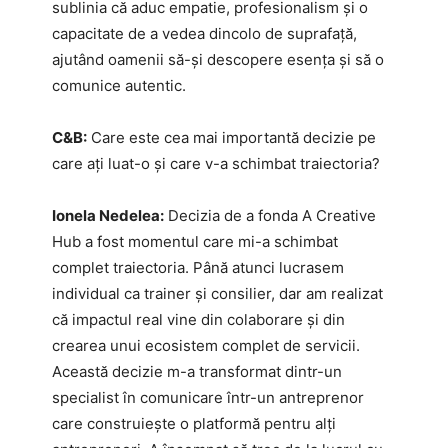
sublinia că aduc empatie, profesionalism și o
capacitate de a vedea dincolo de suprafață,
ajutând oamenii să-și descopere esența și să o
comunice autentic.
C&B:
Care este cea mai importantă decizie pe
care ați luat-o și care v-a schimbat traiectoria?
Ionela Nedelea:
Decizia de a fonda A Creative
Hub a fost momentul care mi-a schimbat
complet traiectoria. Până atunci lucrasem
individual ca trainer și consilier, dar am realizat
că impactul real vine din colaborare și din
crearea unui ecosistem complet de servicii.
Această decizie m-a transformat dintr-un
specialist în comunicare într-un antreprenor
care construiește o platformă pentru alți