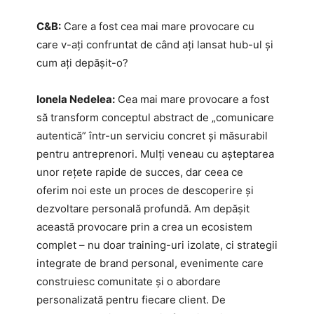
C&B:
Care a fost cea mai mare provocare cu
care v-ați confruntat de când ați lansat hub-ul și
cum ați depășit-o?
Ionela Nedelea:
Cea mai mare provocare a fost
să transform conceptul abstract de „comunicare
autentică” într-un serviciu concret și măsurabil
pentru antreprenori. Mulți veneau cu așteptarea
unor rețete rapide de succes, dar ceea ce
oferim noi este un proces de descoperire și
dezvoltare personală profundă. Am depășit
această provocare prin a crea un ecosistem
complet – nu doar training-uri izolate, ci strategii
integrate de brand personal, evenimente care
construiesc comunitate și o abordare
personalizată pentru fiecare client. De