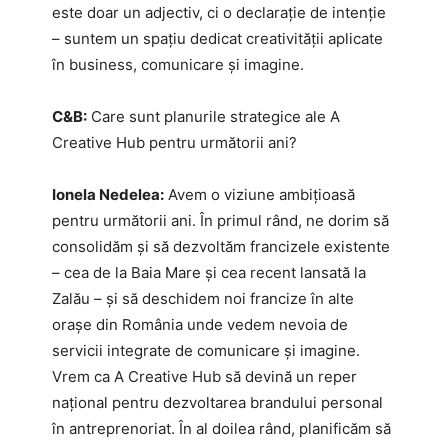
este doar un adjectiv, ci o declarație de intenție
– suntem un spațiu dedicat creativității aplicate
în business, comunicare și imagine.
C&B:
Care sunt planurile strategice ale A
Creative Hub pentru următorii ani?
Ionela Nedelea:
Avem o viziune ambițioasă
pentru următorii ani. În primul rând, ne dorim să
consolidăm și să dezvoltăm francizele existente
– cea de la Baia Mare și cea recent lansată la
Zalău – și să deschidem noi francize în alte
orașe din România unde vedem nevoia de
servicii integrate de comunicare și imagine.
Vrem ca A Creative Hub să devină un reper
național pentru dezvoltarea brandului personal
în antreprenoriat. În al doilea rând, planificăm să