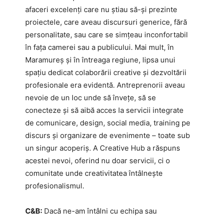
afaceri excelenți care nu știau să-și prezinte
proiectele, care aveau discursuri generice, fără
personalitate, sau care se simțeau inconfortabil
în fața camerei sau a publicului. Mai mult, în
Maramureș și în întreaga regiune, lipsa unui
spațiu dedicat colaborării creative și dezvoltării
profesionale era evidentă. Antreprenorii aveau
nevoie de un loc unde să învețe, să se
conecteze și să aibă acces la servicii integrate
de comunicare, design, social media, training pe
discurs și organizare de evenimente – toate sub
un singur acoperiș. A Creative Hub a răspuns
acestei nevoi, oferind nu doar servicii, ci o
comunitate unde creativitatea întâlnește
profesionalismul.
C&B:
Dacă ne-am întâlni cu echipa sau