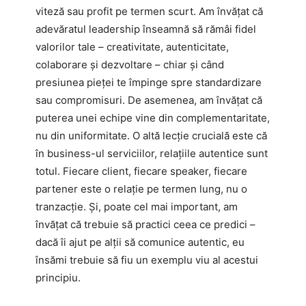
viteză sau profit pe termen scurt. Am învățat că
adevăratul leadership înseamnă să rămâi fidel
valorilor tale – creativitate, autenticitate,
colaborare și dezvoltare – chiar și când
presiunea pieței te împinge spre standardizare
sau compromisuri. De asemenea, am învățat că
puterea unei echipe vine din complementaritate,
nu din uniformitate. O altă lecție crucială este că
în business-ul serviciilor, relațiile autentice sunt
totul. Fiecare client, fiecare speaker, fiecare
partener este o relație pe termen lung, nu o
tranzacție. Și, poate cel mai important, am
învățat că trebuie să practici ceea ce predici –
dacă îi ajut pe alții să comunice autentic, eu
însămi trebuie să fiu un exemplu viu al acestui
principiu.