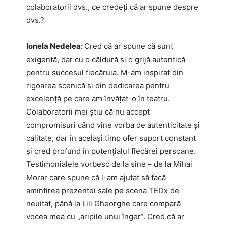
colaboratorii dvs., ce credeți că ar spune despre
dvs.?
Ionela Nedelea:
Cred că ar spune că sunt
exigentă, dar cu o căldură și o grijă autentică
pentru succesul fiecăruia. M-am inspirat din
rigoarea scenică și din dedicarea pentru
excelență pe care am învățat-o în teatru.
Colaboratorii mei știu că nu accept
compromisuri când vine vorba de autenticitate și
calitate, dar în același timp ofer suport constant
și cred profund în potențialul fiecărei persoane.
Testimonialele vorbesc de la sine – de la Mihai
Morar care spune că l-am ajutat să facă
amintirea prezenței sale pe scena TEDx de
neuitat, până la Lili Gheorghe care compară
vocea mea cu „aripile unui înger”. Cred că ar