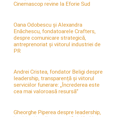
Cinemascop revine la Eforie Sud
Oana Odobescu și Alexandra
Enăchescu, fondatoarele Crafters,
despre comunicare strategică,
antreprenoriat și viitorul industriei de
PR
Andrei Cristea, fondator Beligi despre
leadership, transparență și viitorul
serviciilor funerare: „Încrederea este
cea mai valoroasă resursă”
Gheorghe Piperea despre leadership,