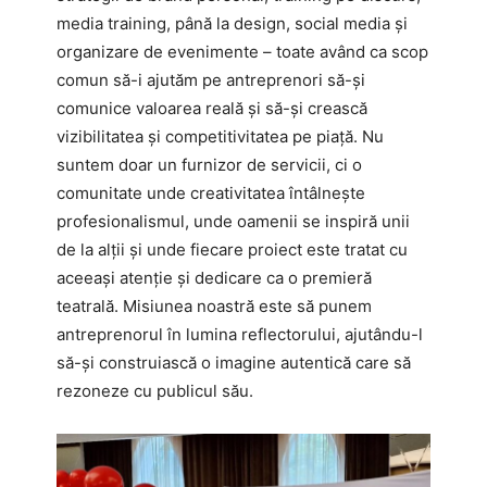
media training, până la design, social media și
organizare de evenimente – toate având ca scop
comun să-i ajutăm pe antreprenori să-și
comunice valoarea reală și să-și crească
vizibilitatea și competitivitatea pe piață. Nu
suntem doar un furnizor de servicii, ci o
comunitate unde creativitatea întâlnește
profesionalismul, unde oamenii se inspiră unii
de la alții și unde fiecare proiect este tratat cu
aceeași atenție și dedicare ca o premieră
teatrală. Misiunea noastră este să punem
antreprenorul în lumina reflectorului, ajutându-l
să-și construiască o imagine autentică care să
rezoneze cu publicul său.