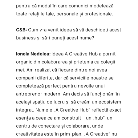
pentru că modul în care comunici modelează
toate relațiile tale, personale și profesionale.
C&B:
Cum v-a venit ideea să vă deschideți acest
business și să-i puneți acest nume?
Ionela Nedelea:
Ideea A Creative Hub a pornit
organic din colaborarea și prietenia cu colegii
mei. Am realizat că fiecare dintre noi avea
companii diferite, dar că serviciile noastre se
completează perfect pentru nevoile unui
antreprenor modern. Am decis să funcționăm în
același spațiu de lucru și să creăm un ecosistem
integrat. Numele „A Creative Hub” reflectă exact
esența a ceea ce am construit – un „hub”, un
centru de conectare și colaborare, unde
creativitatea este în prim-plan. „A Creative” nu