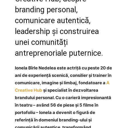
branding personal,
comunicare autentică,
leadership și construirea
unei comunități
antreprenoriale puternice.
Ionela Bîrle Nedelea este actriță cu peste 20 de
ani de experiență scenică, consilier și trainer în
comunicare, imagine și limbaj, fondatoare a
A
Creative Hub
și specialist în dezvoltarea
brandului personal. Cu o carieră impresionantă
în teatru – având 56 de piese și 5 filme în
portofoliu – Ionela a devenit o figură de
referință în domeniul branding-ului și
comunicării autentice, transformând