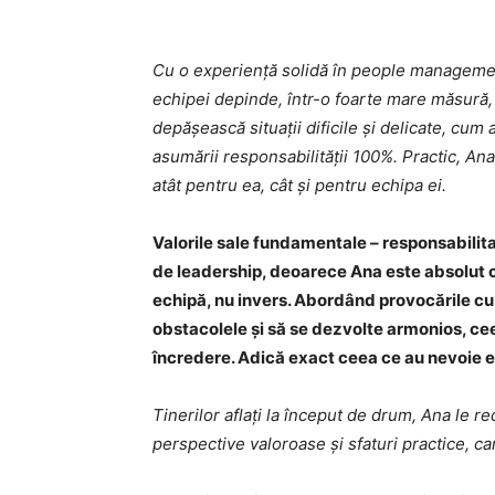
Cu o experiență solidă în people managem
echipei depinde, într-o foarte mare măsură, 
depășească situații dificile și delicate, cum a
asumării responsabilității 100%. Practic, Ana
atât pentru ea, cât și pentru echipa ei.
Valorile sale fundamentale – responsabilita
de leadership, deoarece Ana este absolut
echipă, nu invers. Abordând provocările cu 
obstacolele și să se dezvolte armonios, ce
încredere. Adică exact ceea ce au nevoie e
Tinerilor aflați la început de drum, Ana le 
perspective valoroase și sfaturi practice, ca