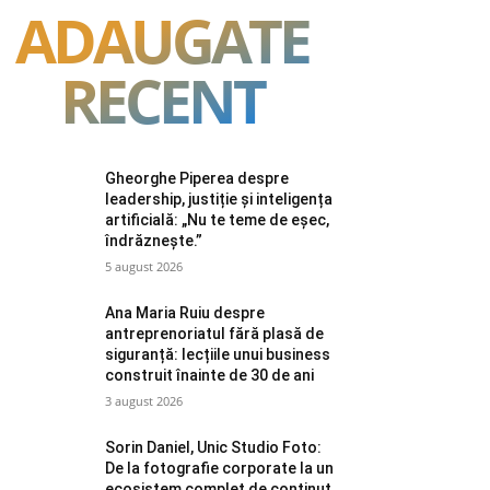
ADAUGATE
RECENT
Gheorghe Piperea despre
leadership, justiție și inteligența
artificială: „Nu te teme de eșec,
îndrăznește.”
5 august 2026
Ana Maria Ruiu despre
antreprenoriatul fără plasă de
siguranță: lecțiile unui business
construit înainte de 30 de ani
3 august 2026
Sorin Daniel, Unic Studio Foto:
De la fotografie corporate la un
ecosistem complet de conținut