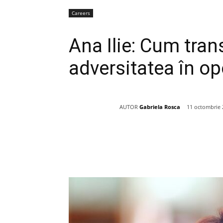
Careers
Ana Ilie: Cum tran
adversitatea în op
AUTOR
Gabriela Rosca
11 octombrie 
Acțiune