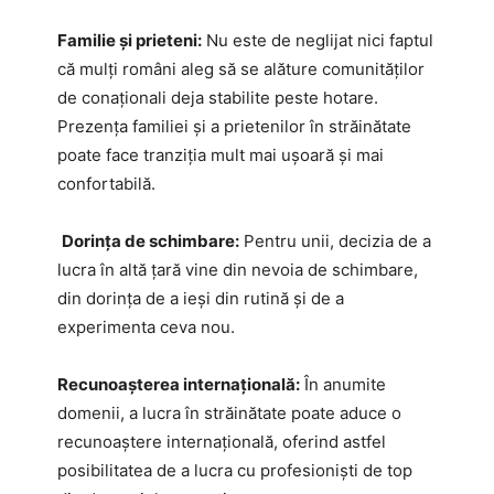
Familie și prieteni:
Nu este de neglijat nici faptul
că mulți români aleg să se alăture comunităților
de conaționali deja stabilite peste hotare.
Prezența familiei și a prietenilor în străinătate
poate face tranziția mult mai ușoară și mai
confortabilă.
Dorința de schimbare:
Pentru unii, decizia de a
lucra în altă țară vine din nevoia de schimbare,
din dorința de a ieși din rutină și de a
experimenta ceva nou.
Recunoașterea internațională:
În anumite
domenii, a lucra în străinătate poate aduce o
recunoaștere internațională, oferind astfel
posibilitatea de a lucra cu profesioniști de top