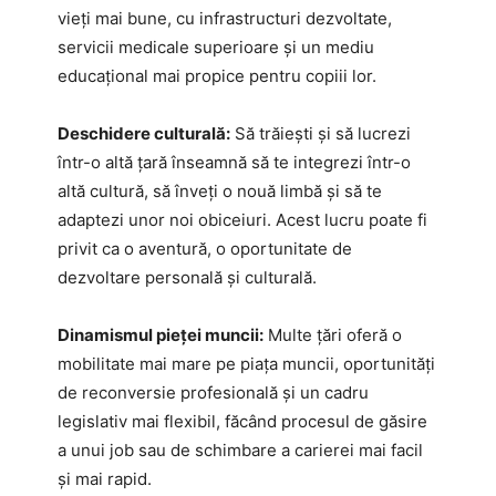
vieți mai bune, cu infrastructuri dezvoltate,
servicii medicale superioare și un mediu
educațional mai propice pentru copiii lor.
Deschidere culturală:
Să trăiești și să lucrezi
într-o altă țară înseamnă să te integrezi într-o
altă cultură, să înveți o nouă limbă și să te
adaptezi unor noi obiceiuri. Acest lucru poate fi
privit ca o aventură, o oportunitate de
dezvoltare personală și culturală.
Dinamismul pieței muncii:
Multe țări oferă o
mobilitate mai mare pe piața muncii, oportunități
de reconversie profesională și un cadru
legislativ mai flexibil, făcând procesul de găsire
a unui job sau de schimbare a carierei mai facil
și mai rapid.