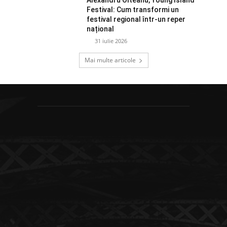
Festival: Cum transformi un
festival regional într-un reper
național
31 iulie 2026
Mai multe articole