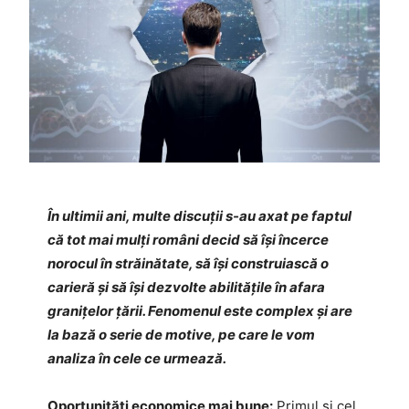
În ultimii ani, multe discuții s-au axat pe faptul
că tot mai mulți români decid să își încerce
norocul în străinătate, să își construiască o
carieră și să își dezvolte abilitățile în afara
granițelor țării. Fenomenul este complex și are
la bază o serie de motive, pe care le vom
analiza în cele ce urmează.
Oportunități economice mai bune:
Primul și cel