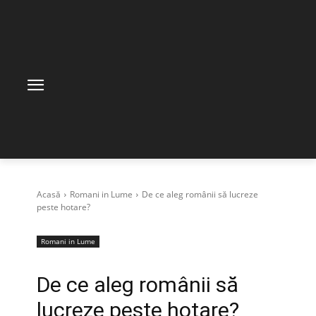
Acasă
Romani in Lume
De ce aleg românii să lucreze
peste hotare?
Romani in Lume
De ce aleg românii să
lucreze peste hotare?