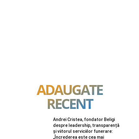
ADAUGATE
RECENT
Andrei Cristea, fondator Beligi
despre leadership, transparență
și viitorul serviciilor funerare:
„Încrederea este cea mai