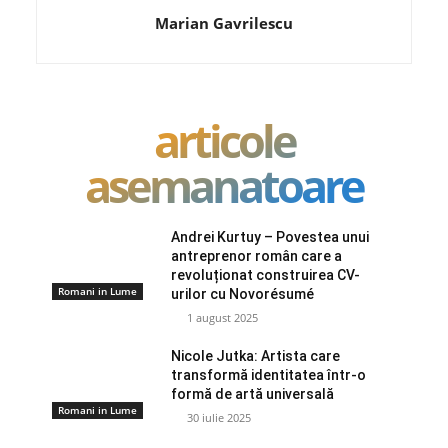
Marian Gavrilescu
articole
asemanatoare
Andrei Kurtuy – Povestea unui
antreprenor român care a
revoluționat construirea CV-
Romani in Lume
urilor cu Novorésumé
1 august 2025
Nicole Jutka: Artista care
transformă identitatea într-o
formă de artă universală
Romani in Lume
30 iulie 2025