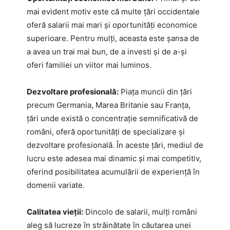
mai evident motiv este că multe țări occidentale
oferă salarii mai mari și oportunități economice
superioare. Pentru mulți, aceasta este șansa de
a avea un trai mai bun, de a investi și de a-și
oferi familiei un viitor mai luminos.
Dezvoltare profesională:
Piața muncii din țări
precum Germania, Marea Britanie sau Franța,
țări unde există o concentrație semnificativă de
români, oferă oportunități de specializare și
dezvoltare profesională. În aceste țări, mediul de
lucru este adesea mai dinamic și mai competitiv,
oferind posibilitatea acumulării de experiență în
domenii variate.
Calitatea vieții:
Dincolo de salarii, mulți români
aleg să lucreze în străinătate în căutarea unei