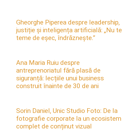
Gheorghe Piperea despre leadership,
justiție și inteligența artificială: „Nu te
teme de eșec, îndrăznește.”
Ana Maria Ruiu despre
antreprenoriatul fără plasă de
siguranță: lecțiile unui business
construit înainte de 30 de ani
Sorin Daniel, Unic Studio Foto: De la
fotografie corporate la un ecosistem
complet de conținut vizual