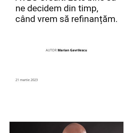
ne decidem din timp,
când vrem să refinanțăm.
AUTOR
Marian Gavrilescu
21 martie 2023