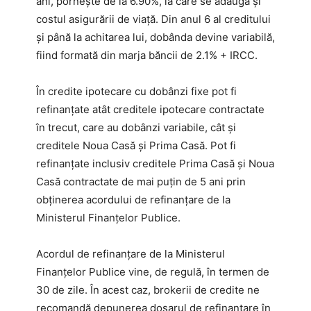
ani, pornește de la 6.90%, la care se adaugă și
costul asigurării de viață. Din anul 6 al creditului
și până la achitarea lui, dobânda devine variabilă,
fiind formată din marja băncii de 2.1% + IRCC.
În credite ipotecare cu dobânzi fixe pot fi
refinanțate atât creditele ipotecare contractate
în trecut, care au dobânzi variabile, cât și
creditele Noua Casă și Prima Casă. Pot fi
refinanțate inclusiv creditele Prima Casă și Noua
Casă contractate de mai puțin de 5 ani prin
obținerea acordului de refinanțare de la
Ministerul Finanțelor Publice.
Acordul de refinanțare de la Ministerul
Finanțelor Publice vine, de regulă, în termen de
30 de zile. În acest caz, brokerii de credite ne
recomandă depunerea dosarul de refinanțare în