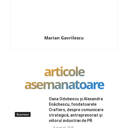
Marian Gavrilescu
articole
asemanatoare
Oana Odobescu și Alexandra
Enăchescu, fondatoarele
Crafters, despre comunicare
Business
strategică, antreprenoriat și
viitorul industriei de PR
6 august 2026