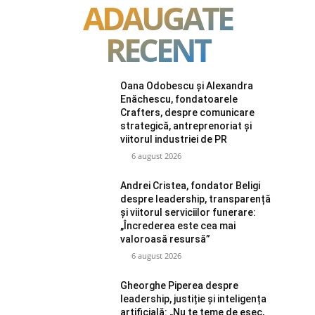
ADAUGATE
RECENT
Oana Odobescu și Alexandra
Enăchescu, fondatoarele
Crafters, despre comunicare
strategică, antreprenoriat și
viitorul industriei de PR
6 august 2026
Andrei Cristea, fondator Beligi
despre leadership, transparență
și viitorul serviciilor funerare:
„Încrederea este cea mai
valoroasă resursă”
6 august 2026
Gheorghe Piperea despre
leadership, justiție și inteligența
artificială: „Nu te teme de eșec,