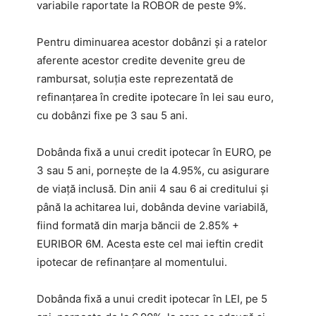
variabile raportate la ROBOR de peste 9%.
Pentru diminuarea acestor dobânzi și a ratelor
aferente acestor credite devenite greu de
rambursat, soluția este reprezentată de
refinanțarea în credite ipotecare în lei sau euro,
cu dobânzi fixe pe 3 sau 5 ani.
Dobânda fixă a unui credit ipotecar în EURO, pe
3 sau 5 ani, pornește de la 4.95%, cu asigurare
de viață inclusă. Din anii 4 sau 6 ai creditului și
până la achitarea lui, dobânda devine variabilă,
fiind formată din marja băncii de 2.85% +
EURIBOR 6M. Acesta este cel mai ieftin credit
ipotecar de refinanțare al momentului.
Dobânda fixă a unui credit ipotecar în LEI, pe 5