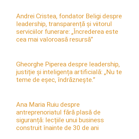
Andrei Cristea, fondator Beligi despre
leadership, transparență și viitorul
serviciilor funerare: „Încrederea este
cea mai valoroasă resursă”
Gheorghe Piperea despre leadership,
justiție și inteligența artificială: „Nu te
teme de eșec, îndrăznește.”
Ana Maria Ruiu despre
antreprenoriatul fără plasă de
siguranță: lecțiile unui business
construit înainte de 30 de ani