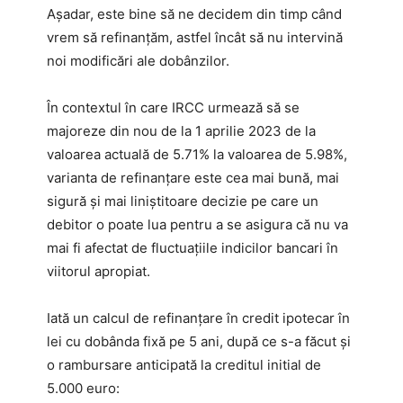
Așadar, este bine să ne decidem din timp când
vrem să refinanțăm, astfel încât să nu intervină
noi modificări ale dobânzilor.
În contextul în care IRCC urmează să se
majoreze din nou de la 1 aprilie 2023 de la
valoarea actuală de 5.71% la valoarea de 5.98%,
varianta de refinanțare este cea mai bună, mai
sigură și mai liniștitoare decizie pe care un
debitor o poate lua pentru a se asigura că nu va
mai fi afectat de fluctuațiile indicilor bancari în
viitorul apropiat.
Iată un calcul de refinanțare în credit ipotecar în
lei cu dobânda fixă pe 5 ani, după ce s-a făcut și
o rambursare anticipată la creditul initial de
5.000 euro: