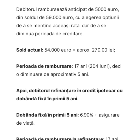
Debitorul rambursează anticipat de 5000 euro,
din soldul de 59.000 euro, cu alegerea opțiunii
de a se menține aceeași rată, dar de a se
diminua perioada de creditare.
Sold actual:
54.000 euro = aprox. 270.00 lei;
Perioada de rambursare:
17 ani (204 luni), deci
o diminuare de aproximativ 5 ani.
Apoi, debitorul refinanțare în credit ipotecar cu
dobândă fixă în primii 5 ani.
Dobânda fixă în primii 5 ani:
6.90% + asigurare
de viață.
Perioadă de rambursare la refinanțare:
17 ani