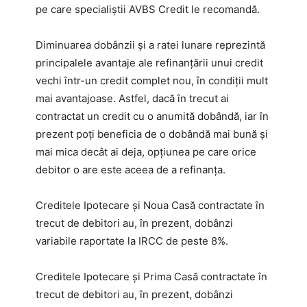
pe care specialiștii AVBS Credit le recomandă.
Diminuarea dobânzii și a ratei lunare reprezintă
principalele avantaje ale refinanțării unui credit
vechi într-un credit complet nou, în condiții mult
mai avantajoase. Astfel, dacă în trecut ai
contractat un credit cu o anumită dobândă, iar în
prezent poți beneficia de o dobândă mai bună și
mai mica decât ai deja, opțiunea pe care orice
debitor o are este aceea de a refinanța.
Creditele Ipotecare și Noua Casă contractate în
trecut de debitori au, în prezent, dobânzi
variabile raportate la IRCC de peste 8%.
Creditele Ipotecare și Prima Casă contractate în
trecut de debitori au, în prezent, dobânzi