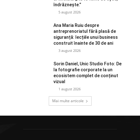
îndrăznește.”
5 august 2026
Ana Maria Ruiu despre
antreprenoriatul fără plasă de
siguranță: lecțiile unui business
construit înainte de 30 de ani
3 august 2026
Sorin Daniel, Unic Studio Foto: De
la fotografie corporate la un
ecosistem complet de conținut
vizual
1 august 2026
Mai multe articole