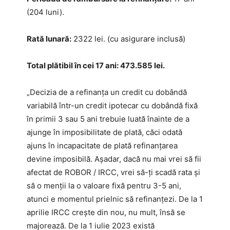
(204 luni).
Rată lunară:
2322 lei. (cu asigurare inclusă)
Total plătibil în cei 17 ani: 473.585 lei.
„Decizia de a refinanța un credit cu dobândă
variabilă într-un credit ipotecar cu dobândă fixă
în primii 3 sau 5 ani trebuie luată înainte de a
ajunge în imposibilitate de plată, căci odată
ajuns în incapacitate de plată refinanțarea
devine imposibilă. Așadar, dacă nu mai vrei să fii
afectat de ROBOR / IRCC, vrei să-ți scadă rata și
să o menții la o valoare fixă pentru 3-5 ani,
atunci e momentul prielnic să refinanțezi. De la 1
aprilie IRCC crește din nou, nu mult, însă se
majorează. De la 1 iulie 2023 există