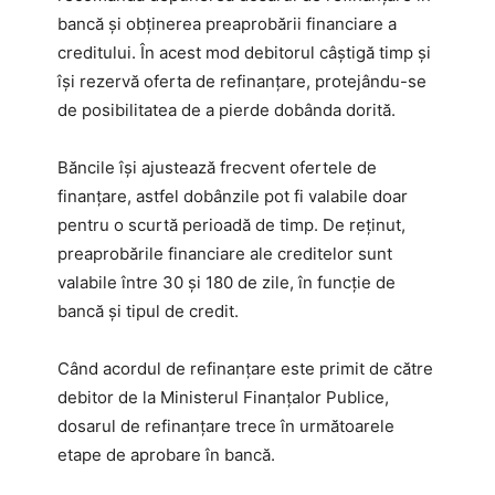
bancă și obținerea preaprobării financiare a
creditului. În acest mod debitorul câștigă timp și
își rezervă oferta de refinanțare, protejându-se
de posibilitatea de a pierde dobânda dorită.
Băncile își ajustează frecvent ofertele de
finanțare, astfel dobânzile pot fi valabile doar
pentru o scurtă perioadă de timp. De reținut,
preaprobările financiare ale creditelor sunt
valabile între 30 și 180 de zile, în funcție de
bancă și tipul de credit.
Când acordul de refinanțare este primit de către
debitor de la Ministerul Finanțalor Publice,
dosarul de refinanțare trece în următoarele
etape de aprobare în bancă.