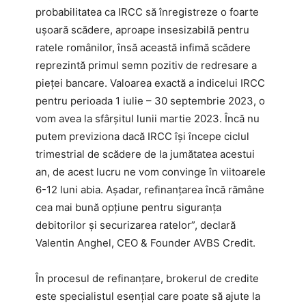
probabilitatea ca IRCC să înregistreze o foarte
ușoară scădere, aproape insesizabilă pentru
ratele românilor, însă această infimă scădere
reprezintă primul semn pozitiv de redresare a
pieței bancare. Valoarea exactă a indicelui IRCC
pentru perioada 1 iulie – 30 septembrie 2023, o
vom avea la sfârșitul lunii martie 2023. Încă nu
putem previziona dacă IRCC își începe ciclul
trimestrial de scădere de la jumătatea acestui
an, de acest lucru ne vom convinge în viitoarele
6-12 luni abia. Așadar, refinanțarea încă rămâne
cea mai bună opțiune pentru siguranța
debitorilor și securizarea ratelor”, declară
Valentin Anghel, CEO & Founder AVBS Credit.
În procesul de refinanțare, brokerul de credite
este specialistul esențial care poate să ajute la