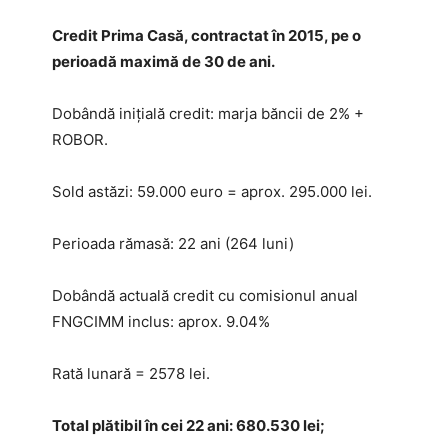
Credit Prima Casă, contractat în 2015, pe o
perioadă maximă de 30 de ani.
Dobândă inițială credit: marja băncii de 2% +
ROBOR.
Sold astăzi: 59.000 euro = aprox. 295.000 lei.
Perioada rămasă: 22 ani (264 luni)
Dobândă actuală credit cu comisionul anual
FNGCIMM inclus: aprox. 9.04%
Rată lunară = 2578 lei.
Total plătibil în cei 22 ani: 680.530 lei;