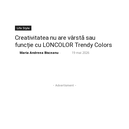
Life Style
Creativitatea nu are vârstă sau
funcție cu LONCOLOR Trendy Colors
Maria Andreea Bisceanu
-
19 mai 2026
- Advertisment -