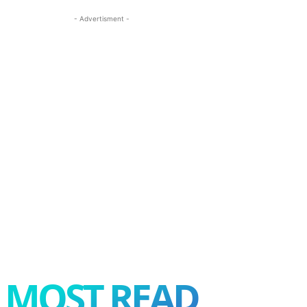
- Advertisment -
MOST READ