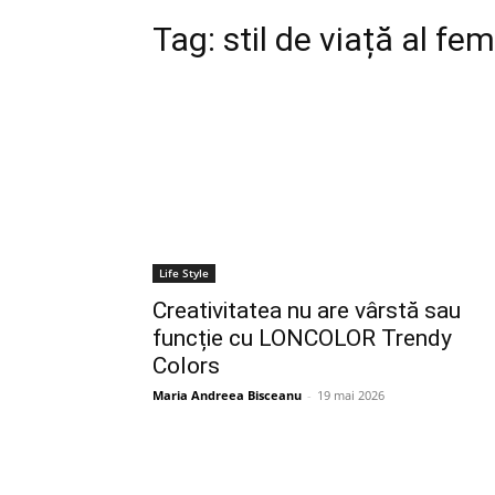
Tag:
stil de viață al f
Life Style
Creativitatea nu are vârstă sau
funcție cu LONCOLOR Trendy
Colors
Maria Andreea Bisceanu
-
19 mai 2026